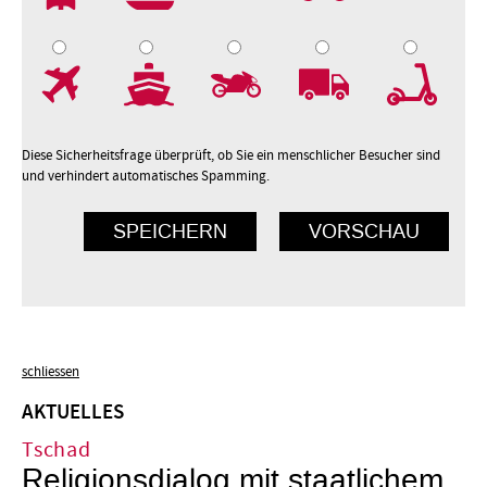
7
8
9
10
Diese Sicherheitsfrage überprüft, ob Sie ein menschlicher Besucher sind
und verhindert automatisches Spamming.
schliessen
AKTUELLES
Tschad
Religionsdialog mit staatlichem