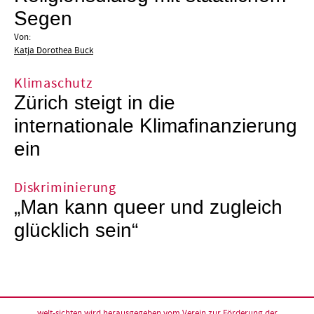
Segen
Von:
Katja Dorothea Buck
Klimaschutz
Zürich steigt in die
internationale Klimafinanzierung
ein
Diskriminierung
„Man kann queer und zugleich
glücklich sein“
welt-sichten wird herausgegeben vom
Verein zur Förderung der