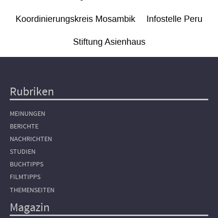
Koordinierungskreis Mosambik
Infostelle Peru
Stiftung Asienhaus
Rubriken
Hauptnavigation
MEINUNGEN
BERICHTE
NACHRICHTEN
STUDIEN
BUCHTIPPS
FILMTIPPS
THEMENSEITEN
Magazin