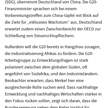
(SDG), übernimmt Deutschland von China. Die G20-
Finanzminister sprachen sich bei einem
Vorbereitungstreffen zum China-Gipfel mit Blick auf
die Ziele für „inklusives Wachstum“ aus. Deutschland
erwartet zudem einen Zwischenbericht der OECD zur
Schließung von Steuerschlupflöchern.
Außerdem will die G20 bereits in Hangzhou zusagen,
die Industrialisierung Afrikas zu fördern. Die G20-
Arbeitsgruppe zu Entwicklungsfragen ist stark
polarisiert zwischen dem globalen Süden, oft
angeführt von Südafrika, und den Industrieländern.
Beobachter erwarten, dass Merkel hier eine
ausgleichende Rolle suchen wird. Dass nachhaltige
Entwicklung und nachhaltiges Wirtschaften stärker in
den Fokus rücken sollen, zeigt sich daran, dass die
Bundesregierung neben dem Kieler Institut für