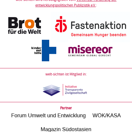
entwicklungspolitischen Publizistik e.V.
:
welt-sichten ist Mitglied in:
Partner
Forum Umwelt und Entwicklung
WÖK/KASA
Magazin Südostasien