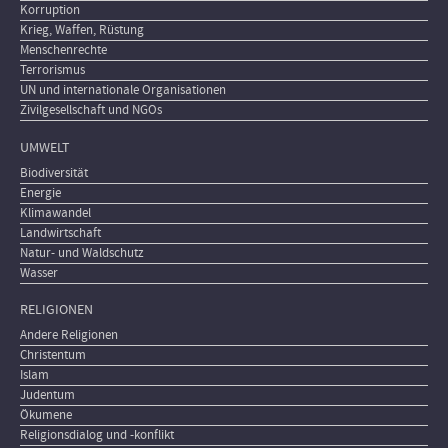
Korruption
Krieg, Waffen, Rüstung
Menschenrechte
Terrorismus
UN und internationale Organisationen
Zivilgesellschaft und NGOs
UMWELT
Biodiversität
Energie
Klimawandel
Landwirtschaft
Natur- und Waldschutz
Wasser
RELIGIONEN
Andere Religionen
Christentum
Islam
Judentum
Ökumene
Religionsdialog und -konflikt