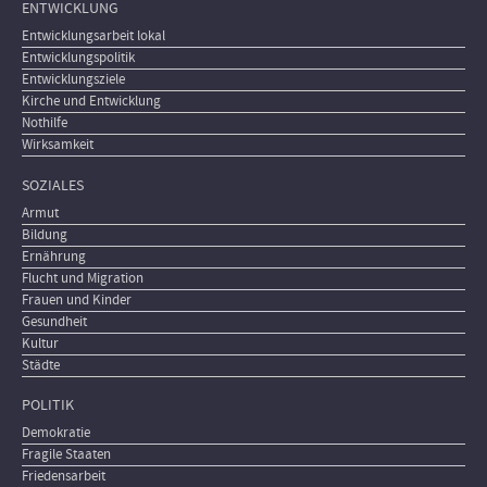
ENTWICKLUNG
Entwicklungsarbeit lokal
Entwicklungspolitik
Entwicklungsziele
Kirche und Entwicklung
Nothilfe
Wirksamkeit
SOZIALES
Armut
Bildung
Ernährung
Flucht und Migration
Frauen und Kinder
Gesundheit
Kultur
Städte
POLITIK
Demokratie
Fragile Staaten
Friedensarbeit