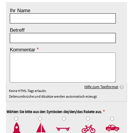
Ihr Name
Betreff
Kommentar
Hilfe zum Textformat
Keine HTML-Tags erlaubt.
Zeilenumbrüche und Absätze werden automatisch erzeugt.
Wählen Sie bitte aus den Symbolen die/den/das Rakete aus.
2
3
4
5