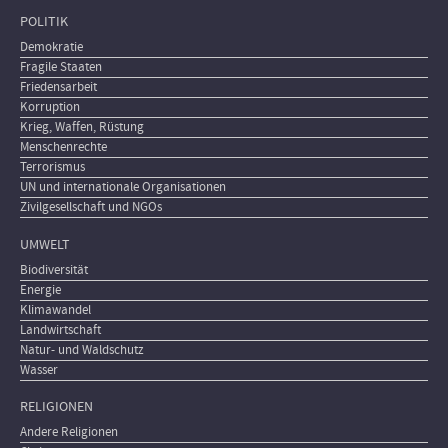
POLITIK
Demokratie
Fragile Staaten
Friedensarbeit
Korruption
Krieg, Waffen, Rüstung
Menschenrechte
Terrorismus
UN und internationale Organisationen
Zivilgesellschaft und NGOs
UMWELT
Biodiversität
Energie
Klimawandel
Landwirtschaft
Natur- und Waldschutz
Wasser
RELIGIONEN
Andere Religionen