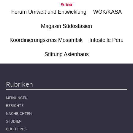
Partner
Forum Umwelt und Entwicklung
WÖK/KASA
Magazin Südostasien
Koordinierungskreis Mosambik
Infostelle Peru
Stiftung Asienhaus
Rubriken
Hauptnavigation
MEINUNGEN
BERICHTE
NACHRICHTEN
STUDIEN
BUCHTIPPS