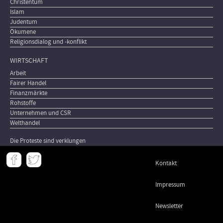
Christentum
Islam
Judentum
Ökumene
Religionsdialog und -konflikt
WIRTSCHAFT
Arbeit
Fairer Handel
Finanzmärkte
Rohstoffe
Unternehmen und CSR
Welthandel
Die Proteste sind verklungen
Meta
Kontakt
-
Footer
Impressum
Newsletter