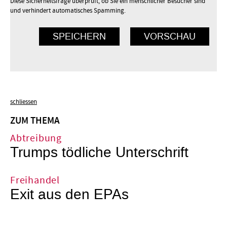
Diese Sicherheitsfrage überprüft, ob Sie ein menschlicher Besucher sind
und verhindert automatisches Spamming.
schliessen
ZUM THEMA
Abtreibung
Trumps tödliche Unterschrift
Freihandel
Exit aus den EPAs