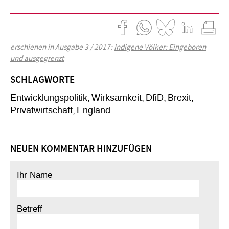
erschienen in Ausgabe 3 / 2017:
Indigene Völker: Eingeboren
und ausgegrenzt
SCHLAGWORTE
Entwicklungspolitik
Wirksamkeit
DfiD
Brexit
Privatwirtschaft
England
NEUEN KOMMENTAR HINZUFÜGEN
Ihr Name
Betreff