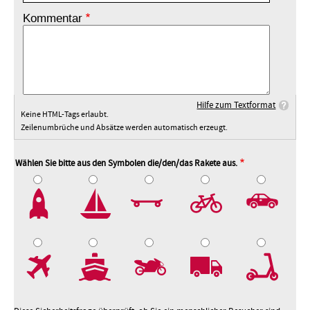
Kommentar
Hilfe zum Textformat
Keine HTML-Tags erlaubt.
Zeilenumbrüche und Absätze werden automatisch erzeugt.
Wählen Sie bitte aus den Symbolen die/den/das Rakete aus.
2
3
4
5
7
8
9
10