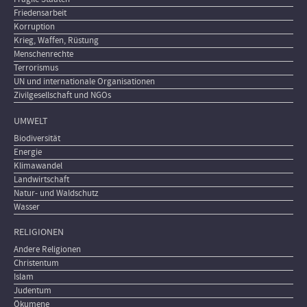
Friedensarbeit
Korruption
Krieg, Waffen, Rüstung
Menschenrechte
Terrorismus
UN und internationale Organisationen
Zivilgesellschaft und NGOs
UMWELT
Biodiversität
Energie
Klimawandel
Landwirtschaft
Natur- und Waldschutz
Wasser
RELIGIONEN
Andere Religionen
Christentum
Islam
Judentum
Ökumene