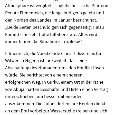
Atmosphäre ist vergiftet“, sagt die hessische Pfarrerin
Renate Ellmenreich, die lange in Nigeria gelebt und
den Norden des Landes im Januar besucht hat.
„Beide Seiten beschuldigen sich gegenseitig. Hinzu
kommt eine sehr hohe Inflationsrate. Alles wird
immer teurer. Die Situation ist explosiv.“
Ellmenreich, die Vorsitzende eines Hilfsvereins für
Witwen in Nigeria ist, bezweifelt, dass eine
Abschaffung des Nomadentums den Konflikt lösen
würde. Sie berichtet von einem anderen,
erfolgreichen Weg: In Gurku, einem Ort in der Nähe
von Abuja, hätten Sesshafte und Hirten einen Vertrag
unterschrieben, um besser miteinander
auszukommen. Die Fulani dürfen ihre Herden direkt
an dem Dorf vorbei zur Wasserstelle treiben und sich