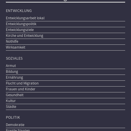
ENTWICKLUNG
Entwicklungsarbeit lokal
Entwicklungspolitik
Entwicklungsziele
Kirche und Entwicklung
Nothilfe
Wirksamkeit
SOZIALES
Armut
Bildung
Ernährung
Flucht und Migration
Frauen und Kinder
Gesundheit
Kultur
Städte
POLITIK
Demokratie
Fragile Staaten