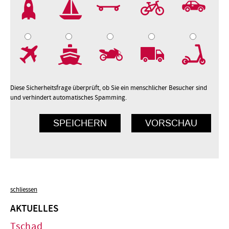
2
3
4
5
7
8
9
10
Diese Sicherheitsfrage überprüft, ob Sie ein menschlicher Besucher sind
und verhindert automatisches Spamming.
schliessen
AKTUELLES
Tschad