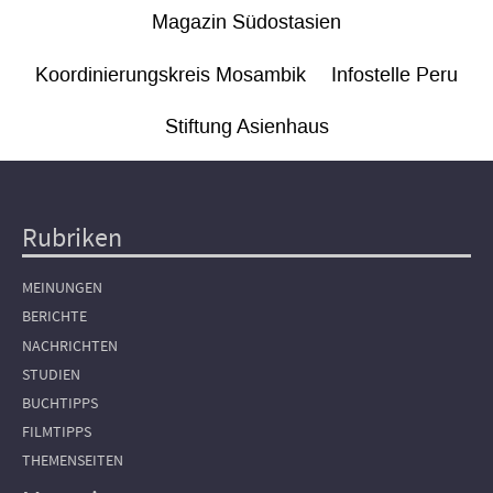
Magazin Südostasien
Koordinierungskreis Mosambik
Infostelle Peru
Stiftung Asienhaus
Rubriken
Hauptnavigation
MEINUNGEN
BERICHTE
NACHRICHTEN
STUDIEN
BUCHTIPPS
FILMTIPPS
THEMENSEITEN