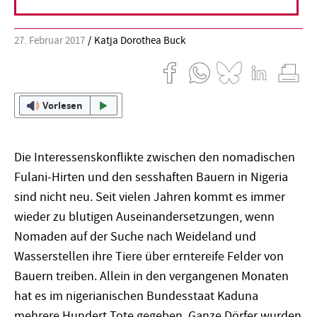
27. Februar 2017
Katja Dorothea Buck
Vorlesen
Die Interessenskonflikte zwischen den nomadischen
Fulani-Hirten und den sesshaften Bauern in Nigeria
sind nicht neu. Seit vielen Jahren kommt es immer
wieder zu blutigen Auseinandersetzungen, wenn
Nomaden auf der Suche nach Weideland und
Wasserstellen ihre Tiere über erntereife Felder von
Bauern treiben. Allein in den vergangenen Monaten
hat es im nigerianischen Bundesstaat Kaduna
mehrere Hundert Tote gegeben. Ganze Dörfer wurden