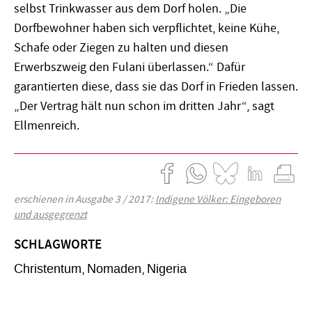
selbst Trinkwasser aus dem Dorf holen. „Die
Dorfbewohner haben sich verpflichtet, keine Kühe,
Schafe oder Ziegen zu halten und diesen
Erwerbszweig den Fulani überlassen.“ Dafür
garantierten diese, dass sie das Dorf in Frieden lassen.
„Der Vertrag hält nun schon im dritten Jahr“, sagt
Ellmenreich.
erschienen in Ausgabe 3 / 2017:
Indigene Völker: Eingeboren
und ausgegrenzt
SCHLAGWORTE
Christentum
Nomaden
Nigeria