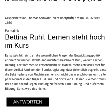
Gespeichert von
Thomas Schwarz (nicht überprüft)
am Do., 06.06.2019 -
12:36
Permalink
Bettina Rühl: Lernen steht hoch
im Kurs
Es ist stets hilfreich, an die wesentlichen Fragen der Entwicklungspolitik
erinnert zu werden. Wohltuend nüchtern beschreibt Rühl, warum Lernen,
Bildung, Fortkommen so entscheidend ist. Man wünscht sich viele Leser für
diesen Artikel. Und von der Bundesregierung: dass sie endlich begreift, dass
die Bekämpfung von Fluchtursachen sich nicht darin erschöpfen kann, alle
paar Monate in den Niger zu düsen und dort Geld zu lassen. Vielmehr muss
der Fokus darauf liegen, Bildung zu fördern. Und Bildung. Und außerdem
Bildung. Sonst wird das nichts.
ANTWORTEN