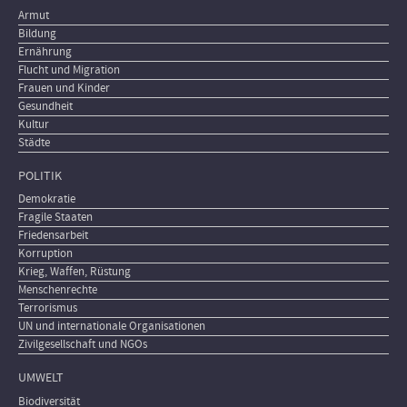
Armut
Bildung
Ernährung
Flucht und Migration
Frauen und Kinder
Gesundheit
Kultur
Städte
POLITIK
Demokratie
Fragile Staaten
Friedensarbeit
Korruption
Krieg, Waffen, Rüstung
Menschenrechte
Terrorismus
UN und internationale Organisationen
Zivilgesellschaft und NGOs
UMWELT
Biodiversität