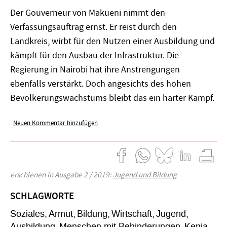
Der Gouverneur von Makueni nimmt den
Verfassungsauftrag ernst. Er reist durch den
Landkreis, wirbt für den Nutzen einer Ausbildung und
kämpft für den Ausbau der Infrastruktur. Die
Regierung in Nairobi hat ihre Anstrengungen
ebenfalls verstärkt. Doch angesichts des hohen
Bevölkerungswachstums bleibt das ein harter Kampf.
Neuen Kommentar hinzufügen
erschienen in Ausgabe 2 / 2019:
Jugend und Bildung
SCHLAGWORTE
Soziales
Armut
Bildung
Wirtschaft
Jugend
Ausbildung
Menschen mit Behinderungen
Kenia