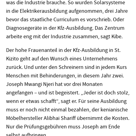
was die Industrie brauche. So wurden Solarsysteme
in die Elektrikerausbildung aufgenommen, drei Jahre
bevor das staatliche Curriculum es vorschrieb. Oder
Diagnosegeräte in der Kfz-Ausbildung. Das Zentrum
arbeite eng mit der Industrie zusammen, sagt Kibe.
Der hohe Frauenanteil in der Kfz-Ausbildung in St.
Kizito geht auf den Wunsch eines Unternehmens
zurück. Und unter den Schreinern sind in jedem Kurs
Menschen mit Behinderungen, in diesem Jahr zwei.
Joseph Mwangi Njeri hat vor drei Monaten
angefangen – und ist begeistert. „Jeder ist doch stolz,
wenn er etwas schafft“, sagt er. Für seine Ausbildung
muss er noch nicht einmal bezahlen, der kenianische
Möbelhersteller Alibhai Shariff übernimmt die Kosten.
Nur die Prüfungsgebühren muss Joseph am Ende
selbst aufbringen.