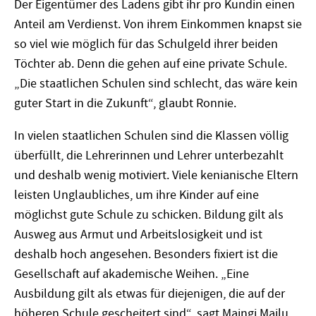
Der Eigentümer des Ladens gibt ihr pro Kundin einen
Anteil am Verdienst. Von ihrem Einkommen knapst sie
so viel wie möglich für das Schulgeld ihrer beiden
Töchter ab. Denn die gehen auf eine private Schule.
„Die staatlichen Schulen sind schlecht, das wäre kein
guter Start in die Zukunft“, glaubt Ronnie.
In vielen staatlichen Schulen sind die Klassen völlig
überfüllt, die Lehrerinnen und Lehrer unterbezahlt
und deshalb wenig motiviert. Viele kenianische Eltern
leisten Unglaubliches, um ihre Kinder auf eine
möglichst gute Schule zu schicken. Bildung gilt als
Ausweg aus Armut und Arbeitslosigkeit und ist
deshalb hoch angesehen. Besonders fixiert ist die
Gesellschaft auf akademische Weihen. „Eine
Ausbildung gilt als etwas für diejenigen, die auf der
höheren Schule gescheitert sind“, sagt Maingi Mailu,