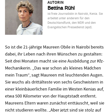
AUTORIN
Bettina Rühl
ist freie Journalistin in Nairobi, Kenia. Sie
arbeitet unter anderem für den
Deutschlandfunk, den WDR und den
Evangelischen Pressedienst (epd).
So ist die 21-jährige Maureen Obile in Nairobi bereits
dabei, ihr Leben nach ihren Wünschen zu gestalten:
Seit drei Monaten macht sie eine Ausbildung zur Kfz-
Mechanikerin. „Das war schon als kleines Mädchen
mein Traum“, sagt Maureen mit leuchtenden Augen.
Sie wuchs als drittälteste von sechs Geschwistern in
einer kleinbäuerlichen Familie im Westen Kenias auf,
etwa 500 Kilometer von der Hauptstadt entfernt.
Maureens Eltern waren zunächst enttäuscht, weil sie
nicht studieren wollte. „Aber jetzt sind sie stolz auf