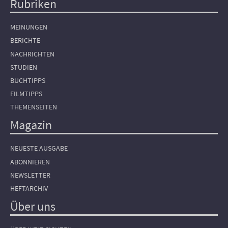
Rubriken
Hauptnavigation
MEINUNGEN
BERICHTE
NACHRICHTEN
STUDIEN
BUCHTIPPS
FILMTIPPS
THEMENSEITEN
Magazin
NEUESTE AUSGABE
ABONNIEREN
NEWSLETTER
HEFTARCHIV
Über uns