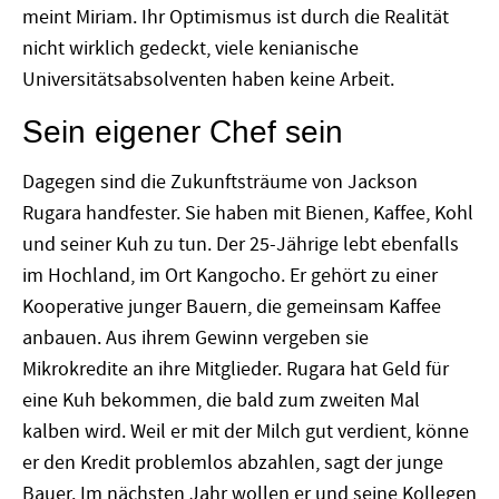
meint Miriam. Ihr Optimismus ist durch die Realität
nicht wirklich gedeckt, viele kenianische
Universitätsabsolventen haben keine Arbeit.
Sein eigener Chef sein
Dagegen sind die Zukunftsträume von Jackson
Rugara handfester. Sie haben mit Bienen, Kaffee, Kohl
und seiner Kuh zu tun. Der 25-Jährige lebt ebenfalls
im Hochland, im Ort Kangocho. Er gehört zu einer
Kooperative junger Bauern, die gemeinsam Kaffee
anbauen. Aus ihrem Gewinn vergeben sie
Mikrokredite an ihre Mitglieder. Rugara hat Geld für
eine Kuh bekommen, die bald zum zweiten Mal
kalben wird. Weil er mit der Milch gut verdient, könne
er den Kredit problemlos abzahlen, sagt der junge
Bauer. Im nächsten Jahr wollen er und seine Kollegen