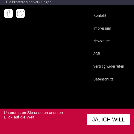
Die Proteste sind verklungen
Meta
Kontakt
-
Footer
Impressum
Newsletter
AGB
Vertrag widerrufen
Datenschutz
Unterstützen Sie unseren anderen
Blick auf die Welt!
JA, ICH WILL