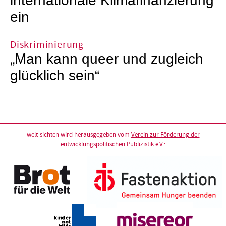
internationale Klimafinanzierung
ein
Diskriminierung
„Man kann queer und zugleich
glücklich sein“
welt-sichten wird herausgegeben vom
Verein zur Förderung der
entwicklungspolitischen Publizistik e.V.
: