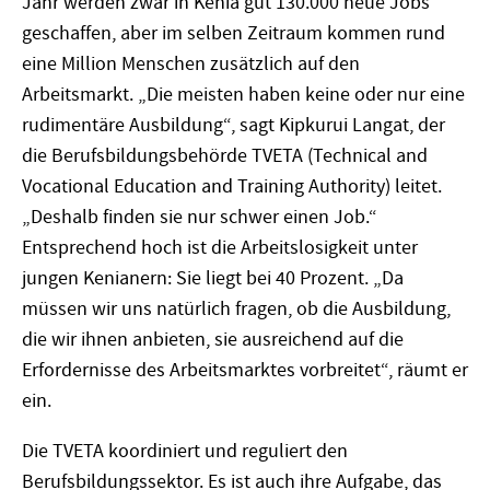
Jahr werden zwar in Kenia gut 130.000 neue Jobs
geschaffen, aber im selben Zeitraum kommen rund
eine Million Menschen zusätzlich auf den
Arbeitsmarkt. „Die meisten haben keine oder nur eine
rudimentäre Ausbildung“, sagt Kipkurui Langat, der
die Berufsbildungsbehörde TVETA (Technical and
Vocational Education and Training Authority) leitet.
„Deshalb finden sie nur schwer einen Job.“
Entsprechend hoch ist die Arbeitslosigkeit unter
jungen Kenianern: Sie liegt bei 40 Prozent. „Da
müssen wir uns natürlich fragen, ob die Ausbildung,
die wir ihnen anbieten, sie ausreichend auf die
Erfordernisse des Arbeitsmarktes vorbreitet“, räumt er
ein.
Die TVETA koordiniert und reguliert den
Berufsbildungssektor. Es ist auch ihre Aufgabe, das