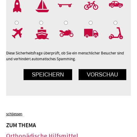
2
3
4
5
7
8
9
10
Diese Sicherheitsfrage überprüft, ob Sie ein menschlicher Besucher sind
und verhindert automatisches Spamming.
schliessen
ZUM THEMA
Orthopädische Hilfsmittel