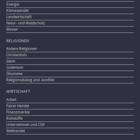
Energie
Klimawandel
Landwirtschaft
Natur- und Waldschutz
Wasser
RELIGIONEN
Andere Religionen
Christentum
Islam
Judentum
Ökumene
Religionsdialog und -konflikt
WIRTSCHAFT
Arbeit
Fairer Handel
Finanzmärkte
Rohstoffe
Unternehmen und CSR
Welthandel