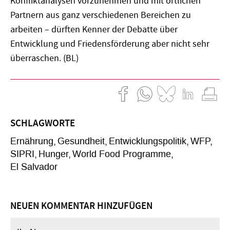
Konfliktanalysen vorzunehmen und mit örtlichen
Partnern aus ganz verschiedenen Bereichen zu
arbeiten – dürften Kenner der Debatte über
Entwicklung und Friedensförderung aber nicht sehr
überraschen. (BL)
SCHLAGWORTE
Ernährung
Gesundheit
Entwicklungspolitik
WFP
SIPRI
Hunger
World Food Programme
El Salvador
NEUEN KOMMENTAR HINZUFÜGEN