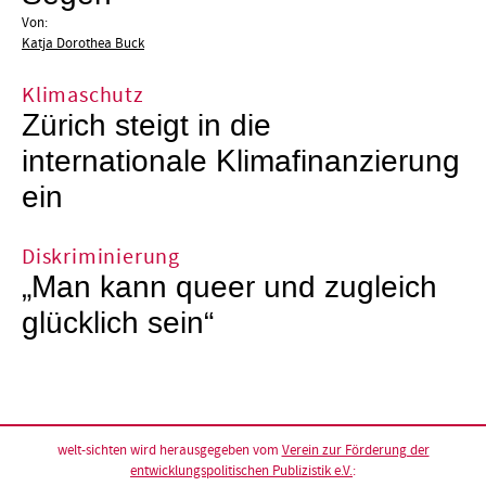
Von:
Katja Dorothea Buck
Klimaschutz
Zürich steigt in die
internationale Klimafinanzierung
ein
Diskriminierung
„Man kann queer und zugleich
glücklich sein“
welt-sichten wird herausgegeben vom
Verein zur Förderung der
entwicklungspolitischen Publizistik e.V.
: