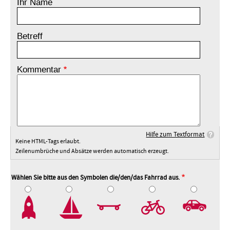
Ihr Name
Betreff
Kommentar
Hilfe zum Textformat
Keine HTML-Tags erlaubt.
Zeilenumbrüche und Absätze werden automatisch erzeugt.
Wählen Sie bitte aus den Symbolen die/den/das Fahrrad aus.
2
3
4
5