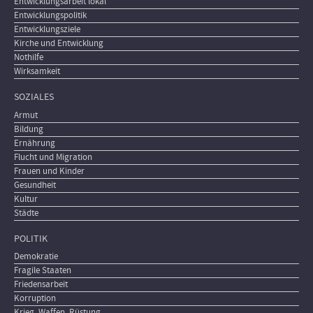
Entwicklungsarbeit lokal
Entwicklungspolitik
Entwicklungsziele
Kirche und Entwicklung
Nothilfe
Wirksamkeit
SOZIALES
Armut
Bildung
Ernährung
Flucht und Migration
Frauen und Kinder
Gesundheit
Kultur
Städte
POLITIK
Demokratie
Fragile Staaten
Friedensarbeit
Korruption
Krieg, Waffen, Rüstung