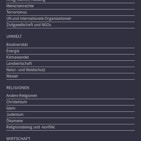
Menschenrechte
Terrorismus
UN und internationale Organisationen
Zivilgesellschaft und NGOs
UMWELT
Biodiversität
Energie
Klimawandel
Landwirtschaft
Natur- und Waldschutz
Wasser
RELIGIONEN
Andere Religionen
Christentum
Islam
Judentum
Ökumene
Religionsdialog und -konflikt
WIRTSCHAFT