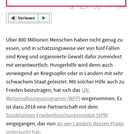
19. Juni 2019
Vorlesen
Über 800 Millionen Menschen haben nicht genug zu
essen, und in schätzungsweise vier von fünf Fällen
sind Krieg und organisierte Gewalt dafür zumindest
mit verantwortlich. Hungerhilfe wird denn auch
vorwiegend an Kriegsopfer oder in Ländern mit sehr
schwachem Staat geleistet. Mit solcher Hilfe auch zu
Frieden beizutragen, hat sich das
UN-
Welternährungsprogramm (WFP)
vorgenommen. Es
ist dazu 2018 eine Partnerschaft mit dem
Stockholmer Friedenforschungsinstitut SIPRI
eingegangen, das nun
an vier Ländern dessen Praxis
untersucht hat
.