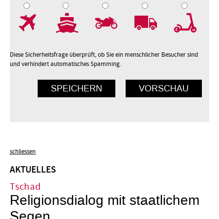
7
8
9
10
Diese Sicherheitsfrage überprüft, ob Sie ein menschlicher Besucher sind
und verhindert automatisches Spamming.
schliessen
AKTUELLES
Tschad
Religionsdialog mit staatlichem
Segen