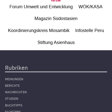
Partner
Forum Umwelt und Entwicklung
WÖK/KASA
Magazin Südostasien
Koordinierungskreis Mosambik
Infostelle Peru
Stiftung Asienhaus
Rubriken
Hauptnavigation
MEINUNGEN
BERICHTE
NACHRICHTEN
STUDIEN
BUCHTIPPS
FILMTIPPS