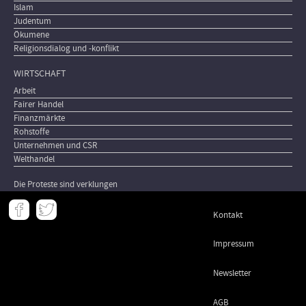
Islam
Judentum
Ökumene
Religionsdialog und -konflikt
WIRTSCHAFT
Arbeit
Fairer Handel
Finanzmärkte
Rohstoffe
Unternehmen und CSR
Welthandel
Die Proteste sind verklungen
Meta
Kontakt
-
Footer
Impressum
Newsletter
AGB