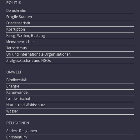
POLITIK
Demokratie
Fragile Staaten
Friedensarbeit
Korruption
Krieg, Waffen, Rüstung
Menschenrechte
Terrorismus
UN und internationale Organisationen
Zivilgesellschaft und NGOs
UMWELT
Biodiversität
Energie
Klimawandel
Landwirtschaft
Natur- und Waldschutz
Wasser
RELIGIONEN
Andere Religionen
Christentum