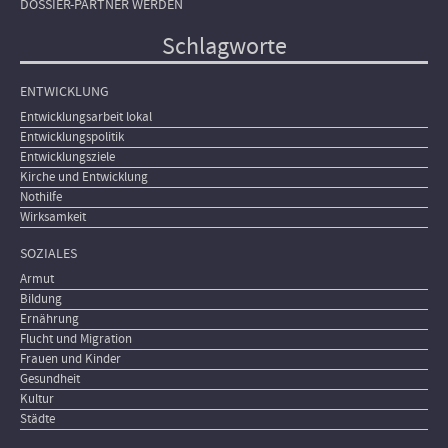
DOSSIER-PARTNER WERDEN
Schlagworte
ENTWICKLUNG
Entwicklungsarbeit lokal
Entwicklungspolitik
Entwicklungsziele
Kirche und Entwicklung
Nothilfe
Wirksamkeit
SOZIALES
Armut
Bildung
Ernährung
Flucht und Migration
Frauen und Kinder
Gesundheit
Kultur
Städte