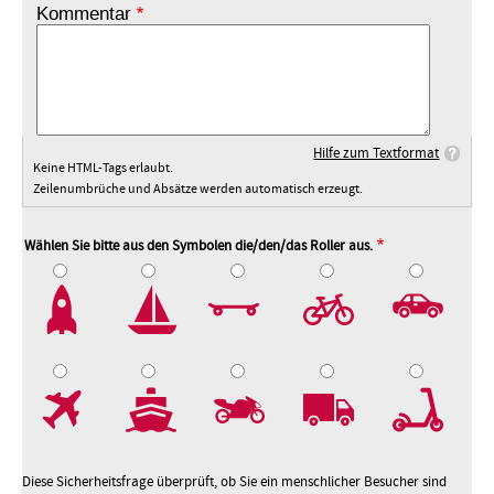
Kommentar
Hilfe zum Textformat
Keine HTML-Tags erlaubt.
Zeilenumbrüche und Absätze werden automatisch erzeugt.
Wählen Sie bitte aus den Symbolen die/den/das Roller aus.
2
3
4
5
7
8
9
10
Diese Sicherheitsfrage überprüft, ob Sie ein menschlicher Besucher sind