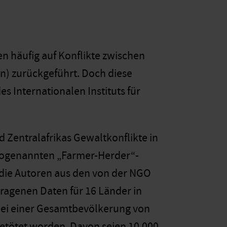
n häufig auf Konflikte zwischen
n) zurückgeführt. Doch diese
es Internationalen Instituts für
 Zentralafrikas Gewaltkonflikte in
sogenannten „Farmer-Herder“-
n die Autoren aus den von der NGO
agenen Daten für 16 Länder in
n bei einer Gesamtbevölkerung von
 getötet worden. Davon seien 10.000