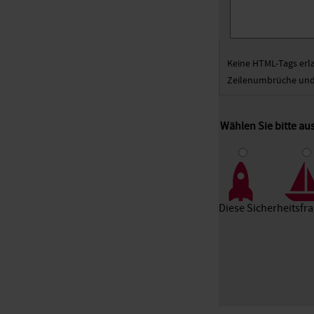
Keine HTML-Tags erl
Zeilenumbrüche und 
Wählen Sie bitte au
1
2
3
Diese Sicherheitsfr