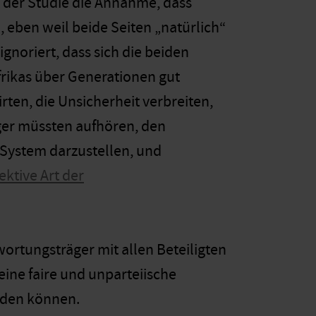
 der Studie die Annahme, dass
 eben weil beide Seiten „natürlich“
noriert, dass sich die beiden
rikas über Generationen gut
ten, die Unsicherheit verbreiten,
er müssten aufhören, den
 System darzustellen, und
ektive Art der
ortungsträger mit allen Beteiligten
ine faire und unparteiische
erden können.