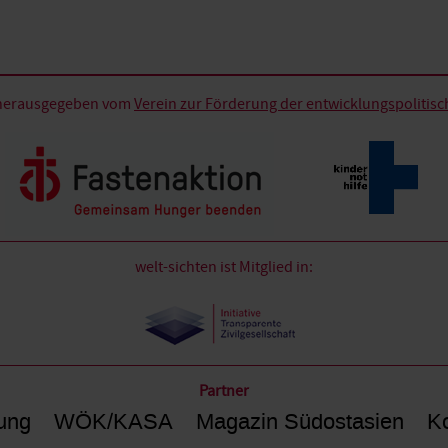
d herausgegeben vom
Verein zur Förderung der entwicklungspolitische
welt-sichten ist Mitglied in:
Partner
ung
WÖK/KASA
Magazin Südostasien
Ko