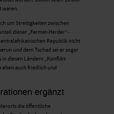
lt waren.
ich um Streitigkeiten zwischen
nteil dieser „Farmer-Herder“-
 Zentralafrikanischen Republik nicht
merun und dem Tschad sei er sogar
 in diesen Ländern „Konflikt-
n eben auch friedlich und
rationen ergänzt
rorts die öffentliche