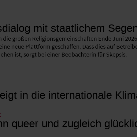
sdialog mit staatlichem Sege
 die großen Religionsgemeinschaften Ende Juni 2026 
eine neue Plattform geschaffen. Dass dies auf Betreib
hen ist, sorgt bei einer Beobachterin für Skepsis.
k
eigt in die internationale Kli
g
n queer und zugleich glückli