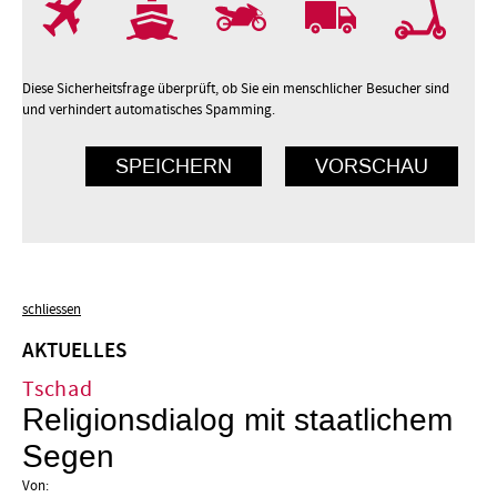
7
8
9
10
Diese Sicherheitsfrage überprüft, ob Sie ein menschlicher Besucher sind
und verhindert automatisches Spamming.
schliessen
AKTUELLES
Tschad
Religionsdialog mit staatlichem
Segen
Von: