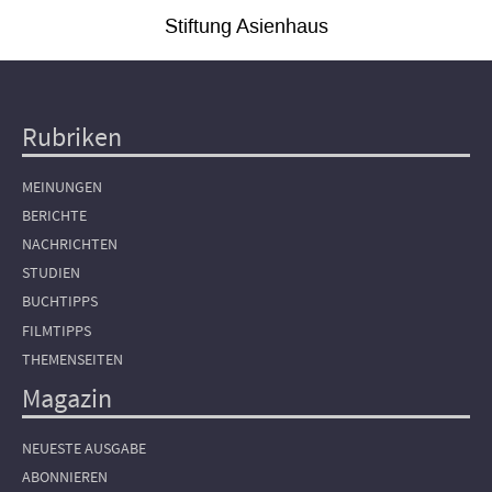
Stiftung Asienhaus
Rubriken
Hauptnavigation
MEINUNGEN
BERICHTE
NACHRICHTEN
STUDIEN
BUCHTIPPS
FILMTIPPS
THEMENSEITEN
Magazin
NEUESTE AUSGABE
ABONNIEREN