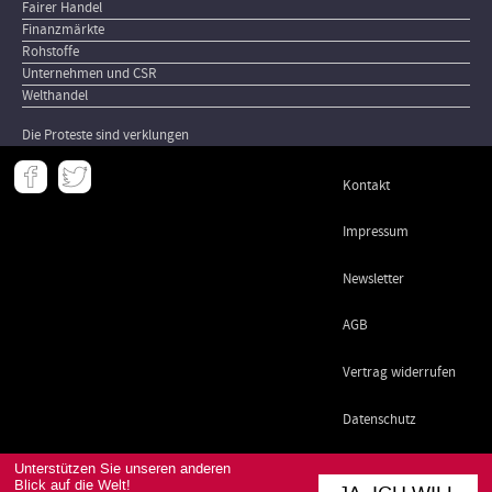
Fairer Handel
Finanzmärkte
Rohstoffe
Unternehmen und CSR
Welthandel
Die Proteste sind verklungen
Meta
Kontakt
-
Footer
Impressum
Newsletter
AGB
Vertrag widerrufen
Datenschutz
Unterstützen Sie unseren anderen
Blick auf die Welt!