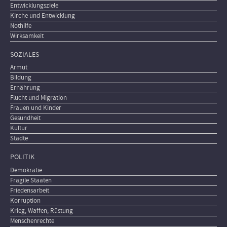
Entwicklungsziele
Kirche und Entwicklung
Nothilfe
Wirksamkeit
SOZIALES
Armut
Bildung
Ernährung
Flucht und Migration
Frauen und Kinder
Gesundheit
Kultur
Städte
POLITIK
Demokratie
Fragile Staaten
Friedensarbeit
Korruption
Krieg, Waffen, Rüstung
Menschenrechte