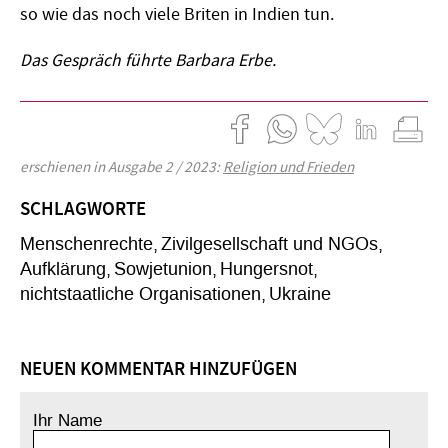
so wie das noch viele Briten in Indien tun.
Das Gespräch führte Barbara Erbe.
erschienen in Ausgabe 2 / 2023:
Religion und Frieden
SCHLAGWORTE
Menschenrechte
Zivilgesellschaft und NGOs
Aufklärung
Sowjetunion
Hungersnot
nichtstaatliche Organisationen
Ukraine
NEUEN KOMMENTAR HINZUFÜGEN
Ihr Name