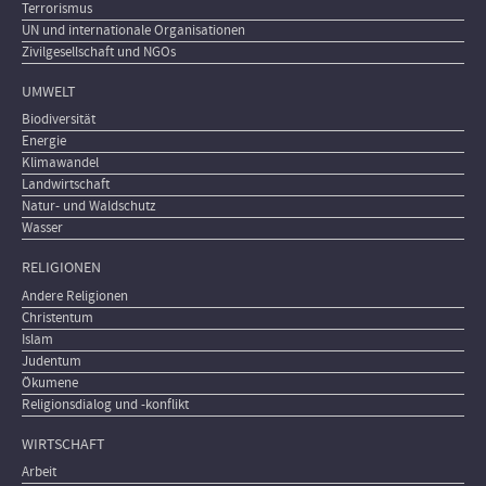
Terrorismus
UN und internationale Organisationen
Zivilgesellschaft und NGOs
UMWELT
Biodiversität
Energie
Klimawandel
Landwirtschaft
Natur- und Waldschutz
Wasser
RELIGIONEN
Andere Religionen
Christentum
Islam
Judentum
Ökumene
Religionsdialog und -konflikt
WIRTSCHAFT
Arbeit