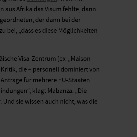
 aus Afrika das Visum fehlte, dann
geordneten, der dann bei der
zu bei, „dass es diese Möglichkeiten
päische Visa-Zentrum (ex-„Maison
ritik, die – personell dominiert von
-Anträge für mehrere EU-Staaten
bindungen“, klagt Mabanza. „Die
Und sie wissen auch nicht, was die