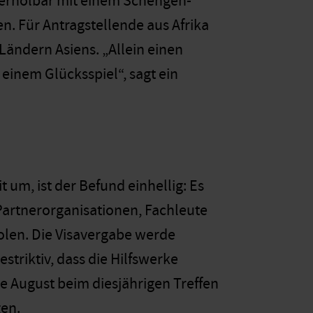
ederholbar mit einem Schengen-
n. Für Antragstellende aus Afrika
Ländern Asiens. „Allein einen
 einem Glücksspiel“, sagt ein
um, ist der Befund einhellig: Es
Partnerorganisationen, Fachleute
olen. Die Visavergabe werde
striktiv, dass die Hilfswerke
e August beim diesjährigen Treffen
gen.