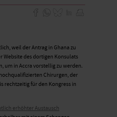
tlich, weil der Antrag in Ghana zu
r Website des dortigen Konsulats
, um in Accra vorstellig zu werden.
 hochqualifizierten Chirurgen, der
s rechtzeitig für den Kongress in
ntlich erhöhter Austausch