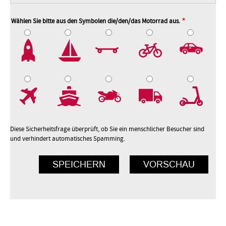
Wählen Sie bitte aus den Symbolen die/den/das Motorrad aus.
2
3
4
5
7
8
9
10
Diese Sicherheitsfrage überprüft, ob Sie ein menschlicher Besucher sind
und verhindert automatisches Spamming.