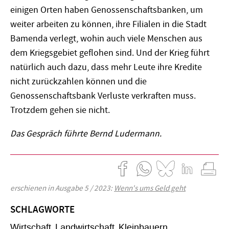
einigen Orten haben Genossenschaftsbanken, um
weiter arbeiten zu können, ihre Filialen in die Stadt
Bamenda verlegt, wohin auch viele Menschen aus
dem Kriegsgebiet geflohen sind. Und der Krieg führt
natürlich auch dazu, dass mehr Leute ihre Kredite
nicht zurückzahlen können und die
Genossenschaftsbank Verluste verkraften muss.
Trotzdem gehen sie nicht.
Das Gespräch führte Bernd Ludermann.
erschienen in Ausgabe 5 / 2023:
Wenn's ums Geld geht
SCHLAGWORTE
Wirtschaft
Landwirtschaft
Kleinbauern