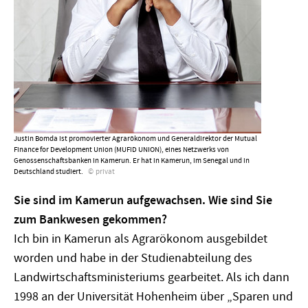
Justin Bomda ist promovierter Agrarökonom und Generaldirektor der Mutual
Finance for Development Union (MUFID UNION), eines Netzwerks von
Genossenschaftsbanken in Kamerun. Er hat in Kamerun, im Senegal und in
Deutschland studiert.
privat
Sie sind im Kamerun aufgewachsen. Wie sind Sie
zum Bankwesen gekommen?
Ich bin in Kamerun als Agrar­ökonom ausgebildet
worden und habe in der Studienabteilung des
Landwirtschaftsministeriums gearbeitet. Als ich dann
1998 an der Universität Hohenheim über „Sparen und