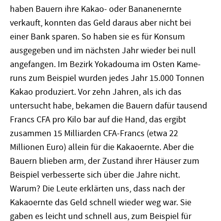
haben Bauern ihre Kakao- oder Bananenernte
verkauft, konnten das Geld daraus aber nicht bei
einer Bank sparen. So haben sie es für Konsum
ausgegeben und im nächsten Jahr wieder bei null
angefangen. Im Bezirk Yokadouma im Osten Kame­
runs zum Beispiel wurden jedes Jahr 15.000 Tonnen
Kakao produziert. Vor zehn Jahren, als ich das
untersucht habe, bekamen die Bauern dafür tausend
Francs CFA pro Kilo bar auf die Hand, das ergibt
zusammen 15 Milliarden CFA-Francs (etwa 22
Millionen Euro) allein für die Kakaoernte. Aber die
Bauern blieben arm, der Zustand ihrer Häuser zum
Beispiel verbesserte sich über die Jahre nicht.
Warum? Die Leute erklärten uns, dass nach der
Kakaoernte das Geld schnell wieder weg war. Sie
gaben es leicht und schnell aus, zum Beispiel für