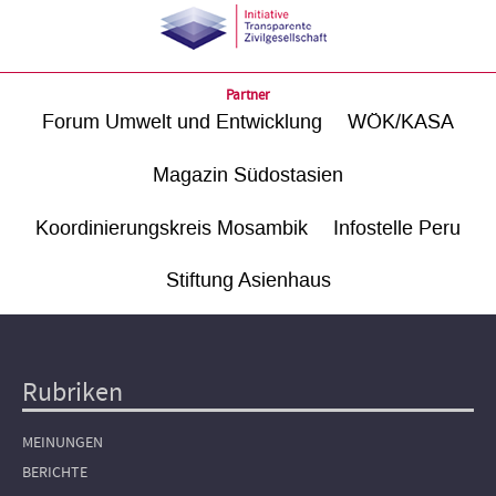
Partner
Forum Umwelt und Entwicklung
WÖK/KASA
Magazin Südostasien
Koordinierungskreis Mosambik
Infostelle Peru
Stiftung Asienhaus
Rubriken
Hauptnavigation
MEINUNGEN
BERICHTE