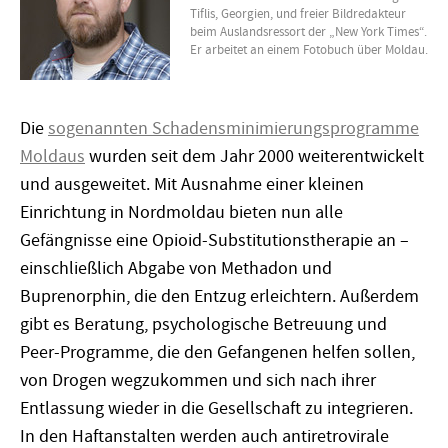
Tiflis, Georgien, und freier Bildredakteur
beim Auslandsressort der „New York Times“.
Er arbeitet an einem Fotobuch über Moldau.
Die
sogenannten Schadensminimierungsprogramme
Moldaus
wurden seit dem Jahr 2000 weiterentwickelt
und ausgeweitet. Mit Ausnahme einer kleinen
Einrichtung in Nordmoldau bieten nun alle
Gefängnisse eine Opioid-Substitutionstherapie an –
einschließlich Abgabe von Methadon und
Buprenorphin, die den Entzug erleichtern. Außerdem
gibt es Beratung, psychologische Betreuung und
Peer-Programme, die den Gefangenen helfen sollen,
von Drogen wegzukommen und sich nach ihrer
Entlassung wieder in die Gesellschaft zu integrieren.
In den Haftanstalten werden auch antiretrovirale