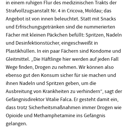
in einem ruhigen Flur des medizinischen Trakts der
Strafvollzugsanstalt Nr. 4 in Cricova, Moldau; das
Angebot ist von innen beleuchtet. Statt mit Snacks
und Erfrischungsgetränken sind die nummerierten
Fächer mit kleinen Päckchen befüllt: Spritzen, Nadeln
und Desinfektionstücher, eingeschweißt in
Plastikhüllen. In ein paar Fächern sind Kondome und
Gleitmittel. „Die Häftlinge hier werden auf jeden Fall
Wege finden, Drogen zu nehmen. Wir können also
ebenso gut den Konsum sicher für sie machen und
ihnen Nadeln und Spritzen geben, um die
Ausbreitung von Krankheiten zu verhindern“, sagt der
Gefängnisdirektor Vitalie Falca. Er gesteht damit ein,
dass trotz Sicherheitsmaßnahmen immer Drogen wie
Opioide und Methamphetamine ins Gefängnis
gelangen.