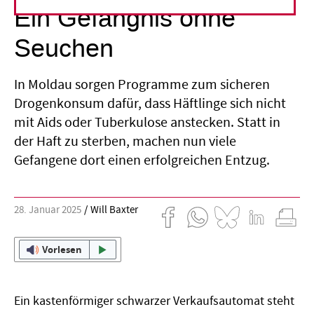
Ein Gefängnis ohne
Seuchen
In Moldau sorgen Programme zum sicheren
Drogenkonsum dafür, dass Häftlinge sich nicht
mit Aids oder Tuberkulose anstecken. Statt in
der Haft zu sterben, machen nun viele
Gefangene dort einen erfolgreichen Entzug.
28. Januar 2025
Will Baxter
Vorlesen
Ein kastenförmiger schwarzer Verkaufsautomat steht