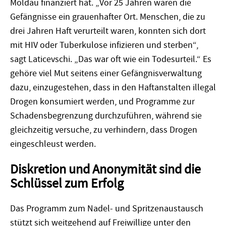
Moldau finanziert hat. „Vor 25 Jahren waren die
Gefängnisse ein grauenhafter Ort. Menschen, die zu
drei Jahren Haft verurteilt waren, konnten sich dort
mit HIV oder Tuberkulose infizieren und sterben“,
sagt Laticevschi. „Das war oft wie ein Todesurteil.“ Es
gehöre viel Mut seitens einer Gefängnisverwaltung
dazu, einzugestehen, dass in den Haftanstalten illegal
Drogen konsumiert werden, und Programme zur
Schadensbegrenzung durchzuführen, während sie
gleichzeitig versuche, zu verhindern, dass Drogen
eingeschleust werden.
Diskretion und Anonymität sind die
Schlüssel zum Erfolg
Das Programm zum Nadel- und Spritzenaustausch
stützt sich weitgehend auf Freiwillige unter den