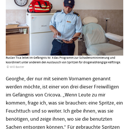
Ruslan Tica leitet im Gefängnis Nr. 4 das Programm zur Schadens­minimierung und
koordiniert unter anderem den Austausch von Spritzen für drogenabhängige Häftlinge.
Will Baxter
Georghe, der nur mit seinem Vornamen genannt
werden möchte, ist einer von drei dieser Freiwilligen
im Gefängnis von Cricova. „Wenn Leute zu mir
kommen, frage ich, was sie brauchen: eine Spritze, ein
Feuchttuch und so weiter. Ich gebe ihnen, was sie
benötigen, und zeige ihnen, wo sie die benutzten
Sachen entsorgen können.“ Für gebrauchte Spritzen