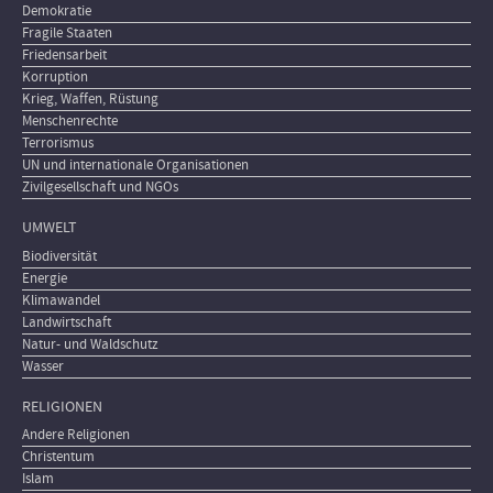
Demokratie
Fragile Staaten
Friedensarbeit
Korruption
Krieg, Waffen, Rüstung
Menschenrechte
Terrorismus
UN und internationale Organisationen
Zivilgesellschaft und NGOs
UMWELT
Biodiversität
Energie
Klimawandel
Landwirtschaft
Natur- und Waldschutz
Wasser
RELIGIONEN
Andere Religionen
Christentum
Islam