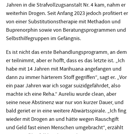
Jahren in die Strafvollzugsanstalt Nr. 4 kam, nahm er
weiterhin Drogen. Seit Anfang 2023 jedoch profitiert er
von einer Substitutionstherapie mit Methadon und
Buprenorphin sowie von Beratungsprogrammen und
Selbsthilfegruppen im Gefängnis.
Es ist nicht das erste Behandlungsprogramm, an dem
er teilnimmt, aber er hofft, dass es das letzte ist. „Ich
habe mit 14 Jahren mit Marihuana angefangen und
dann zu immer härterem Stoff gegriffen“, sagt er. „Vor
ein paar Jahren war ich sogar suizidgefährdet, also
machte ich eine Reha.“ Aureliu wurde clean, aber
seine neue Abstinenz war nur von kurzer Dauer, und
bald geriet er in eine weitere Abwärtsspirale. „Ich fing
wieder mit Drogen an und hätte wegen Rauschgift
und Geld fast einen Menschen umgebracht“, erzählt