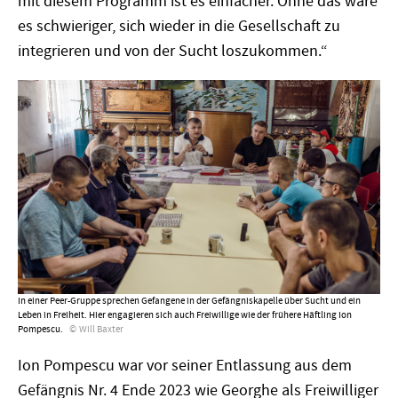
mit diesem Programm ist es einfacher. Ohne das wäre
es schwieriger, sich wieder in die Gesellschaft zu
integrieren und von der Sucht loszukommen.“
In einer Peer-Gruppe sprechen Gefangene in der Gefängniskapelle über Sucht und ein
Leben in Freiheit. Hier engagieren sich auch Freiwillige wie der frühere Häftling Ion
Pompescu.
Will Baxter
Ion Pompescu war vor seiner Entlassung aus dem
Gefängnis Nr. 4 Ende 2023 wie Georghe als Freiwilliger