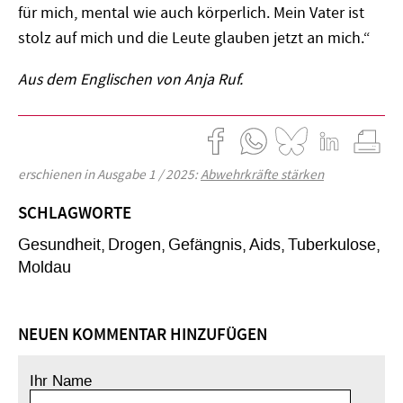
für mich, mental wie auch körperlich. Mein Vater ist
stolz auf mich und die Leute glauben jetzt an mich.“
Aus dem Englischen von Anja Ruf.
erschienen in Ausgabe 1 / 2025:
Abwehrkräfte stärken
SCHLAGWORTE
Gesundheit
Drogen
Gefängnis
Aids
Tuberkulose
Moldau
NEUEN KOMMENTAR HINZUFÜGEN
Ihr Name