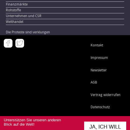
Finanzmärkte
Rohstoffe
Unternehmen und CSR
Welthandel
Die Proteste sind verklungen
Meta
Kontakt
-
Footer
Impressum
Newsletter
AGB
Vertrag widerrufen
Datenschutz
Unterstützen Sie unseren anderen
Blick auf die Welt!
JA, ICH WILL