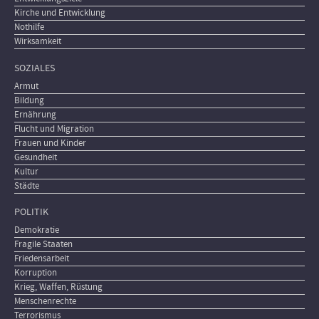
Kirche und Entwicklung
Nothilfe
Wirksamkeit
SOZIALES
Armut
Bildung
Ernährung
Flucht und Migration
Frauen und Kinder
Gesundheit
Kultur
Städte
POLITIK
Demokratie
Fragile Staaten
Friedensarbeit
Korruption
Krieg, Waffen, Rüstung
Menschenrechte
Terrorismus