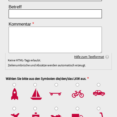
Betreff
Kommentar
Hilfe zum Textformat
Keine HTML-Tags erlaubt.
Zeilenumbrüche und Absätze werden automatisch erzeugt.
Wählen Sie bitte aus den Symbolen die/den/das LKW aus.
2
3
4
5
7
8
9
10