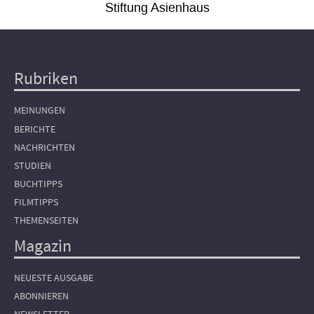
Stiftung Asienhaus
Rubriken
Hauptnavigation
MEINUNGEN
BERICHTE
NACHRICHTEN
STUDIEN
BUCHTIPPS
FILMTIPPS
THEMENSEITEN
Magazin
NEUESTE AUSGABE
ABONNIEREN