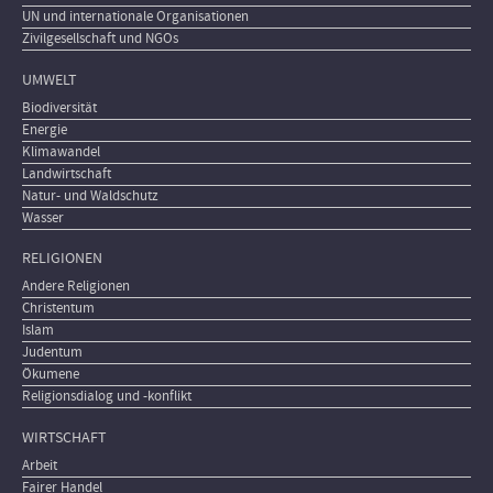
UN und internationale Organisationen
Zivilgesellschaft und NGOs
UMWELT
Biodiversität
Energie
Klimawandel
Landwirtschaft
Natur- und Waldschutz
Wasser
RELIGIONEN
Andere Religionen
Christentum
Islam
Judentum
Ökumene
Religionsdialog und -konflikt
WIRTSCHAFT
Arbeit
Fairer Handel