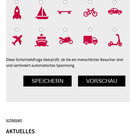
2
3
4
5
7
8
9
10
Diese Sicherheitsfrage überprüft, ob Sie ein menschlicher Besucher sind
und verhindert automatisches Spamming.
schliessen
AKTUELLES