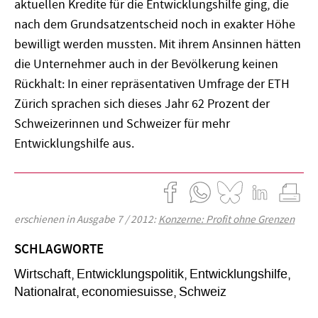
aktuellen Kredite für die Entwicklungshilfe ging, die
nach dem Grundsatzentscheid noch in exakter Höhe
bewilligt werden mussten. Mit ihrem Ansinnen hätten
die Unternehmer auch in der Bevölkerung keinen
Rückhalt: In einer repräsentativen Umfrage der ETH
Zürich sprachen sich dieses Jahr 62 Prozent der
Schweizerinnen und Schweizer für mehr
Entwicklungshilfe aus.
erschienen in Ausgabe 7 / 2012:
Konzerne: Profit ohne Grenzen
SCHLAGWORTE
Wirtschaft
Entwicklungspolitik
Entwicklungshilfe
Nationalrat
economiesuisse
Schweiz