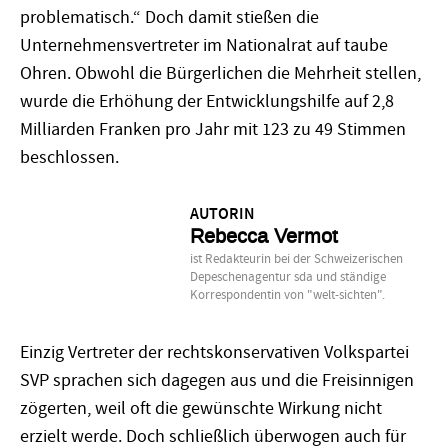
problematisch.“ Doch damit stießen die
Unternehmensvertreter im Nationalrat auf taube
Ohren. Obwohl die Bürgerlichen die Mehrheit stellen,
wurde die Erhöhung der Entwicklungshilfe auf 2,8
Milliarden Franken pro Jahr mit 123 zu 49 Stimmen
beschlossen.
AUTORIN
Rebecca Vermot
ist Redakteurin bei der Schweizerischen
Depeschenagentur sda und ständige
Korrespondentin von "welt-sichten".
Einzig Vertreter der rechtskonservativen Volkspartei
SVP sprachen sich dagegen aus und die Freisinnigen
zögerten, weil oft die gewünschte Wirkung nicht
erzielt werde. Doch schließlich überwogen auch für