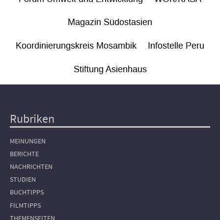
Magazin Südostasien
Koordinierungskreis Mosambik
Infostelle Peru
Stiftung Asienhaus
Rubriken
Hauptnavigation
MEINUNGEN
BERICHTE
NACHRICHTEN
STUDIEN
BUCHTIPPS
FILMTIPPS
THEMENSEITEN