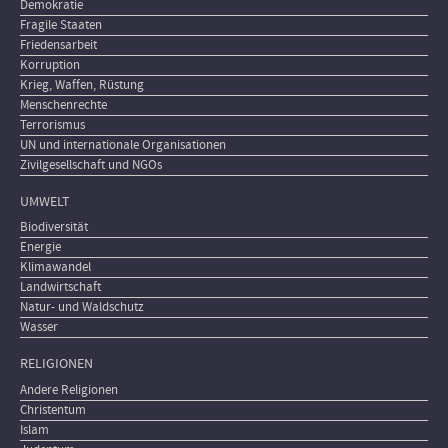
Demokratie
Fragile Staaten
Friedensarbeit
Korruption
Krieg, Waffen, Rüstung
Menschenrechte
Terrorismus
UN und internationale Organisationen
Zivilgesellschaft und NGOs
UMWELT
Biodiversität
Energie
Klimawandel
Landwirtschaft
Natur- und Waldschutz
Wasser
RELIGIONEN
Andere Religionen
Christentum
Islam