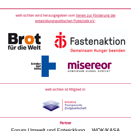
welt-sichten wird herausgegeben vom
Verein zur Förderung der
entwicklungspolitischen Publizistik e.V.
:
welt-sichten ist Mitglied in:
Partner
Forum Umwelt und Entwicklung
WÖK/KASA