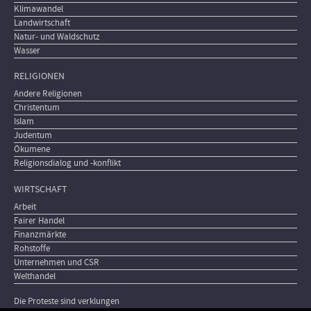
Klimawandel
Landwirtschaft
Natur- und Waldschutz
Wasser
RELIGIONEN
Andere Religionen
Christentum
Islam
Judentum
Ökumene
Religionsdialog und -konflikt
WIRTSCHAFT
Arbeit
Fairer Handel
Finanzmärkte
Rohstoffe
Unternehmen und CSR
Welthandel
Die Proteste sind verklungen