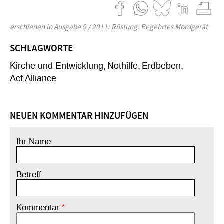
erschienen in Ausgabe 9 / 2011:
Rüstung: Begehrtes Mordgerät
SCHLAGWORTE
Kirche und Entwicklung
Nothilfe
Erdbeben
Act Alliance
NEUEN KOMMENTAR HINZUFÜGEN
Ihr Name
Betreff
Kommentar