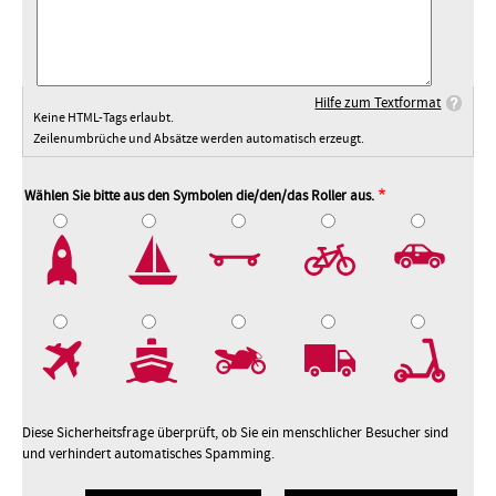
Hilfe zum Textformat
Keine HTML-Tags erlaubt.
Zeilenumbrüche und Absätze werden automatisch erzeugt.
Wählen Sie bitte aus den Symbolen die/den/das Roller aus.
2
3
4
5
7
8
9
10
Diese Sicherheitsfrage überprüft, ob Sie ein menschlicher Besucher sind
und verhindert automatisches Spamming.