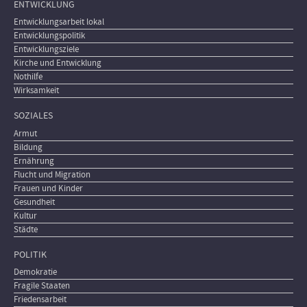
ENTWICKLUNG
Entwicklungsarbeit lokal
Entwicklungspolitik
Entwicklungsziele
Kirche und Entwicklung
Nothilfe
Wirksamkeit
SOZIALES
Armut
Bildung
Ernährung
Flucht und Migration
Frauen und Kinder
Gesundheit
Kultur
Städte
POLITIK
Demokratie
Fragile Staaten
Friedensarbeit