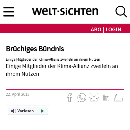
Direkt
zum
Inhalt
ABO
LOGIN
Brüchiges Bündnis
Einige Mitglieder der Klima-Allianz zweifeln an ihrem Nutzen
Einige Mitglieder der Klima-Allianz zweifeln an
ihrem Nutzen
22. April 2013
Vorlesen