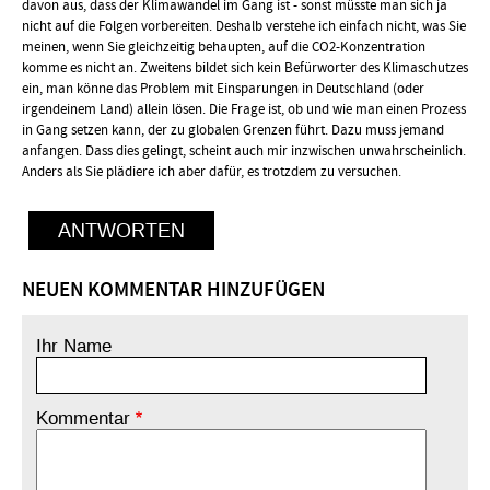
davon aus, dass der Klimawandel im Gang ist - sonst müsste man sich ja
nicht auf die Folgen vorbereiten. Deshalb verstehe ich einfach nicht, was Sie
meinen, wenn Sie gleichzeitig behaupten, auf die CO2-Konzentration
komme es nicht an. Zweitens bildet sich kein Befürworter des Klimaschutzes
ein, man könne das Problem mit Einsparungen in Deutschland (oder
irgendeinem Land) allein lösen. Die Frage ist, ob und wie man einen Prozess
in Gang setzen kann, der zu globalen Grenzen führt. Dazu muss jemand
anfangen. Dass dies gelingt, scheint auch mir inzwischen unwahrscheinlich.
Anders als Sie plädiere ich aber dafür, es trotzdem zu versuchen.
ANTWORTEN
NEUEN KOMMENTAR HINZUFÜGEN
Ihr Name
Kommentar