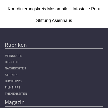
Koordinierungskreis Mosambik
Infostelle Peru
Stiftung Asienhaus
Rubriken
Hauptnavigation
MEINUNGEN
BERICHTE
NACHRICHTEN
STUDIEN
BUCHTIPPS
FILMTIPPS
THEMENSEITEN
Magazin