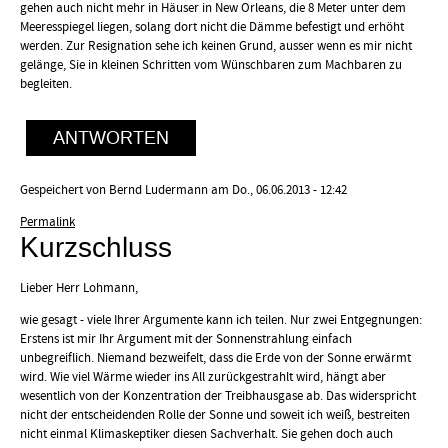
gehen auch nicht mehr in Häuser in New Orleans, die 8 Meter unter dem
Meeresspiegel liegen, solang dort nicht die Dämme befestigt und erhöht
werden. Zur Resignation sehe ich keinen Grund, ausser wenn es mir nicht
gelänge, Sie in kleinen Schritten vom Wünschbaren zum Machbaren zu
begleiten.
ANTWORTEN
Gespeichert von
Bernd Ludermann
am Do., 06.06.2013 - 12:42
Permalink
Kurzschluss
Lieber Herr Lohmann,
wie gesagt - viele Ihrer Argumente kann ich teilen. Nur zwei Entgegnungen:
Erstens ist mir Ihr Argument mit der Sonnenstrahlung einfach
unbegreiflich. Niemand bezweifelt, dass die Erde von der Sonne erwärmt
wird. Wie viel Wärme wieder ins All zurückgestrahlt wird, hängt aber
wesentlich von der Konzentration der Treibhausgase ab. Das widerspricht
nicht der entscheidenden Rolle der Sonne und soweit ich weiß, bestreiten
nicht einmal Klimaskeptiker diesen Sachverhalt. Sie gehen doch auch