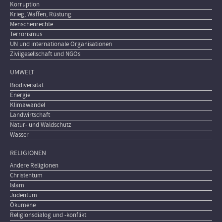
Korruption
Krieg, Waffen, Rüstung
Menschenrechte
Terrorismus
UN und internationale Organisationen
Zivilgesellschaft und NGOs
UMWELT
Biodiversität
Energie
Klimawandel
Landwirtschaft
Natur- und Waldschutz
Wasser
RELIGIONEN
Andere Religionen
Christentum
Islam
Judentum
Ökumene
Religionsdialog und -konflikt