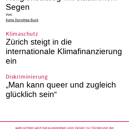
Segen
Von:
Katja Dorothea Buck
Klimaschutz
Zürich steigt in die
internationale Klimafinanzierung
ein
Diskriminierung
„Man kann queer und zugleich
glücklich sein“
welt-sichten wird herausgegeben vom
Verein zur Förderung der