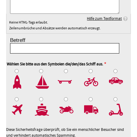
Hilfe zum Textformat
Keine HTML-Tags erlaubt.
Zeilenumbrüche und Absätze werden automatisch erzeugt.
Betreff
Wählen Sie bitte aus den Symbolen die/den/das Schiff aus.
2
3
4
5
7
8
9
10
Diese Sicherheitsfrage überprüft, ob Sie ein menschlicher Besucher sind
und verhindert automatisches Spamming.