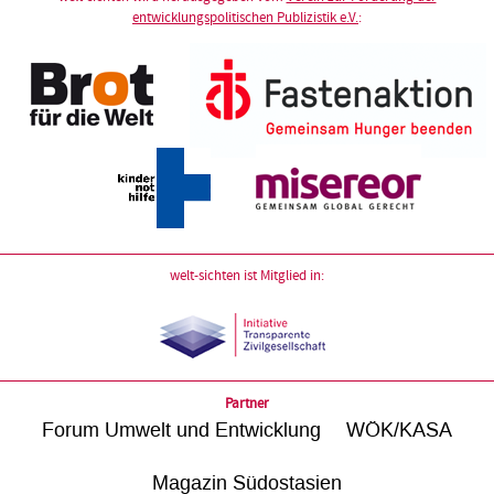
entwicklungspolitischen Publizistik e.V.
:
welt-sichten ist Mitglied in:
Partner
Forum Umwelt und Entwicklung
WÖK/KASA
Magazin Südostasien