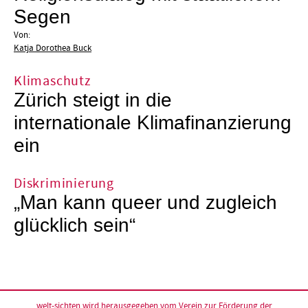
Segen
Von:
Katja Dorothea Buck
Klimaschutz
Zürich steigt in die
internationale Klimafinanzierung
ein
Diskriminierung
„Man kann queer und zugleich
glücklich sein“
welt-sichten wird herausgegeben vom
Verein zur Förderung der