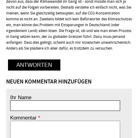
davon aus, dass der Klimawandel im Gang ist - sonst müsste man sich ja
nicht auf die Folgen vorbereiten. Deshalb verstehe ich einfach nicht, was Sie
meinen, wenn Sie gleichzeitig behaupten, auf die CO2-Konzentration
komme es nicht an. Zweitens bildet sich kein Befürworter des Klimaschutzes
ein, man könne das Problem mit Einsparungen in Deutschland (oder
irgendeinem Land) allein lösen. Die Frage ist, ob und wie man einen Prozess
in Gang setzen kann, der zu globalen Grenzen führt. Dazu muss jemand
anfangen. Dass dies gelingt, scheint auch mir inzwischen unwahrscheinlich.
Anders als Sie plädiere ich aber dafür, es trotzdem zu versuchen.
ANTWORTEN
NEUEN KOMMENTAR HINZUFÜGEN
Ihr Name
Kommentar