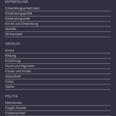
ENTWICKLUNG
Entwicklungsarbeit lokal
Entwicklungspolitik
Entwicklungsziele
Kirche und Entwicklung
Nothilfe
Wirksamkeit
SOZIALES
Armut
Bildung
Ernährung
Flucht und Migration
Frauen und Kinder
Gesundheit
Kultur
Städte
POLITIK
Demokratie
Fragile Staaten
Friedensarbeit