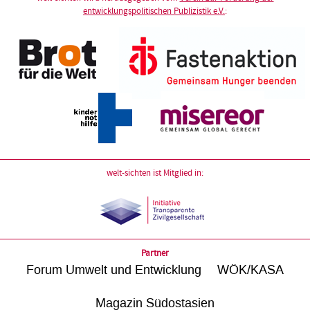
entwicklungspolitischen Publizistik e.V.
:
welt-sichten ist Mitglied in:
Partner
Forum Umwelt und Entwicklung
WÖK/KASA
Magazin Südostasien