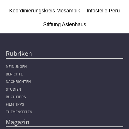
Koordinierungskreis Mosambik
Infostelle Peru
Stiftung Asienhaus
Rubriken
Hauptnavigation
MEINUNGEN
BERICHTE
NACHRICHTEN
STUDIEN
BUCHTIPPS
FILMTIPPS
THEMENSEITEN
Magazin