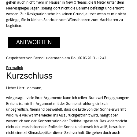
gehen auch nicht mehr in Häuser in New Orleans, die 8 Meter unter dem
Meeresspiegel liegen, solang dort nicht die Dämme befestigt und erhöht
werden. Zur Resignation sehe ich keinen Grund, ausser wenn es mir nicht
gelänge, Sie in kleinen Schritten vom Wünschbaren zum Machbaren zu
begleiten.
ANTWORTEN
Gespeichert von
Bernd Ludermann
am Do., 06.06.2013 - 12:42
Permalink
Kurzschluss
Lieber Herr Lohmann,
wie gesagt - viele Ihrer Argumente kann ich teilen. Nur zwei Entgegnungen:
Erstens ist mir Ihr Argument mit der Sonnenstrahlung einfach
unbegreiflich. Niemand bezweifelt, dass die Erde von der Sonne erwärmt
wird. Wie viel Wärme wieder ins All zurückgestrahlt wird, hängt aber
wesentlich von der Konzentration der Treibhausgase ab. Das widerspricht
nicht der entscheidenden Rolle der Sonne und soweit ich weiß, bestreiten
nicht einmal Klimaskeptiker diesen Sachverhalt. Sie gehen doch auch