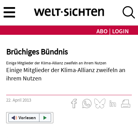
Direkt
zum
Inhalt
ABO
LOGIN
Brüchiges Bündnis
Einige Mitglieder der Klima-Allianz zweifeln an ihrem Nutzen
Einige Mitglieder der Klima-Allianz zweifeln an
ihrem Nutzen
22. April 2013
Vorlesen