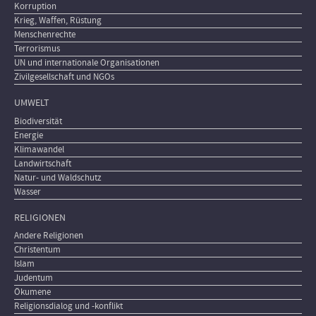
Korruption
Krieg, Waffen, Rüstung
Menschenrechte
Terrorismus
UN und internationale Organisationen
Zivilgesellschaft und NGOs
UMWELT
Biodiversität
Energie
Klimawandel
Landwirtschaft
Natur- und Waldschutz
Wasser
RELIGIONEN
Andere Religionen
Christentum
Islam
Judentum
Ökumene
Religionsdialog und -konflikt