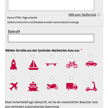
Hilfe zum Textformat
Keine HTML-Tags erlaubt.
Zeilenumbrüche und Absätze werden automatisch erzeugt.
Betreff
Wählen Sie bitte aus den Symbolen die/den/das Auto aus.
2
3
4
5
7
8
9
10
Diese Sicherheitsfrage überprüft, ob Sie ein menschlicher Besucher sind
und verhindert automatisches Spamming.