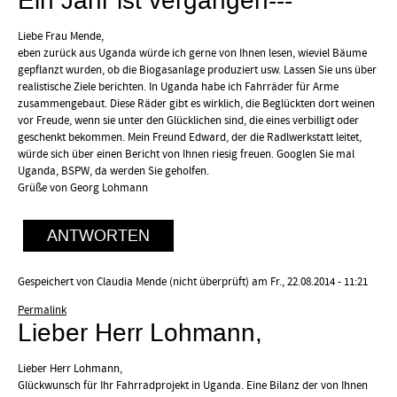
Ein Jahr ist vergangen---
Liebe Frau Mende,
eben zurück aus Uganda würde ich gerne von Ihnen lesen, wieviel Bäume
gepflanzt wurden, ob die Biogasanlage produziert usw. Lassen Sie uns über
realistische Ziele berichten. In Uganda habe ich Fahrräder für Arme
zusammengebaut. Diese Räder gibt es wirklich, die Beglückten dort weinen
vor Freude, wenn sie unter den Glücklichen sind, die eines verbilligt oder
geschenkt bekommen. Mein Freund Edward, der die Radlwerkstatt leitet,
würde sich über einen Bericht von Ihnen riesig freuen. Googlen Sie mal
Uganda, BSPW, da werden Sie geholfen.
Grüße von Georg Lohmann
ANTWORTEN
Gespeichert von
Claudia Mende (nicht überprüft)
am Fr., 22.08.2014 - 11:21
Permalink
Lieber Herr Lohmann,
Lieber Herr Lohmann,
Glückwunsch für Ihr Fahrradprojekt in Uganda. Eine Bilanz der von Ihnen