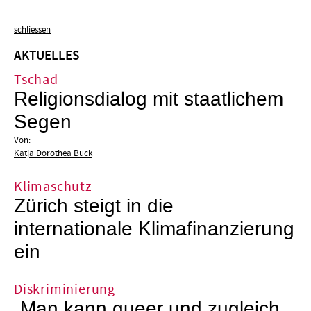
schliessen
AKTUELLES
Tschad
Religionsdialog mit staatlichem
Segen
Von:
Katja Dorothea Buck
Klimaschutz
Zürich steigt in die
internationale Klimafinanzierung
ein
Diskriminierung
„Man kann queer und zugleich