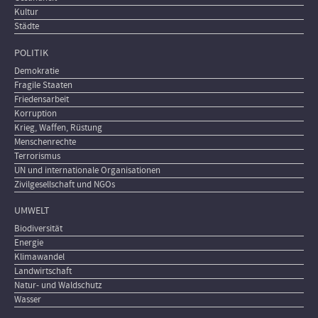
Kultur
Städte
POLITIK
Demokratie
Fragile Staaten
Friedensarbeit
Korruption
Krieg, Waffen, Rüstung
Menschenrechte
Terrorismus
UN und internationale Organisationen
Zivilgesellschaft und NGOs
UMWELT
Biodiversität
Energie
Klimawandel
Landwirtschaft
Natur- und Waldschutz
Wasser