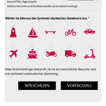
Keine HTML-Tags erlaubt.
Zeilenumbrüche und Absätze werden automatisch erzeugt.
Wählen Sie bitte aus den Symbolen die/den/das Skateboard aus.
2
3
4
5
7
8
9
10
Diese Sicherheitsfrage überprüft, ob Sie ein menschlicher Besucher sind
und verhindert automatisches Spamming.