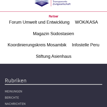
Partner
Forum Umwelt und Entwicklung
WÖK/KASA
Magazin Südostasien
Koordinierungskreis Mosambik
Infostelle Peru
Stiftung Asienhaus
Rubriken
Hauptnavigation
MEINUNGEN
BERICHTE
NACHRICHTEN