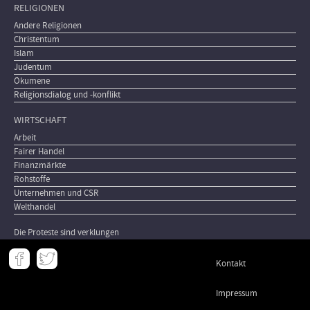
RELIGIONEN
Andere Religionen
Christentum
Islam
Judentum
Ökumene
Religionsdialog und -konflikt
WIRTSCHAFT
Arbeit
Fairer Handel
Finanzmärkte
Rohstoffe
Unternehmen und CSR
Welthandel
Die Proteste sind verklungen
Meta
Kontakt
-
Footer
Impressum