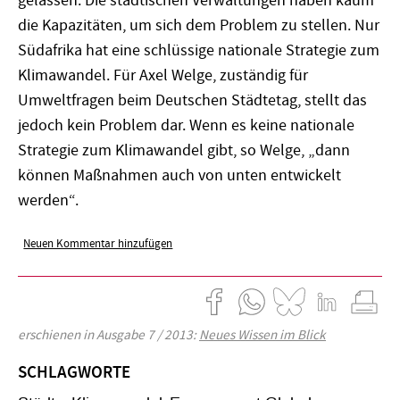
gelassen. Die städtischen Verwaltungen haben kaum
die Kapazitäten, um sich dem Problem zu stellen. Nur
Südafrika hat eine schlüssige nationale Strategie zum
Klimawandel. Für Axel Welge, zuständig für
Umweltfragen beim Deutschen Städtetag, stellt das
jedoch kein Problem dar. Wenn es keine nationale
Strategie zum Klimawandel gibt, so Welge, „dann
können Maßnahmen auch von unten entwickelt
werden“.
Neuen Kommentar hinzufügen
erschienen in Ausgabe 7 / 2013:
Neues Wissen im Blick
SCHLAGWORTE