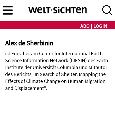
Direkt
zum
Inhalt
ABO
LOGIN
Alex de Sherbinin
ist Forscher am Center for International Earth
Science Information Network (CIESIN) des Earth
Institute der Universität Columbia und Mitautor
des Berichts „In Search of Shelter. Mapping the
Effects of Climate Change on Human Migration
and Displacement“.