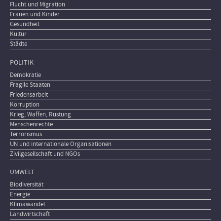
Flucht und Migration
Frauen und Kinder
Gesundheit
Kultur
Städte
POLITIK
Demokratie
Fragile Staaten
Friedensarbeit
Korruption
Krieg, Waffen, Rüstung
Menschenrechte
Terrorismus
UN und internationale Organisationen
Zivilgesellschaft und NGOs
UMWELT
Biodiversität
Energie
Klimawandel
Landwirtschaft