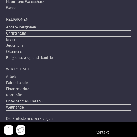
Natur- und Waldschutz
Wasser
RELIGIONEN
Andere Religionen
Christentum
Islam
Judentum
Ökumene
Religionsdialog und -konflikt
WIRTSCHAFT
Arbeit
Fairer Handel
Finanzmärkte
Rohstoffe
Unternehmen und CSR
Welthandel
Die Proteste sind verklungen
Meta
Kontakt
-