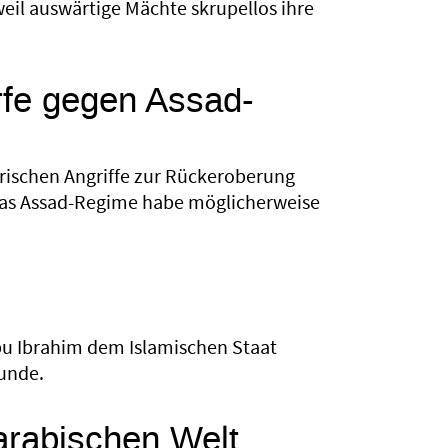
 weil auswärtige Mächte skrupellos ihre
rfe gegen Assad-
rischen Angriffe zur Rückeroberung
 Das Assad-Regime habe möglicherweise
bu Ibrahim dem Islamischen Staat
eunde.
 arabischen Welt