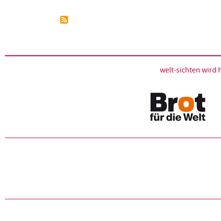
Seitennummerierung
welt-sichten wir