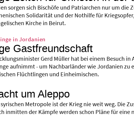
rien sorgen sich Bischöfe und Patriarchen nur um die Z
nischen Solidarität und der Nothilfe für Kriegsopfer,
elischen Kirche in Beirut.
linge in Jordanien
ge Gastfreundschaft
cklungsminister Gerd Müller hat bei einem Besuch in
linge aufnimmt - um Nachbarländer wie Jordanien zu e
schen Flüchtlingen und Einheimischen.
acht um Aleppo
r syrischen Metropole ist der Krieg nie weit weg. Die 
och inmitten der Kämpfe werden schon Pläne für eine 