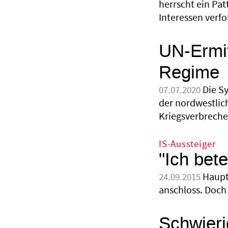
herrscht ein Pat
Interessen verfo
UN-Ermit
Regime
Die S
07.07.2020
der nordwestlic
Kriegsverbrechen
IS-Aussteiger
"Ich bet
Haupt
24.09.2015
anschloss. Doch
Schwieri