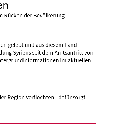
en
em Rücken der Bevölkerung
yrien gelebt und aus diesem Land
klung Syriens seit dem Amtsantritt von
intergrundinformationen im aktuellen
der Region verflochten - dafür sorgt