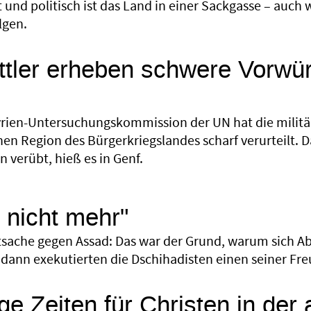
t und politisch ist das Land in einer Sackgasse – auch
lgen.
tler erheben schwere Vorwü
yrien-Untersuchungskommission der UN hat die militä
hen Region des Bürgerkriegslandes scharf verurteilt.
 verübt, hieß es in Genf.
e nicht mehr"
sache gegen Assad: Das war der Grund, warum sich A
 dann exekutierten die Dschihadisten einen seiner Fr
ge Zeiten für Christen in der