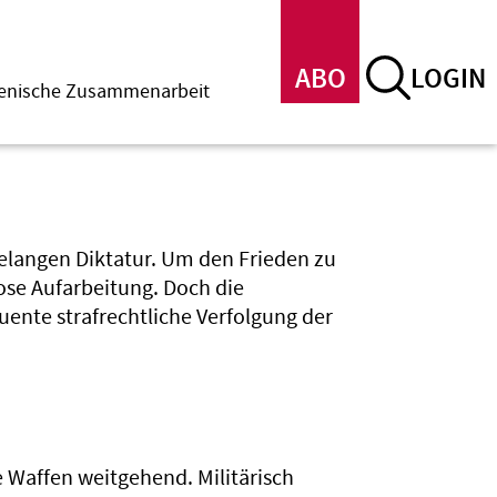
ABO
LOGIN
menische Zusammenarbeit
telangen Diktatur. Um den Frieden zu
lose Aufarbeitung. Doch die
ente strafrechtliche Verfolgung der
 Waffen weitgehend. Militärisch