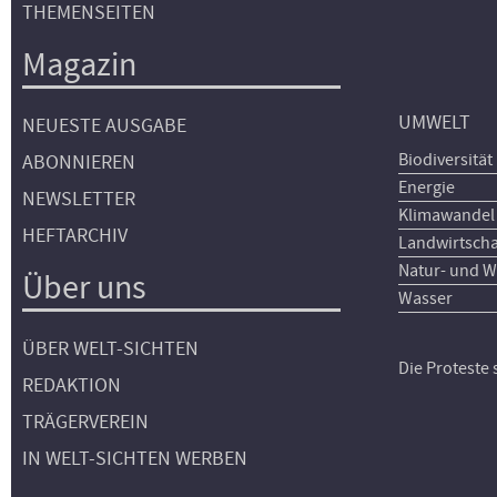
THEMENSEITEN
Magazin
UMWELT
NEUESTE AUSGABE
Biodiversität
ABONNIEREN
Energie
NEWSLETTER
Klimawandel
HEFTARCHIV
Landwirtscha
Natur- und W
Über uns
Wasser
ÜBER WELT-SICHTEN
Die Proteste
REDAKTION
TRÄGERVEREIN
IN WELT-SICHTEN WERBEN