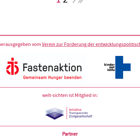
Seite
d herausgegeben vom
Verein zur Förderung der entwicklungspolitische
welt-sichten ist Mitglied in:
Partner