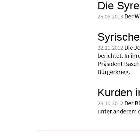
Die Syre
Der W
26.06.2013
Syrische
Die J
22.11.2012
berichtet. In ih
Präsident Basch
Bürgerkrieg.
Kurden i
Der Bü
26.10.2012
unter anderem 