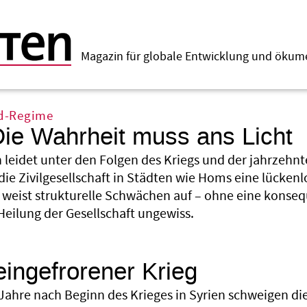
Magazin für globale Entwicklung und öku
d-Regime
Die Wahrheit muss ans Licht
n leidet unter den Folgen des Kriegs und der jahrzehn
 die Zivilgesellschaft in Städten wie Homs eine lücken
 weist strukturelle Schwächen auf – ohne eine konsequ
 Heilung der Gesellschaft ungewiss.
eingefrorener Krieg
Jahre nach Beginn des Krieges in Syrien schweigen die