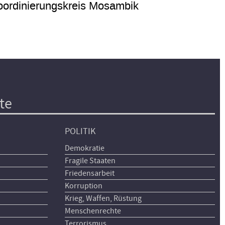
ordinierungskreis Mosambik
te
POLITIK
Demokratie
Fragile Staaten
Friedensarbeit
Korruption
Krieg, Waffen, Rüstung
Menschenrechte
Terrorismus