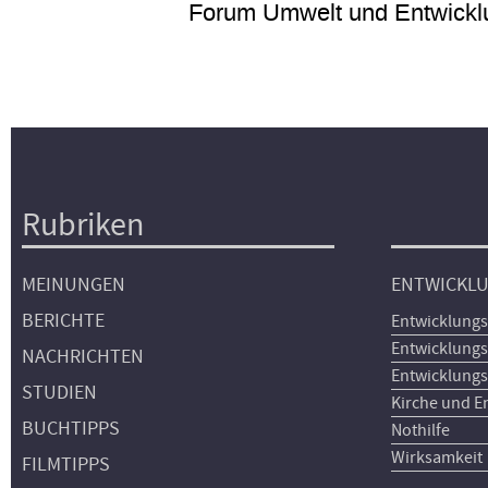
Forum Umwelt und Entwickl
Rubriken
Hauptnavigation
MEINUNGEN
ENTWICKL
BERICHTE
Entwicklungs
Entwicklungs
NACHRICHTEN
Entwicklungs
STUDIEN
Kirche und E
BUCHTIPPS
Nothilfe
Wirksamkeit
FILMTIPPS