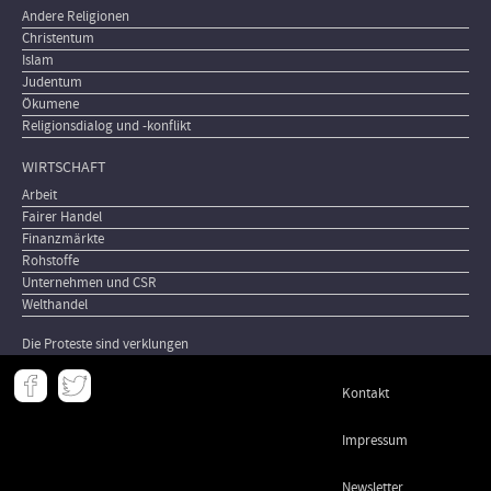
Andere Religionen
Christentum
Islam
Judentum
Ökumene
Religionsdialog und -konflikt
WIRTSCHAFT
Arbeit
Fairer Handel
Finanzmärkte
Rohstoffe
Unternehmen und CSR
Welthandel
Die Proteste sind verklungen
Meta
Kontakt
-
Footer
Impressum
Newsletter