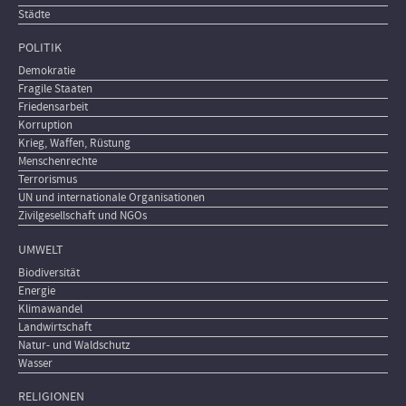
Städte
POLITIK
Demokratie
Fragile Staaten
Friedensarbeit
Korruption
Krieg, Waffen, Rüstung
Menschenrechte
Terrorismus
UN und internationale Organisationen
Zivilgesellschaft und NGOs
UMWELT
Biodiversität
Energie
Klimawandel
Landwirtschaft
Natur- und Waldschutz
Wasser
RELIGIONEN