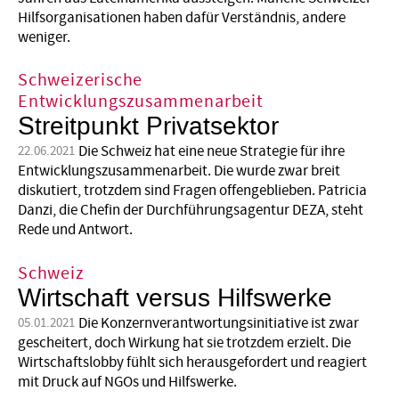
Hilfsorganisationen haben dafür Verständnis, andere
weniger.
Schweizerische
Entwicklungszusammenarbeit
Streitpunkt Privatsektor
Die Schweiz hat eine neue Strategie für ihre
22.06.2021
Entwicklungszusammenarbeit. Die wurde zwar breit
diskutiert, trotzdem sind Fragen offengeblieben. Patricia
Danzi, die Chefin der Durchführungsagentur DEZA, steht
Rede und Antwort.
Schweiz
Wirtschaft versus Hilfswerke
Die Konzernverantwortungsinitiative ist zwar
05.01.2021
gescheitert, doch Wirkung hat sie trotzdem erzielt. Die
Wirtschaftslobby fühlt sich herausgefordert und reagiert
mit Druck auf NGOs und Hilfswerke.