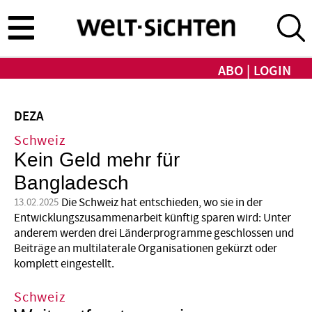
Direkt
zum
Inhalt
ABO
LOGIN
DEZA
Schweiz
Kein Geld mehr für
Bangladesch
Die Schweiz hat entschieden, wo sie in der
13.02.2025
Entwicklungszusammenarbeit künftig sparen wird: Unter
anderem werden drei Länderprogramme geschlossen und
Beiträge an multilaterale Organisationen gekürzt oder
komplett eingestellt.
Schweiz