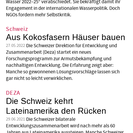
Wasser 2022–25“ verabschiedet. Sie bekräftigt damit ihr
Engagement in der internationalen Wasserpolitik. Doch
NGOs fordern mehr Selbstkritik.
Schweiz
Aus Kokosfasern Häuser bauen
Die Schweizer Direktion für Entwicklung und
27.05.2022
Zusammenarbeit (Deza) startet ein neues
Forschungsprogramm zur Armutsbekämpfung und
nachhaltigen Entwicklung. Die Erfahrung zeigt aber:
Manche so gewonnenen Lösungsvorschläge lassen sich
gar nicht so leicht verwirklichen.
DEZA
Die Schweiz kehrt
Lateinamerika den Rücken
Die Schweizer bilaterale
29.06.2021
Entwicklungszusammenarbeit wird nach mehr als 60
Jahren aus Lateinamerika aussteigen. Manche Schweizer