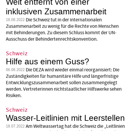
Weit entfernt von einer
inklusiven Zusammenarbeit
Die Schweiz tut in der internationalen
18.08.2022
Zusammenarbeit zu wenig für die Rechte von Menschen
mit Behinderungen. Zu diesem Schluss kommt der UN-
Ausschuss der Behindertenrechtskonvention.
Schweiz
Hilfe aus einem Guss?
Die DEZA wird wieder einmal reorganisiert: Die
06.08.2022
Zuständigkeiten für humanitäre Hilfe und längerfristige
Entwicklungszusammenarbeit sollen zusammengelegt
werden. Vertreterinnen nichtstaatlicher Hilfswerke sehen
Risiken.
Schweiz
Wasser-Leitlinien mit Leerstellen
Am Weltwassertag hat die Schweiz die „Leitlinien
18.07.2022