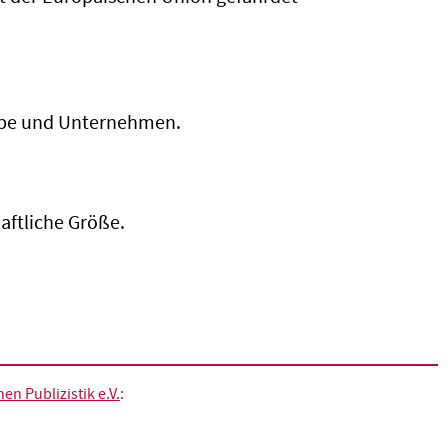
riebe und Unternehmen.
aftliche Größe.
n Publizistik e.V.
: