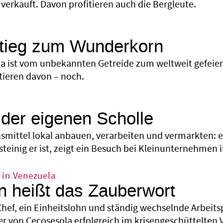
verkauft. Davon profitieren auch die Bergleute.
stieg zum Wunderkorn
a ist vom unbekannten Getreide zum weltweit gefeie
tieren davon – noch.
 der eigenen Scholle
smittel lokal anbauen, verarbeiten und vermarkten: 
teinig er ist, zeigt ein Besuch bei Kleinunternehmen 
 in Venezuela
n heißt das Zauberwort
Chef, ein Einheitslohn und ständig wechselnde Arbeitsp
r von Cecosesola erfolgreich im krisengeschüttelten 