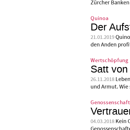
Zürcher Banken 
Quinoa
Der Auf
Quino
21.01.2019
den Anden profi
Wertschöpfung
Satt von
Leben
26.11.2018
und Armut. Wie s
Genossenschaft
Vertraue
Kein 
04.03.2018
Genossenschafte