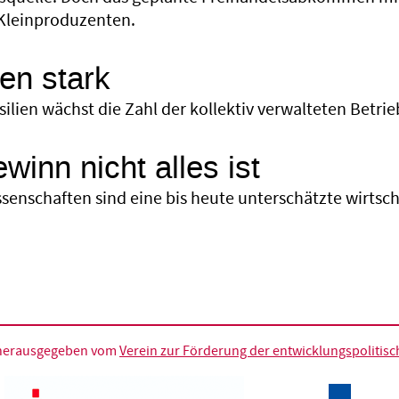
Kleinproduzenten.
n stark
asilien wächst die Zahl der kollektiv verwalteten Bet
inn nicht alles ist
senschaften sind eine bis heute unterschätzte wirtsch
d herausgegeben vom
Verein zur Förderung der entwicklungspolitische