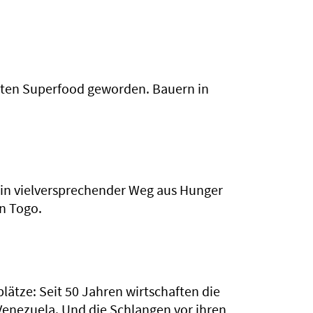
rten Superfood geworden. Bauern in
ein vielversprechender Weg aus Hunger
in Togo.
lätze: Seit 50 Jahren wirtschaften die
Venezuela. Und die Schlangen vor ihren