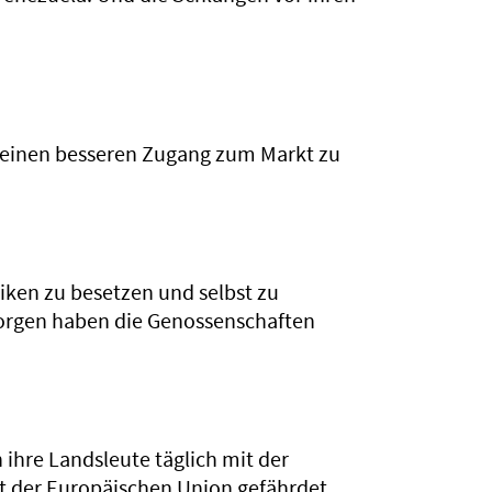
 einen besseren Zugang zum Markt zu
iken zu besetzen und selbst zu
Sorgen haben die Genossenschaften
 ihre Landsleute täglich mit der
t der Europäischen Union gefährdet