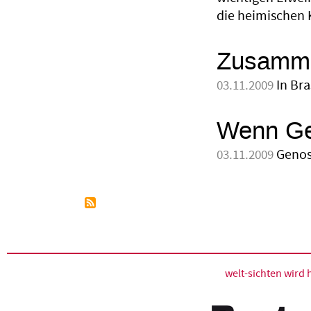
die heimischen 
Zusamme
In Br
03.11.2009
Wenn Gew
Genos
03.11.2009
welt-sichten wir