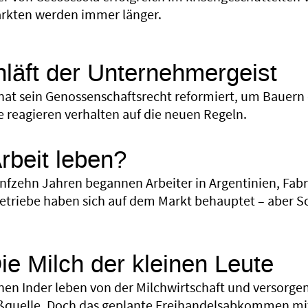
rkten werden immer länger.
läft der Unternehmergeist
hat sein Genossenschaftsrecht reformiert, um Bauern
e reagieren verhalten auf die neuen Regeln.
Arbeit leben?
ünfzehn Jahren begannen Arbeiter in Argentinien, Fabr
Betriebe haben sich auf dem Markt behauptet – aber 
Die Milch der kleinen Leute
onen Inder leben von der Milchwirtschaft und versorgen
ßquelle. Doch das geplante Freihandelsabkommen mi