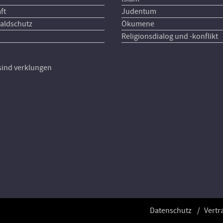
ft
Judentum
aldschutz
Ökumene
Religionsdialog und -konflikt
 sind verklungen
Datenschutz
Vertr