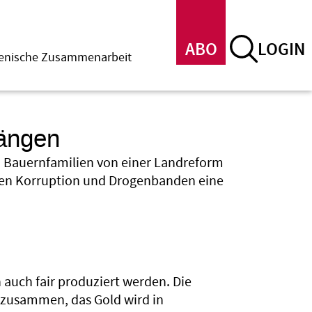
ABO
LOGIN
menische Zusammenarbeit
rängen
n Bauernfamilien von einer Landreform
pielen Korruption und Drogenbanden eine
auch fair produziert werden. Die
 zusammen, das Gold wird in