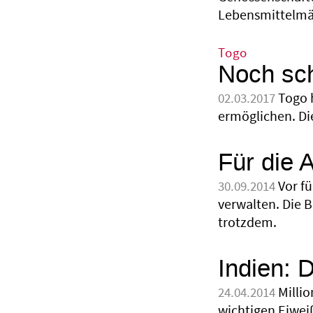
Lebensmittelmä
Togo
Noch sch
Togo 
02.03.2017
ermöglichen. Di
Für die 
Vor f
30.09.2014
verwalten. Die 
trotzdem.
Indien: 
Milli
24.04.2014
wichtigen Eiwei