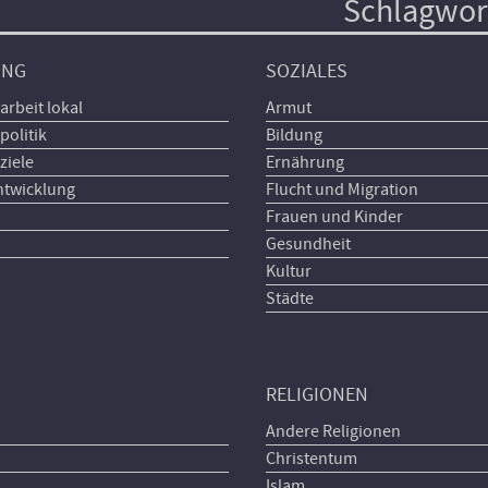
Schlagwor
UNG
SOZIALES
arbeit lokal
Armut
politik
Bildung
ziele
Ernährung
ntwicklung
Flucht und Migration
Frauen und Kinder
Gesundheit
Kultur
Städte
RELIGIONEN
Andere Religionen
Christentum
Islam