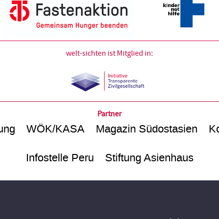
welt-sichten ist Mitglied in:
Partner
ung
WÖK/KASA
Magazin Südostasien
Ko
Infostelle Peru
Stiftung Asienhaus