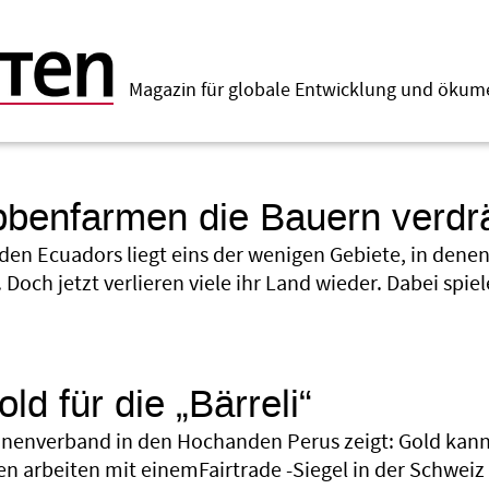
Magazin für globale Entwicklung und öku
bbenfarmen die Bauern verd
den Ecuadors liegt eins der wenigen Gebiete, in dene
. Doch jetzt verlieren viele ihr Land wieder. Dabei s
ld für die „Bärreli“
inenverband in den Hochanden Perus zeigt: Gold kann 
n arbeiten mit einemFairtrade -Siegel in der Schweiz