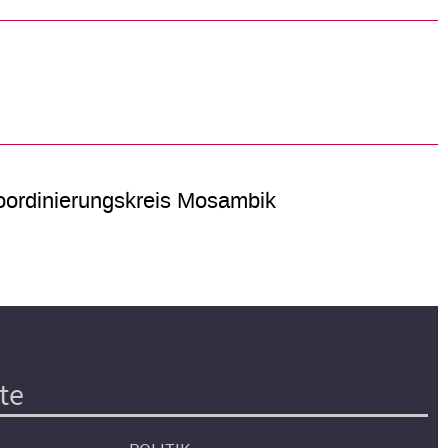
ordinierungskreis Mosambik
te