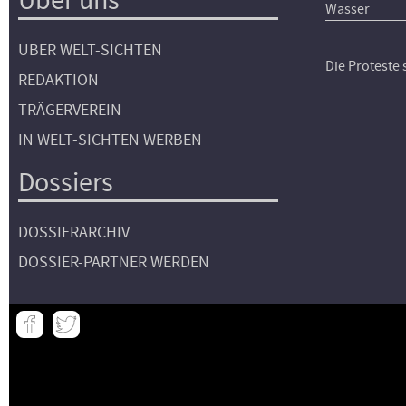
Über uns
Wasser
ÜBER WELT-SICHTEN
Die Proteste
REDAKTION
TRÄGERVEREIN
IN WELT-SICHTEN WERBEN
Dossiers
DOSSIERARCHIV
DOSSIER-PARTNER WERDEN
Meta
-
Footer