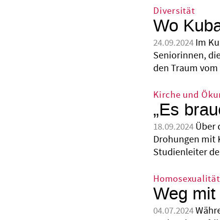
Diversität
Wo Kubas
Im Ku
24.09.2024
Seniorinnen, di
den Traum vom d
Kirche und Ök
„Es brau
Über 
18.09.2024
Drohungen mit K
Studienleiter d
Homosexualität
Weg mit 
Währe
04.07.2024