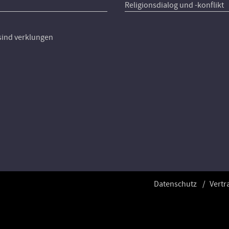
Religionsdialog und -konflikt
 sind verklungen
Datenschutz
Vertr