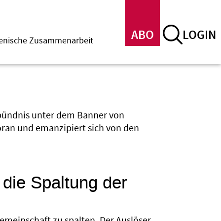
ABO
LOGIN
menische Zusammenarbeit
kbündnis unter dem Banner von
oran und emanzipiert sich von den
 die Spaltung der
gemeinschaft zu spalten. Der Auslöser