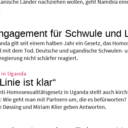
kanische Länder nachziehen wollen, geht Namibia einen
.
ngagement für Schwule und 
anda gilt seit einem halben Jahr ein Gesetz, das Homos
l mit dem Tod. Deutsche und ugandische Schwulen- u
egierung nicht schärfer reagiert.
 in Uganda
inie ist klar“
nti-Homosexualitätsgesetz in Uganda stellt auch kirchl
: Wie geht man mit Partnern um, die es befürworten? 
e Døssing und Miriam Klier geben Antworten.