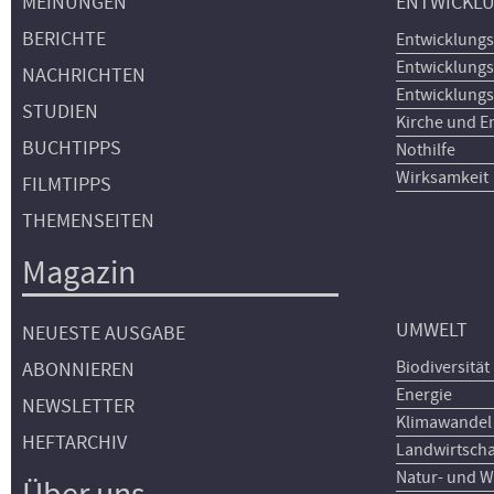
MEINUNGEN
ENTWICKL
BERICHTE
Entwicklungs
Entwicklungs
NACHRICHTEN
Entwicklungs
STUDIEN
Kirche und E
BUCHTIPPS
Nothilfe
Wirksamkeit
FILMTIPPS
THEMENSEITEN
Magazin
UMWELT
NEUESTE AUSGABE
Biodiversität
ABONNIEREN
Energie
NEWSLETTER
Klimawandel
HEFTARCHIV
Landwirtscha
Natur- und W