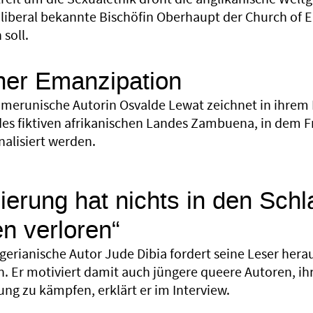
ls liberal bekannte Bischöfin Oberhaupt der Church of
soll.
iner Emanzipation
amerunische Autorin Osvalde Lewat zeichnet in ihrem
es fiktiven afrikanischen Landes Zambuena, in dem 
alisiert werden.
ierung hat nichts in den Sch
n verloren“
igerianische Autor Jude Dibia fordert seine Leser her
en. Er motiviert damit auch jüngere queere Autoren, i
ng zu kämpfen, erklärt er im Interview.