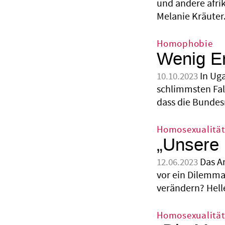
und andere afri
Melanie Kräuter
Homophobie
Wenig E
In Ug
10.10.2023
schlimmsten Fal
dass die Bundesr
Homosexualität
„Unsere L
Das A
12.06.2023
vor ein Dilemma
verändern? Hell
Homosexualität