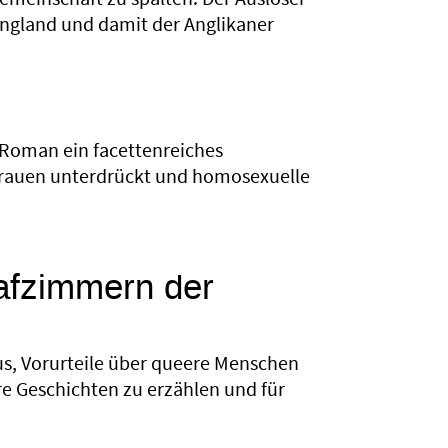
 England und damit der Anglikaner
 Roman ein facettenreiches
Frauen unterdrückt und homosexuelle
lafzimmern der
aus, Vorurteile über queere Menschen
hre Geschichten zu erzählen und für