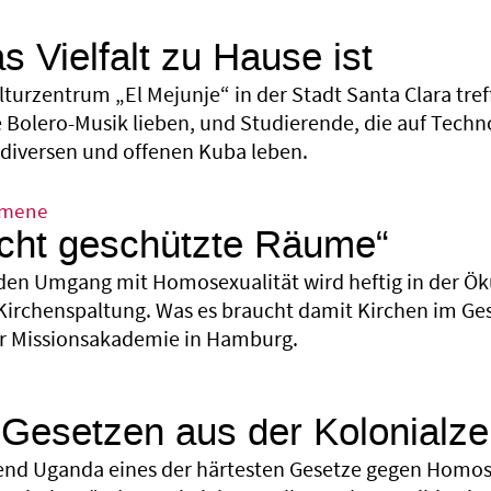
 Vielfalt zu Hause ist
lturzentrum „El Mejunje“ in der Stadt Santa Clara tref
e Bolero-Musik lieben, und Studierende, die auf Tech
iversen und offenen Kuba leben.
umene
cht geschützte Räume“
den Umgang mit Homosexualität wird heftig in der Öku
irchenspaltung. Was es braucht damit Kirchen im Ges
er Missionsakademie in Hamburg.
Gesetzen aus der Kolonialzei
nd Uganda eines der härtesten Gesetze gegen Homose