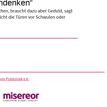
mdenken“
chen, braucht dazu aber Geduld, sagt
icht die Türen vor Schwulen oder
n Publizistik e.V.
: