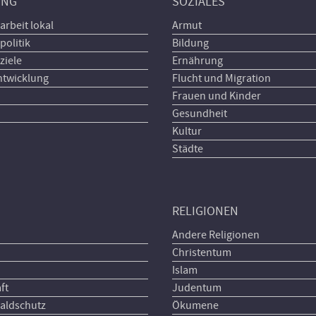
UNG
SOZIALES
arbeit lokal
Armut
politik
Bildung
ziele
Ernährung
ntwicklung
Flucht und Migration
Frauen und Kinder
Gesundheit
Kultur
Städte
RELIGIONEN
Andere Religionen
Christentum
Islam
ft
Judentum
aldschutz
Ökumene