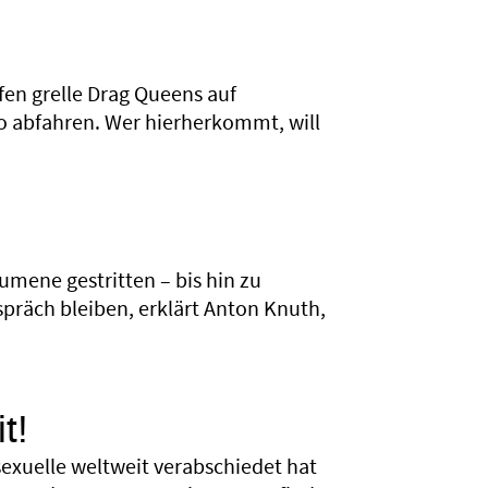
fen grelle Drag Queens auf
no abfahren. Wer hierherkommt, will
mene gestritten – bis hin zu
präch bleiben, erklärt Anton Knuth,
t!
xuelle weltweit verabschiedet hat