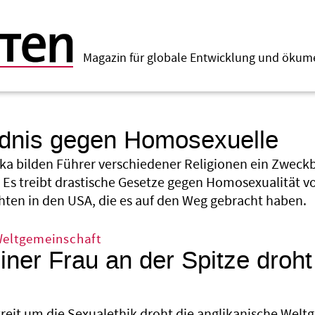
Magazin für globale Entwicklung und öku
dnis gegen Homosexuelle
rika bilden Führer verschiedener Religionen ein Zwec
 Es treibt drastische Gesetze gegen Homosexualität v
chten in den USA, die es auf den Weg gebracht haben.
Weltgemeinschaft
ner Frau an der Spitze droht
treit um die Sexualethik droht die anglikanische Welt