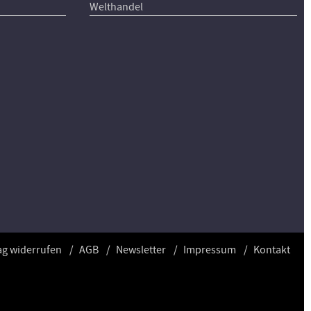
Welthandel
ag widerrufen
AGB
Newsletter
Impressum
Kontakt