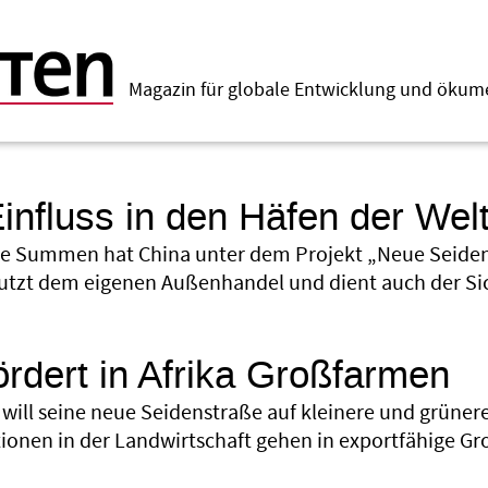
Magazin für globale Entwicklung und öku
influss in den Häfen der Wel
ge Summen hat China unter dem Projekt „Neue Seiden
 nutzt dem eigenen Außenhandel und dient auch der S
ördert in Afrika Großfarmen
 will seine neue Seidenstraße auf kleinere und grüner
ionen in der Landwirtschaft gehen in exportfähige Gr