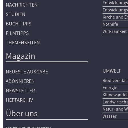
Entwicklungs
NACHRICHTEN
Entwicklungs
STUDIEN
Kirche und E
BUCHTIPPS
Nothilfe
Wirksamkeit
FILMTIPPS
THEMENSEITEN
Magazin
UMWELT
NEUESTE AUSGABE
Biodiversität
ABONNIEREN
Energie
NEWSLETTER
Klimawandel
HEFTARCHIV
Landwirtscha
Natur- und W
Über uns
Wasser