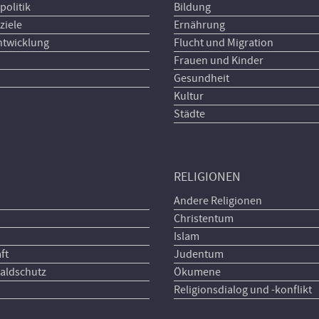
politik
Bildung
ziele
Ernährung
ntwicklung
Flucht und Migration
Frauen und Kinder
Gesundheit
Kultur
Städte
RELIGIONEN
Andere Religionen
Christentum
Islam
ft
Judentum
aldschutz
Ökumene
Religionsdialog und -konflikt