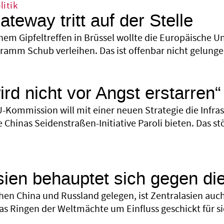
itik
teway tritt auf der Stelle
inem Gipfeltreffen in Brüssel wollte die Europäische 
gramm Schub verleihen. Das ist offenbar nicht gelung
ird nicht vor Angst erstarren“
U-Kommission will mit einer neuen Strategie die Infras
e Chinas Seidenstraßen-Initiative Paroli bieten. Das 
sien behauptet sich gegen d
hen China und Russland gelegen, ist Zentralasien auch 
as Ringen der Weltmächte um Einfluss geschickt für si