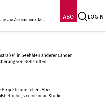
ABO
LOGIN
menische Zusammenarbeit
t
straße“ in Seehäfen anderer Länder
icherung von Rohstoffen.
e Projekte umstellen. Aber
oßbetriebe, so eine neue Studie.