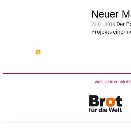
Neuer Ma
Der P
23.01.2019
Projekts einer 
welt-sichten wir