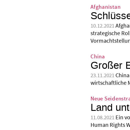
Afghanistan
Schlüsse
Afgha
10.12.2021
strategische Rol
Vormachtstellu
China
Großer E
China 
23.11.2021
wirtschaftliche
Neue Seidenstr
Land un
Ein v
11.08.2021
Human Rights Wa