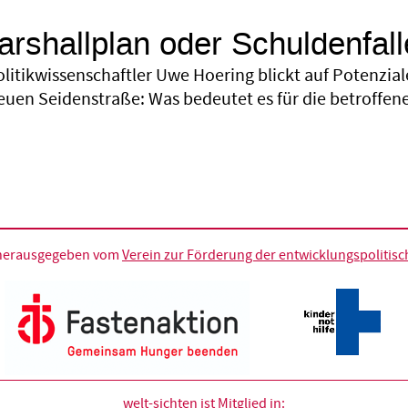
rshallplan oder Schuldenfal
olitikwissenschaftler Uwe Hoering blickt auf Potenzia
neuen Seidenstraße: Was bedeutet es für die betroffe
d herausgegeben vom
Verein zur Förderung der entwicklungspolitische
welt-sichten ist Mitglied in: