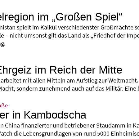
lregion im „Großen Spiel“
nistan spielt im Kalkül verschiedenster Großmächte s
le – nicht umsonst gilt das Land als „Friedhof der Impe
ng.
hrgeiz im Reich der Mitte
arbeitet mit allen Mitteln am Aufstieg zur Weltmacht. 
 Macht, sondern zunehmend auch auf das Militär. Eine 
aße
ter in Kambodscha
on China finanzierter und betriebener Staudamm in K
tch die Lebensgrundlagen von rund 5000 Einheimisc