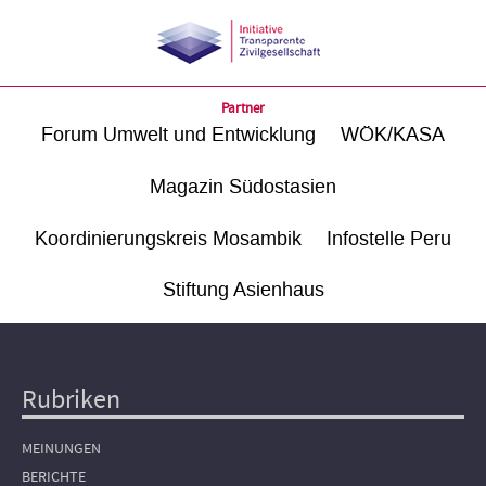
Partner
Forum Umwelt und Entwicklung
WÖK/KASA
Magazin Südostasien
Koordinierungskreis Mosambik
Infostelle Peru
Stiftung Asienhaus
Rubriken
Hauptnavigation
MEINUNGEN
BERICHTE