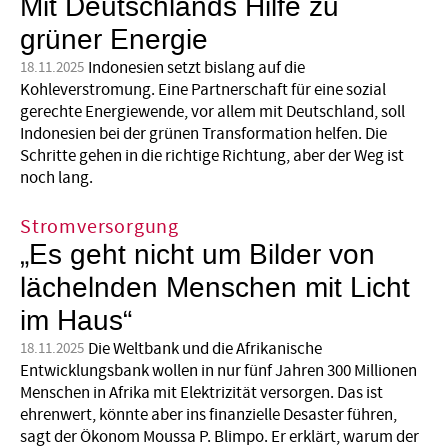
Mit Deutschlands Hilfe zu
grüner Energie
Indonesien setzt bislang auf die
18.11.2025
Kohleverstromung. Eine Partnerschaft für eine sozial
gerechte Energiewende, vor allem mit Deutschland, soll
Indonesien bei der grünen Transformation helfen. Die
Schritte gehen in die richtige Richtung, aber der Weg ist
noch lang.
Stromversorgung
„Es geht nicht um Bilder von
lächelnden Menschen mit Licht
im Haus“
Die Weltbank und die Afrikanische
18.11.2025
Entwicklungsbank wollen in nur fünf Jahren 300 Millionen
Menschen in Afrika mit Elektrizität versorgen. Das ist
ehrenwert, könnte aber ins finanzielle Desaster führen,
sagt der Ökonom Moussa P. Blimpo. Er erklärt, warum der