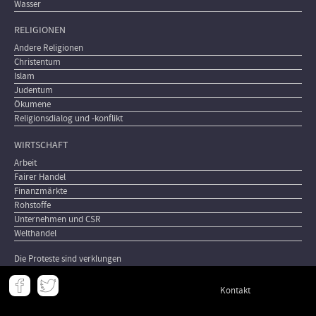
Wasser
RELIGIONEN
Andere Religionen
Christentum
Islam
Judentum
Ökumene
Religionsdialog und -konflikt
WIRTSCHAFT
Arbeit
Fairer Handel
Finanzmärkte
Rohstoffe
Unternehmen und CSR
Welthandel
Die Proteste sind verklungen
Meta
Kontakt
-
Footer