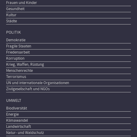
Frauen und Kinder
Gesundheit
Kultur
Städte
POLITIK
Demokratie
Fragile Staaten
Friedensarbeit
Korruption
Krieg, Waffen, Rüstung
Menschenrechte
Terrorismus
UN und internationale Organisationen
Zivilgesellschaft und NGOs
UMWELT
Biodiversität
Energie
Klimawandel
Landwirtschaft
Natur- und Waldschutz