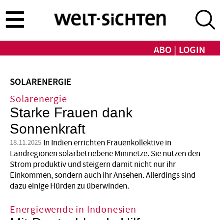
Direkt
zum
Inhalt
ABO
LOGIN
SOLARENERGIE
Solarenergie
Starke Frauen dank
Sonnenkraft
In Indien errichten Frauenkollektive in
18.11.2025
Landregionen solarbetriebene Mininetze. Sie nutzen den
Strom produktiv und steigern damit nicht nur ihr
Einkommen, sondern auch ihr Ansehen. Allerdings sind
dazu einige Hürden zu überwinden.
Energiewende in Indonesien