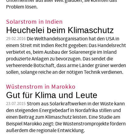
Unternehmer aus aller Welt glauben, sie könnten das
Problem lösen.
Solarstrom in Indien
Heuchelei beim Klimaschutz
Die Welthandelsorganisation hat den USA in
29.02.2016
einem Streit mit Indien Recht gegeben: Das Handelsrecht
verbietet es, beim Ausbau der Solarenergie im Inland
produzierte Anlagen zu bevorzugen. Das sendet die
verheerende Botschaft, dass arme Länder grüner werden
sollen, solange reiche an der nötigen Technik verdienen.
Wüstenstrom in Marokko
Gut für Klima und Leute
Strom aus Solarkraftwerken in der Wüste kann
23.07.2015
den steigenden Energiebedarf in Nordafrika stillen und
einen Beitrag zum Klimaschutz leisten. Eine Studie am
Beispiel Marokko zeigt: Die Wüstenstromprojekte fördern
außerdem die regionale Entwicklung.