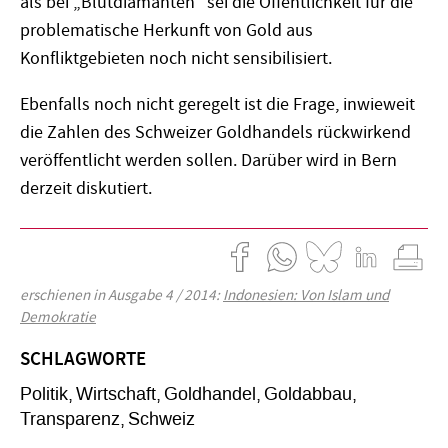
als bei „Blutdiamanten“ sei die Öffentlichkeit für die
problematische Herkunft von Gold aus
Konfliktgebieten noch nicht sensibilisiert.
Ebenfalls noch nicht geregelt ist die Frage, inwieweit
die Zahlen des Schweizer Goldhandels rückwirkend
veröffentlicht werden sollen. Darüber wird in Bern
derzeit diskutiert.
erschienen in Ausgabe 4 / 2014:
Indonesien: Von Islam und
Demokratie
SCHLAGWORTE
Politik
Wirtschaft
Goldhandel
Goldabbau
Transparenz
Schweiz