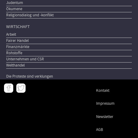
Judentum
Ökumene
Religionsdialog und -konflikt
WIRTSCHAFT
Arbeit
Fairer Handel
Finanzmärkte
Rohstoffe
Unternehmen und CSR
Welthandel
Die Proteste sind verklungen
Meta
Kontakt
-
Footer
Impressum
Newsletter
AGB