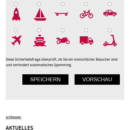
2
3
4
5
7
8
9
10
Diese Sicherheitsfrage überprüft, ob Sie ein menschlicher Besucher sind
und verhindert automatisches Spamming.
schliessen
AKTUELLES