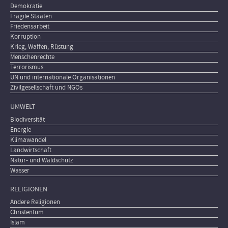
Demokratie
Fragile Staaten
Friedensarbeit
Korruption
Krieg, Waffen, Rüstung
Menschenrechte
Terrorismus
UN und internationale Organisationen
Zivilgesellschaft und NGOs
UMWELT
Biodiversität
Energie
Klimawandel
Landwirtschaft
Natur- und Waldschutz
Wasser
RELIGIONEN
Andere Religionen
Christentum
Islam