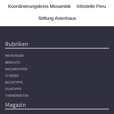
Koordinierungskreis Mosambik
Infostelle Peru
Stiftung Asienhaus
Rubriken
Hauptnavigation
MEINUNGEN
BERICHTE
NACHRICHTEN
STUDIEN
BUCHTIPPS
FILMTIPPS
THEMENSEITEN
Magazin