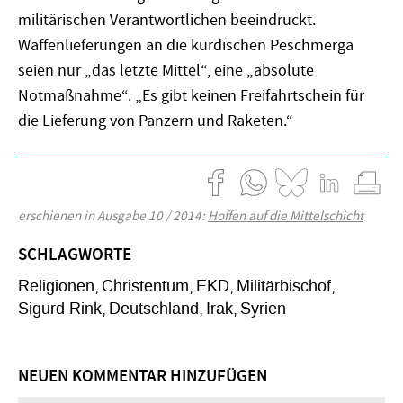
militärischen Verantwortlichen beeindruckt.
Waffenlieferungen an die kurdischen Peschmerga
seien nur „das letzte Mittel“, eine „absolute
Notmaßnahme“. „Es gibt keinen Freifahrtschein für
die Lieferung von Panzern und Raketen.“
erschienen in Ausgabe 10 / 2014:
Hoffen auf die Mittelschicht
SCHLAGWORTE
Religionen
Christentum
EKD
Militärbischof
Sigurd Rink
Deutschland
Irak
Syrien
NEUEN KOMMENTAR HINZUFÜGEN