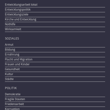
Entwicklungsarbeit lokal
Entwicklungspolitik
Entwicklungsziele
Kirche und Entwicklung
Nothilfe
Wirksamkeit
SOZIALES
Armut
Bildung
Ernährung
Flucht und Migration
Frauen und Kinder
Gesundheit
Kultur
Städte
POLITIK
Demokratie
Fragile Staaten
Friedensarbeit
Korruption