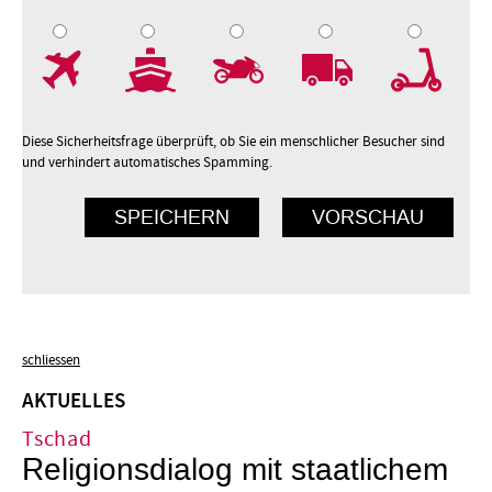
7
8
9
10
Diese Sicherheitsfrage überprüft, ob Sie ein menschlicher Besucher sind
und verhindert automatisches Spamming.
schliessen
AKTUELLES
Tschad
Religionsdialog mit staatlichem