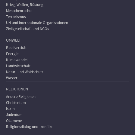
Krieg, Waffen, Rüstung
Menschenrechte
Terrorismus
UN und internationale Organisationen
Zivilgesellschaft und NGOs
UMWELT
Biodiversität
Energie
Klimawandel
Landwirtschaft
Natur- und Waldschutz
Wasser
RELIGIONEN
Andere Religionen
Christentum
Islam
Judentum
Ökumene
Religionsdialog und -konflikt