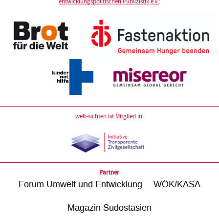
entwicklungspolitischen Publizistik e.V.
:
welt-sichten ist Mitglied in:
Partner
Forum Umwelt und Entwicklung
WÖK/KASA
Magazin Südostasien