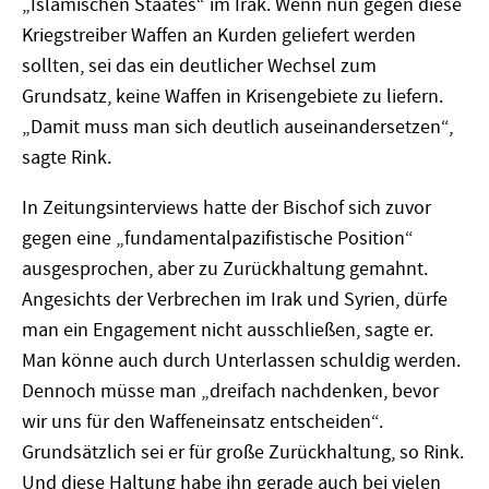
„Islamischen Staates“ im Irak. Wenn nun gegen diese
Kriegstreiber Waffen an Kurden geliefert werden
sollten, sei das ein deutlicher Wechsel zum
Grundsatz, keine Waffen in Krisengebiete zu liefern.
„Damit muss man sich deutlich auseinandersetzen“,
sagte Rink.
In Zeitungsinterviews hatte der Bischof sich zuvor
gegen eine „fundamentalpazifistische Position“
ausgesprochen, aber zu Zurückhaltung gemahnt.
Angesichts der Verbrechen im Irak und Syrien, dürfe
man ein Engagement nicht ausschließen, sagte er.
Man könne auch durch Unterlassen schuldig werden.
Dennoch müsse man „dreifach nachdenken, bevor
wir uns für den Waffeneinsatz entscheiden“.
Grundsätzlich sei er für große Zurückhaltung, so Rink.
Und diese Haltung habe ihn gerade auch bei vielen