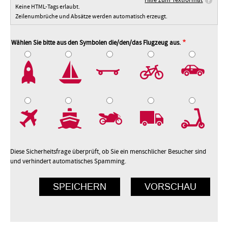
Keine HTML-Tags erlaubt.
Zeilenumbrüche und Absätze werden automatisch erzeugt.
Wählen Sie bitte aus den Symbolen die/den/das Flugzeug aus.
2
3
4
5
7
8
9
10
Diese Sicherheitsfrage überprüft, ob Sie ein menschlicher Besucher sind
und verhindert automatisches Spamming.