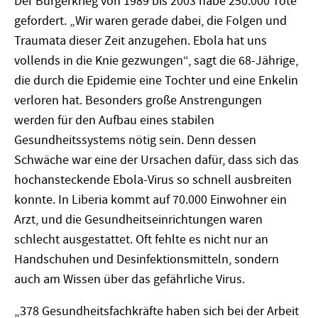
Der Bürgerkrieg von 1989 bis 2003 habe 250.000 Tote
gefordert. „Wir waren gerade dabei, die Folgen und
Traumata dieser Zeit anzugehen. Ebola hat uns
vollends in die Knie gezwungen“, sagt die 68-Jährige,
die durch die Epidemie eine Tochter und eine Enkelin
verloren hat. Besonders große Anstrengungen
werden für den Aufbau eines stabilen
Gesundheitssystems nötig sein. Denn dessen
Schwäche war eine der Ursachen dafür, dass sich das
hochansteckende Ebola-Virus so schnell ausbreiten
konnte. In Liberia kommt auf 70.000 Einwohner ein
Arzt, und die Gesundheitseinrichtungen waren
schlecht ausgestattet. Oft fehlte es nicht nur an
Handschuhen und Desinfektionsmitteln, sondern
auch am Wissen über das gefährliche Virus.
„378 Gesundheitsfachkräfte haben sich bei der Arbeit