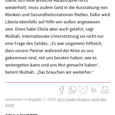
Damit sich eine ähnliche Katastrophe nicht
wiederholt, muss zudem Geld in die Ausstattung von
Kliniken und Gesundheitsstationen fließen. Dafür wird
Liberia ebenfalls auf Hilfe von außen angewiesen
sein. Eines habe Ebola aber auch gelehrt, sagt
Mulbah. Internationale Unterstützung sei nicht nur
eine Frage des Geldes. „Es war ungemein hilfreich,
dass unsere Partner während der Krise zu uns
gekommen sind, mit uns beraten haben, wie es
weitergehen kann und uns Mut gemacht haben“,
betont Mulbah. „Das brauchen wir weiterhin.“
erschienen in Ausgabe 7 / 2015:
Den Frieden fördern, nicht den
Krieg