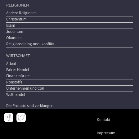
RELIGIONEN
Andere Religionen
Christentum
Islam
Judentum
Ökumene
Religionsdialog und -konflikt
WIRTSCHAFT
Arbeit
Fairer Handel
Finanzmärkte
Rohstoffe
Unternehmen und CSR
Welthandel
Die Proteste sind verklungen
Meta
Kontakt
-
Footer
Impressum