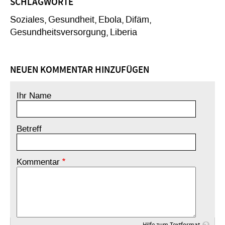
SCHLAGWORTE
Soziales
Gesundheit
Ebola
Difäm
Gesundheitsversorgung
Liberia
NEUEN KOMMENTAR HINZUFÜGEN
Ihr Name
Betreff
Kommentar
Hilfe zum Textformat