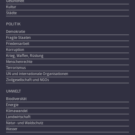
Gesundheit
Kultur
Städte
POLITIK
Demokratie
Fragile Staaten
Friedensarbeit
Korruption
Krieg, Waffen, Rüstung
Menschenrechte
Terrorismus
UN und internationale Organisationen
Zivilgesellschaft und NGOs
UMWELT
Biodiversität
Energie
Klimawandel
Landwirtschaft
Natur- und Waldschutz
Wasser