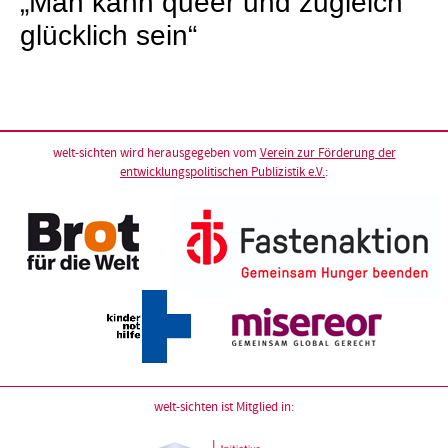
„Man kann queer und zugleich
glücklich sein“
welt-sichten wird herausgegeben vom
Verein zur Förderung der
entwicklungspolitischen Publizistik e.V.
:
welt-sichten ist Mitglied in: