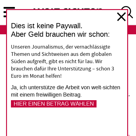
Direkt
zum
Inhalt
Dies ist keine Paywall.
ABO
LOGIN
Aber Geld brauchen wir schon:
Ebola in Liberia
Unseren Journalismus, der vernachlässigte
Themen und Sichtweisen aus dem globalen
Das doppelte Trauma
Süden aufgreift, gibt es nicht für lau. Wir
brauchen dafür Ihre Unterstützung – schon 3
Euro im Monat helfen!
Aus Liberia wurde wieder ein Ebola-Fall
gemeldet. Dabei galt die Epidemie in dem
Ja, ich unterstütze die Arbeit von welt-sichten
westafrikanischen Land seit Anfang Mai gebannt.
mit einem freiwilligen Beitrag.
Nicht nur wegen des erneuten Rückschlags wird
HIER EINEN BETRAG WÄHLEN
es dauern, bis in Liberia wieder ein halbwegs
normales Leben möglich ist.