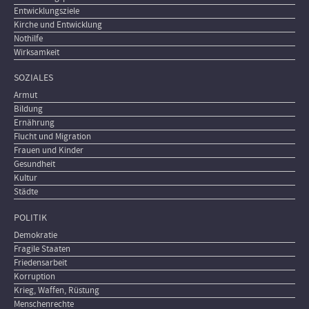
Entwicklungsziele
Kirche und Entwicklung
Nothilfe
Wirksamkeit
SOZIALES
Armut
Bildung
Ernährung
Flucht und Migration
Frauen und Kinder
Gesundheit
Kultur
Städte
POLITIK
Demokratie
Fragile Staaten
Friedensarbeit
Korruption
Krieg, Waffen, Rüstung
Menschenrechte