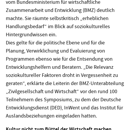
vom Bundesministerium für wirtschaftliche
Zusammenarbeit und Entwicklung (BMZ) deutlich
machte. Sie räumte selbstkritisch „erheblichen
Handlungsbedarf“ im Blick auf soziokulturelles
Hintergrundwissen ein.
Dies gelte für die politische Ebene und für die
Planung, Verwirklichung und Evaluierung von
Programmen ebenso wie für die Entsendung von
Entwicklungshelfern und Beratern. „Die Relevanz
soziokultureller Faktoren droht in Vergessenheit zu
geraten“, erklärte die Leiterin der BMZ-Unterabteilung
„Zivilgesellschaft und Wirtschaft“ vor den rund 100
Teilnehmern des Symposiums, zu dem der Deutsche
Entwicklungsdienst (DED), InWent und das Institut für
Auslandsbeziehungen eingeladen hatten.
Kultur nicht zum Büttel der Wirtschaft machen