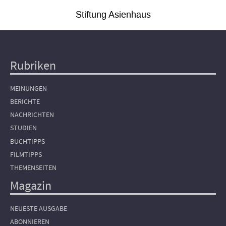
Stiftung Asienhaus
Rubriken
Hauptnavigation
MEINUNGEN
BERICHTE
NACHRICHTEN
STUDIEN
BUCHTIPPS
FILMTIPPS
THEMENSEITEN
Magazin
NEUESTE AUSGABE
ABONNIEREN