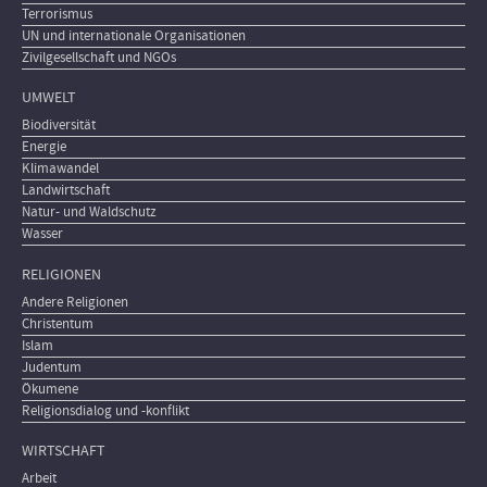
Terrorismus
UN und internationale Organisationen
Zivilgesellschaft und NGOs
UMWELT
Biodiversität
Energie
Klimawandel
Landwirtschaft
Natur- und Waldschutz
Wasser
RELIGIONEN
Andere Religionen
Christentum
Islam
Judentum
Ökumene
Religionsdialog und -konflikt
WIRTSCHAFT
Arbeit