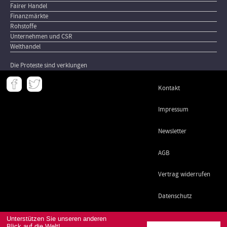
Fairer Handel
Finanzmärkte
Rohstoffe
Unternehmen und CSR
Welthandel
Die Proteste sind verklungen
Meta
Kontakt
-
Footer
Impressum
Newsletter
AGB
Vertrag widerrufen
Datenschutz
Unterstützen Sie unseren anderen
Blick auf die Welt!