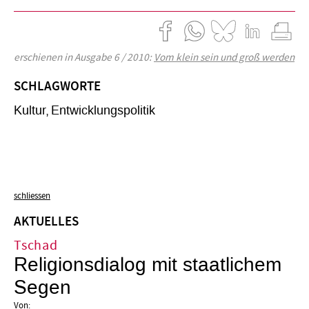
erschienen in Ausgabe 6 / 2010:
Vom klein sein und groß werden
SCHLAGWORTE
Kultur
Entwicklungspolitik
schliessen
AKTUELLES
Tschad
Religionsdialog mit staatlichem
Segen
Von: