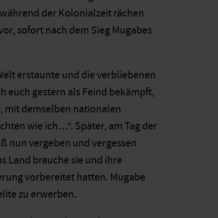
g während der Kolonialzeit rächen
 vor, sofort nach dem Sieg Mugabes
elt erstaunte und die verbliebenen
ch euch gestern als Feind bekämpft,
, mit demselben nationalen
ichten wie ich…“. Später, am Tag der
muß nun vergeben und vergessen
as Land brauche sie und ihre
erung vorbereitet hatten. Mugabe
lite zu erwerben.