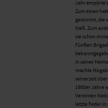
Jahr empörte 
Zum einen hatt
gestimmt, die 
hieß. Zum ande
sie schon imme
Fünften Brigad
bekanntgegeben
in seiner Heim
machte Mugabe 
seinerzeit übe
1980er Jahre 
Vereinten Nati
letzte Feder i