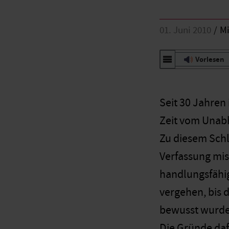
01. Juni 2010
Mi
Vorlesen
Seit 30 Jahren
Zeit vom Unabh
Zu diesem Schl
Verfassung miss
handlungsfähig
vergehen, bis 
bewusst wurde
Die Gründe daf