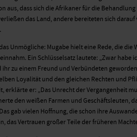
on aus, dass sich die Afrikaner für die Behandlun
verließen das Land, andere bereiteten sich darauf
.
as Unmögliche: Mugabe hielt eine Rede, die die W
 einnahm. Ein Schlüsselsatz lautete: „Zwar habe i
d ihr zu einem Freund und Verbündeten geworden
selben Loyalität und den gleichen Rechten und Pfl
, erklärte er: „Das Unrecht der Vergangenheit 
icherte den weißen Farmen und Geschäftsleuten, d
Das gab vielen Hoffnung, die schon ihre Auswand
n, das Vertrauen großer Teile der früheren Machte