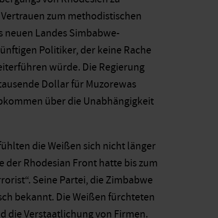
g Vertrauen zum methodistischen
es neuen Landes Simbabwe-
ünftigen Politiker, der keine Rache
iterführen würde. Die Regierung
rttausende Dollar für Muzorewas
Abkommen über die Unabhängigkeit
ühlten die Weißen sich nicht länger
e der Rhodesian Front hatte bis zum
rorist“. Seine Partei, die Zimbabwe
isch bekannt. Die Weißen fürchteten
d die Verstaatlichung von Firmen.