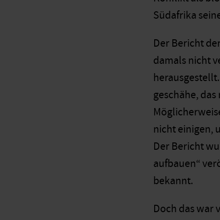
Südafrika sein
Der Bericht de
damals nicht ve
herausgestellt
geschähe, das 
Möglicherweise
nicht einigen, 
Der Bericht wu
aufbauen“ verö
bekannt.
Doch das war v