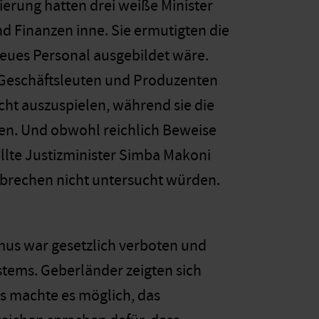
erung hatten drei weiße Minister
d Finanzen inne. Sie ermutigten die
neues Personal ausgebildet wäre.
, Geschäftsleuten und Produzenten
acht auszuspielen, während sie die
ren. Und obwohl reichlich Beweise
llte Justizminister Simba Makoni
erbrechen nicht untersucht würden.
mus war gesetzlich verboten und
stems. Geberländer zeigten sich
as machte es möglich, das