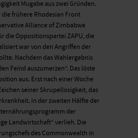
ngigkeit Mugabe aus zwei Gründen.
r die frühere Rhodesian Front
servative Alliance of Zimbabwe
r die Oppositionspartei ZAPU, die
lisiert war von den Angriffen der
wollte. Nachdem das Wahlergebnis
„den Feind auszumerzen“. Das löste
sition aus. Erst nach einer Woche
eichen seiner Skrupellosigkeit, das
rankheit. In der zweiten Hälfte der
Welternährungsprogramm der
ge Landwirtschaft“ verlieh. Die
gierungschefs des Commonwealth in