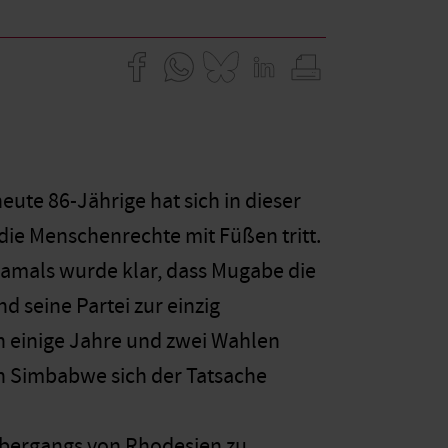
ute 86-Jährige hat sich in dieser
ie Menschenrechte mit Füßen tritt.
amals wurde klar, dass Mugabe die
d seine Partei zur einzig
 einige Jahre und zwei Wahlen
on Simbabwe sich der Tatsache
 Übergangs von Rhodesien zu