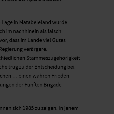
ie Lage in Matabeleland wurde
ch im nachhinein als falsch
vor, dass im Lande viel Gutes
 Regierung verärgere.
schiedlichen Stammeszugehörigkeit
rche trug zu der Entscheidung bei.
rechen … einen wahren Frieden
tungen der Fünften Brigade
nnen sich 1985 zu zeigen. In jenem