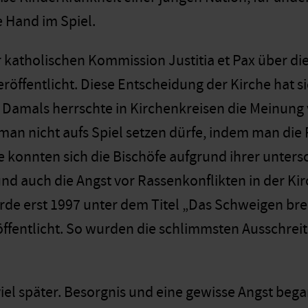
e Hand im Spiel.
r katholischen Kommission Justitia et Pax über d
röffentlicht. Diese Entscheidung der Kirche hat si
. Damals herrschte in Kirchenkreisen die Meinung 
man nicht aufs Spiel setzen dürfe, indem man die
 konnten sich die Bischöfe aufgrund ihrer unter
und auch die Angst vor Rassenkonflikten in der Ki
rde erst 1997 unter dem Titel „Das Schweigen b
ffentlicht. So wurden die schlimmsten Ausschrei
iel später. Besorgnis und eine gewisse Angst bega