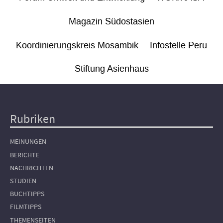
Magazin Südostasien
Koordinierungskreis Mosambik
Infostelle Peru
Stiftung Asienhaus
Rubriken
Hauptnavigation
MEINUNGEN
BERICHTE
NACHRICHTEN
STUDIEN
BUCHTIPPS
FILMTIPPS
THEMENSEITEN