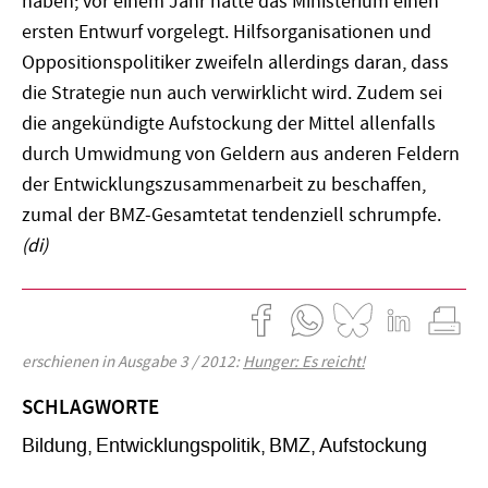
haben; vor einem Jahr hatte das Ministerium einen
ersten Entwurf vorgelegt. Hilfsorganisationen und
Oppositionspolitiker zweifeln allerdings daran, dass
die Strategie nun auch verwirklicht wird. Zudem sei
die angekündigte Aufstockung der Mittel allenfalls
durch Umwidmung von Geldern aus anderen Feldern
der Entwicklungszusammenarbeit zu beschaffen,
zumal der BMZ-Gesamtetat tendenziell schrumpfe.
(di)
erschienen in Ausgabe 3 / 2012:
Hunger: Es reicht!
SCHLAGWORTE
Bildung
Entwicklungspolitik
BMZ
Aufstockung