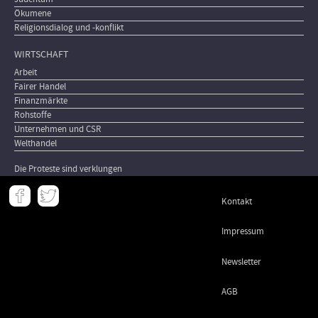
Ökumene
Religionsdialog und -konflikt
WIRTSCHAFT
Arbeit
Fairer Handel
Finanzmärkte
Rohstoffe
Unternehmen und CSR
Welthandel
Die Proteste sind verklungen
Meta
Kontakt
-
Footer
Impressum
Newsletter
AGB