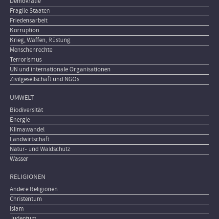
Demokratie
Fragile Staaten
Friedensarbeit
Korruption
Krieg, Waffen, Rüstung
Menschenrechte
Terrorismus
UN und internationale Organisationen
Zivilgesellschaft und NGOs
UMWELT
Biodiversität
Energie
Klimawandel
Landwirtschaft
Natur- und Waldschutz
Wasser
RELIGIONEN
Andere Religionen
Christentum
Islam
Judentum