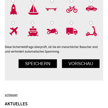
2
3
4
5
7
8
9
10
Diese Sicherheitsfrage überprüft, ob Sie ein menschlicher Besucher sind
und verhindert automatisches Spamming.
schliessen
AKTUELLES