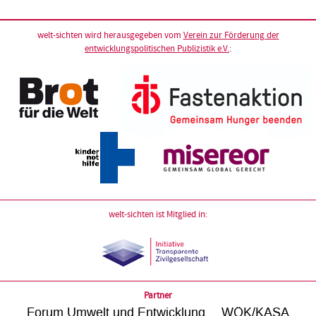
welt-sichten wird herausgegeben vom
Verein zur Förderung der
entwicklungspolitischen Publizistik e.V.
:
welt-sichten ist Mitglied in:
Partner
Forum Umwelt und Entwicklung
WÖK/KASA