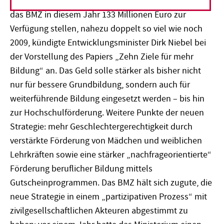
Allein für die bilaterale Bildungsarbeit in Afrika werde
das BMZ in diesem Jahr 133 Millionen Euro zur
Verfügung stellen, nahezu doppelt so viel wie noch
2009, kündigte Entwicklungsminister Dirk Niebel bei
der Vorstellung des Papiers „Zehn Ziele für mehr
Bildung“ an. Das Geld solle stärker als bisher nicht
nur für bessere Grundbildung, sondern auch für
weiterführende Bildung eingesetzt werden – bis hin
zur Hochschulförderung. Weitere Punkte der neuen
Strategie: mehr Geschlechtergerechtigkeit durch
verstärkte Förderung von Mädchen und weiblichen
Lehrkräften sowie eine stärker „nachfrageorientierte“
Förderung beruflicher Bildung mittels
Gutscheinprogrammen. Das BMZ hält sich zugute, die
neue Strategie in einem „partizipativen Prozess“ mit
zivilgesellschaftlichen Akteuren abgestimmt zu