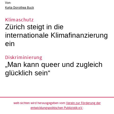
Von:
Katja Dorothea Buck
Klimaschutz
Zürich steigt in die
internationale Klimafinanzierung
ein
Diskriminierung
„Man kann queer und zugleich
glücklich sein“
welt-sichten wird herausgegeben vom
Verein zur Förderung der
entwicklungspolitischen Publizistik e.V.
: