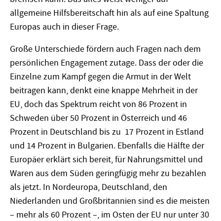
allgemeine Hilfsbereitschaft hin als auf eine Spaltung
Europas auch in dieser Frage.
Große Unterschiede fördern auch Fragen nach dem
persönlichen Engagement zutage. Dass der oder die
Einzelne zum Kampf gegen die Armut in der Welt
beitragen kann, denkt eine knappe Mehrheit in der
EU, doch das Spektrum reicht von 86 Prozent in
Schweden über 50 Prozent in Österreich und 46
Prozent in Deutschland bis zu 17 Prozent in Estland
und 14 Prozent in Bulgarien. Ebenfalls die Hälfte der
Europäer erklärt sich bereit, für Nahrungsmittel und
Waren aus dem Süden geringfügig mehr zu bezahlen
als jetzt. In Nordeuropa, Deutschland, den
Niederlanden und Großbritannien sind es die meisten
– mehr als 60 Prozent –, im Osten der EU nur unter 30