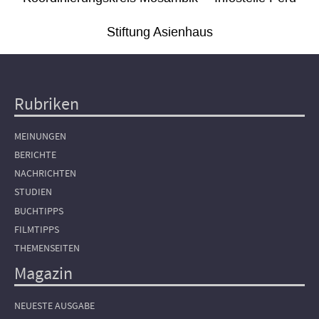
Stiftung Asienhaus
Rubriken
Hauptnavigation
MEINUNGEN
BERICHTE
NACHRICHTEN
STUDIEN
BUCHTIPPS
FILMTIPPS
THEMENSEITEN
Magazin
NEUESTE AUSGABE