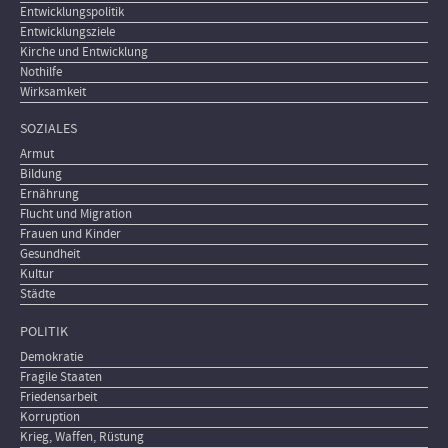
Entwicklungspolitik
Entwicklungsziele
Kirche und Entwicklung
Nothilfe
Wirksamkeit
SOZIALES
Armut
Bildung
Ernährung
Flucht und Migration
Frauen und Kinder
Gesundheit
Kultur
Städte
POLITIK
Demokratie
Fragile Staaten
Friedensarbeit
Korruption
Krieg, Waffen, Rüstung