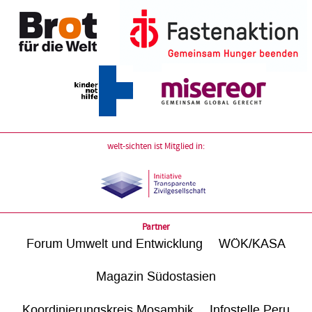
welt-sichten ist Mitglied in:
Partner
Forum Umwelt und Entwicklung
WÖK/KASA
Magazin Südostasien
Koordinierungskreis Mosambik
Infostelle Peru