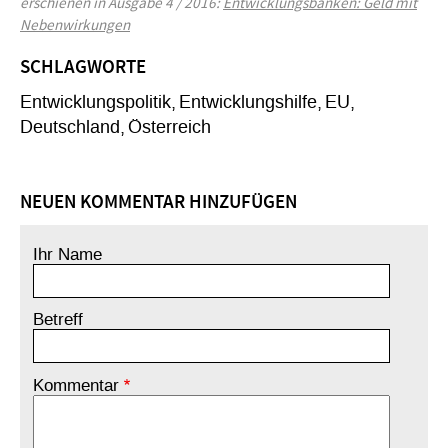
erschienen in Ausgabe 4 / 2016:
Entwicklungsbanken: Geld mit
Nebenwirkungen
SCHLAGWORTE
Entwicklungspolitik
Entwicklungshilfe
EU
Deutschland
Österreich
NEUEN KOMMENTAR HINZUFÜGEN
Ihr Name
Betreff
Kommentar