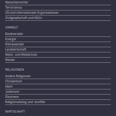
Menschenrechte
Terrorismus
UN und internationale Organisationen
Zivilgesellschaft und NGOs
UMWELT
Biodiversität
Energie
Klimawandel
Landwirtschaft
Natur- und Waldschutz
Wasser
RELIGIONEN
Andere Religionen
Christentum
Islam
Judentum
Ökumene
Religionsdialog und -konflikt
WIRTSCHAFT