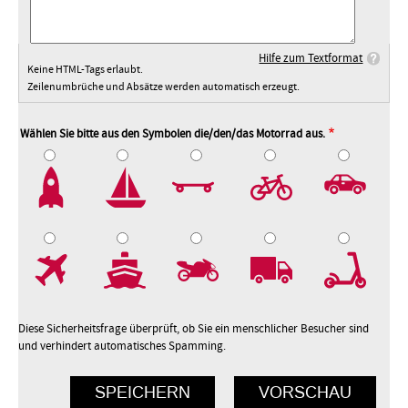
Hilfe zum Textformat
Keine HTML-Tags erlaubt.
Zeilenumbrüche und Absätze werden automatisch erzeugt.
Wählen Sie bitte aus den Symbolen die/den/das Motorrad aus.
2
3
4
5
7
8
9
10
Diese Sicherheitsfrage überprüft, ob Sie ein menschlicher Besucher sind
und verhindert automatisches Spamming.