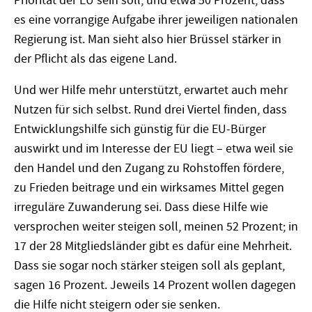
Priorität der EU sein soll, und etwa 50 Prozent, dass
es eine vorrangige Aufgabe ihrer jeweiligen nationalen
Regierung ist. Man sieht also hier Brüssel stärker in
der Pflicht als das eigene Land.
Und wer Hilfe mehr unterstützt, erwartet auch mehr
Nutzen für sich selbst. Rund drei Viertel finden, dass
Entwicklungshilfe sich günstig für die EU-Bürger
auswirkt und im Interesse der EU liegt – etwa weil sie
den Handel und den Zugang zu Rohstoffen fördere,
zu Frieden beitrage und ein wirksames Mittel gegen
irreguläre Zuwanderung sei. Dass diese Hilfe wie
versprochen weiter steigen soll, meinen 52 Prozent; in
17 der 28 Mitgliedsländer gibt es dafür eine Mehrheit.
Dass sie sogar noch stärker steigen soll als geplant,
sagen 16 Prozent. Jeweils 14 Prozent wollen dagegen
die Hilfe nicht steigern oder sie senken.