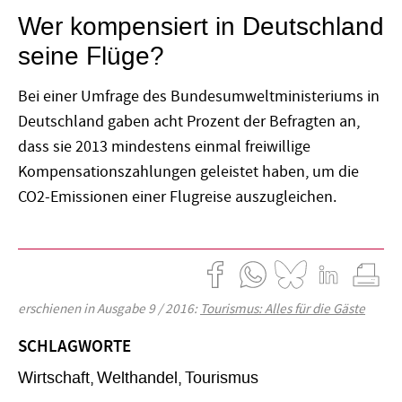
Wer kompensiert in Deutschland
seine Flüge?
Bei einer Umfrage des Bundesumweltministeriums in
Deutschland gaben acht Prozent der Befragten an,
dass sie 2013 mindestens einmal freiwillige
Kompensationszahlungen geleistet haben, um die
CO2-Emissionen einer Flugreise auszugleichen.
erschienen in Ausgabe 9 / 2016:
Tourismus: Alles für die Gäste
SCHLAGWORTE
Wirtschaft
Welthandel
Tourismus