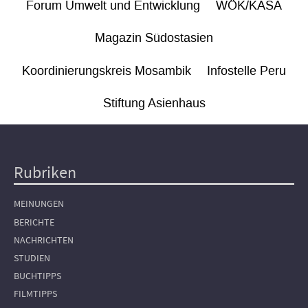
Forum Umwelt und Entwicklung
WÖK/KASA
Magazin Südostasien
Koordinierungskreis Mosambik
Infostelle Peru
Stiftung Asienhaus
Rubriken
Hauptnavigation
MEINUNGEN
BERICHTE
NACHRICHTEN
STUDIEN
BUCHTIPPS
FILMTIPPS