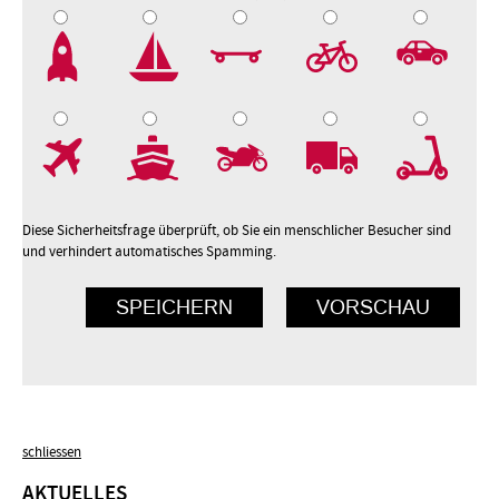
2
3
4
5
7
8
9
10
Diese Sicherheitsfrage überprüft, ob Sie ein menschlicher Besucher sind
und verhindert automatisches Spamming.
schliessen
AKTUELLES