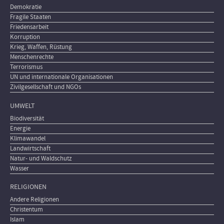
Demokratie
Fragile Staaten
Friedensarbeit
Korruption
Krieg, Waffen, Rüstung
Menschenrechte
Terrorismus
UN und internationale Organisationen
Zivilgesellschaft und NGOs
UMWELT
Biodiversität
Energie
Klimawandel
Landwirtschaft
Natur- und Waldschutz
Wasser
RELIGIONEN
Andere Religionen
Christentum
Islam