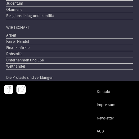
Judentum
Ökumene
Religionsdialog und -konflikt
WIRTSCHAFT
Arbeit
Fairer Handel
Finanzmärkte
Rohstoffe
Unternehmen und CSR
Welthandel
Die Proteste sind verklungen
Meta
Kontakt
-
Footer
Impressum
Newsletter
AGB