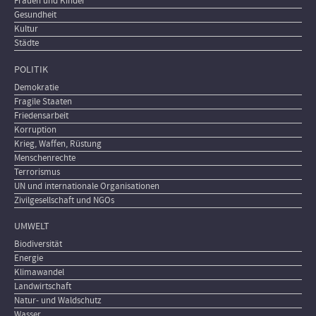
Frauen und Kinder
Gesundheit
Kultur
Städte
POLITIK
Demokratie
Fragile Staaten
Friedensarbeit
Korruption
Krieg, Waffen, Rüstung
Menschenrechte
Terrorismus
UN und internationale Organisationen
Zivilgesellschaft und NGOs
UMWELT
Biodiversität
Energie
Klimawandel
Landwirtschaft
Natur- und Waldschutz
Wasser