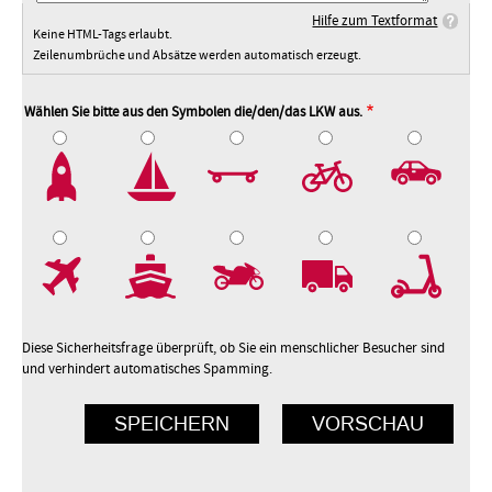
Hilfe zum Textformat
Keine HTML-Tags erlaubt.
Zeilenumbrüche und Absätze werden automatisch erzeugt.
Wählen Sie bitte aus den Symbolen die/den/das LKW aus.
2
3
4
5
7
8
9
10
Diese Sicherheitsfrage überprüft, ob Sie ein menschlicher Besucher sind
und verhindert automatisches Spamming.