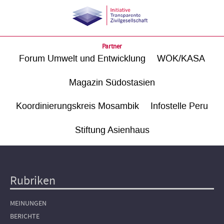
Partner
Forum Umwelt und Entwicklung
WÖK/KASA
Magazin Südostasien
Koordinierungskreis Mosambik
Infostelle Peru
Stiftung Asienhaus
Rubriken
Hauptnavigation
MEINUNGEN
BERICHTE