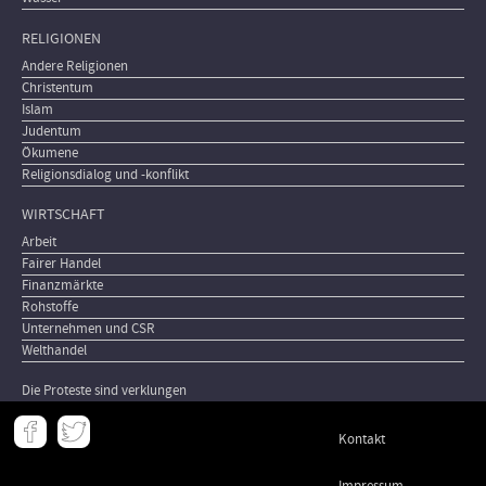
RELIGIONEN
Andere Religionen
Christentum
Islam
Judentum
Ökumene
Religionsdialog und -konflikt
WIRTSCHAFT
Arbeit
Fairer Handel
Finanzmärkte
Rohstoffe
Unternehmen und CSR
Welthandel
Die Proteste sind verklungen
Meta
Kontakt
-
Footer
Impressum