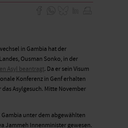
echsel in Gambia hat der
 Landes, Ousman Sonko, in der
n Asyl beantragt
. Da er sein Visum
ionale Konferenz in Genf erhalten
r das Asylgesuch. Mitte November
 in Gambia unter dem abgewählten
ahya Jammeh Innenminister gewesen.