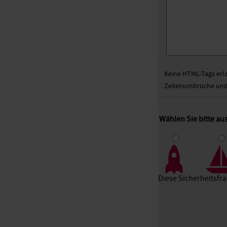
Keine HTML-Tags erl
Zeilenumbrüche und 
Wählen Sie bitte a
1
2
3
Diese Sicherheitsfr