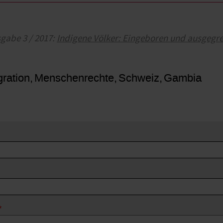
sgabe 3 / 2017:
Indigene Völker: Eingeboren und ausgegre
gration
Menschenrechte
Schweiz
Gambia