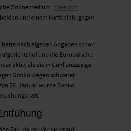
ische Onlinemedium
„Freedom
beiden und einem Haftbefehl gegen
) hatte nach eigenen Angaben schon
afgerichtshof und die Europäische
r aktiv, als die in Genf ansässige
 gegen Sonko wegen schwerer
. Am 26. Januar wurde Sonko
ersuchungshaft.
 Entfühung
n Fall, da der Verdacht auf