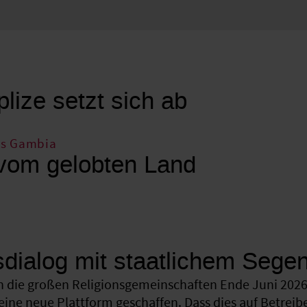
a
lize setzt sich ab
us Gambia
vom gelobten Land
sdialog mit staatlichem Sege
 die großen Religionsgemeinschaften Ende Juni 2026 
eine neue Plattform geschaffen. Dass dies auf Betreib