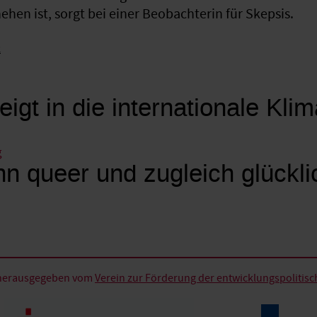
hen ist, sorgt bei einer Beobachterin für Skepsis.
k
eigt in die internationale Kli
g
n queer und zugleich glückli
d herausgegeben vom
Verein zur Förderung der entwicklungspolitische