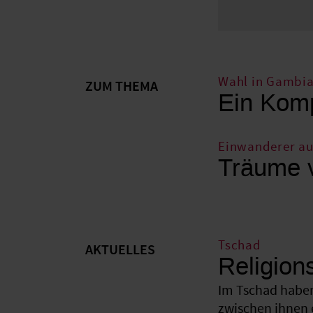
Wahl in Gambi
ZUM THEMA
Ein Komp
Einwanderer a
Träume 
Tschad
AKTUELLES
Religion
Im Tschad haben
zwischen ihnen 