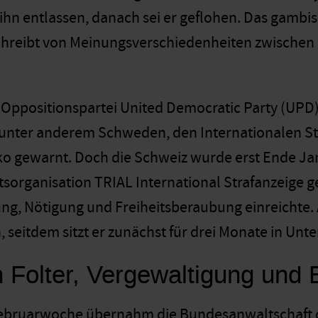
hn entlassen, danach sei er geflohen. Das gamb
hreibt von Meinungsverschiedenheiten zwischen 
Oppositionspartei United Democratic Party (UPD
nter anderem Schweden, den Internationalen Str
o gewarnt. Doch die Schweiz wurde erst Ende Janua
sorganisation TRIAL International Strafanzeige
ng, Nötigung und Freiheitsberaubung einreichte
seitdem sitzt er zunächst für drei Monate in Unt
n Folter, Vergewaltigung und
Februarwoche übernahm die Bundesanwaltschaft de