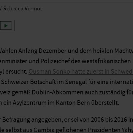
Rebecca Vermot
Wahlen Anfang Dezember und dem heiklen Machtw
nminister und Polizeichef des westafrikanischen
l ersucht.
Ousman Sonko hatte zuerst in Schwede
 Schweizer Botschaft im Senegal für eine internat
chweiz gemäß Dublin-Abkommen auch zuständig fü
 ein Asylzentrum im Kanton Bern überstellt.
er Befragung angegeben, er sei von 2006 bis 2016
ile selbst aus Gambia geflohenen Präsidenten Y