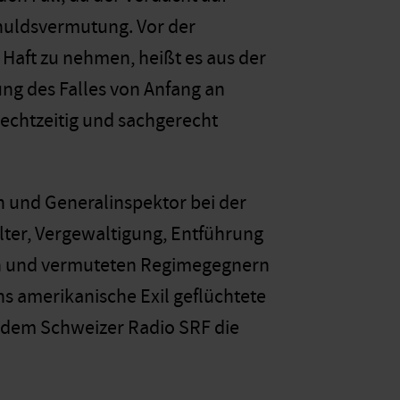
chuldsvermutung. Vor der
Haft zu nehmen, heißt es aus der
ng des Falles von Anfang an
echtzeitig und sachgerecht
und Generalinspektor bei der
olter, Vergewaltigung, Entführung
en und vermuteten Regimegegnern
ns amerikanische Exil geflüchtete
 dem Schweizer Radio SRF die