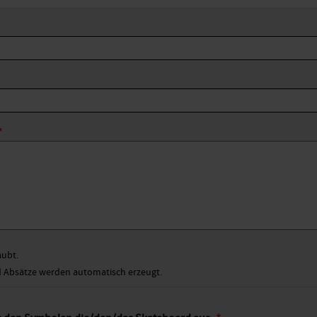
aubt.
Absätze werden automatisch erzeugt.