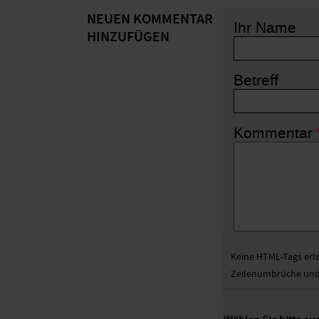
NEUEN KOMMENTAR
Ihr Name
HINZUFÜGEN
Betreff
Kommentar
Keine HTML-Tags erl
Zeilenumbrüche und 