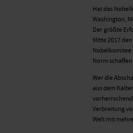
Hat das Nobelk
Washington, Mo
Der größte Erfo
Mitte 2017 den
Nobelkomitee w
Norm schaffen 
Wer die Abschaf
aus dem Kalten
vorherrschend
Verbreitung vo
Welt mit mehre