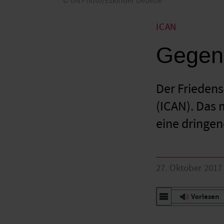
UN Photo/Eskinder Debebe
ICAN
Gegen 
Der Friedens
(ICAN). Das 
eine dringe
27. Oktober 2017
Vorlesen