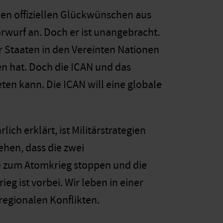
len offiziellen Glückwünschen aus
rwurf an. Doch er ist unangebracht.
er Staaten in den Vereinten Nationen
en hat. Doch die ICAN und das
en kann. Die ICAN will eine globale
ich erklärt, ist Militärstrategien
hen, dass die zwei
e zum Atomkrieg stoppen und die
g ist vorbei. Wir leben in einer
egionalen Konflikten.