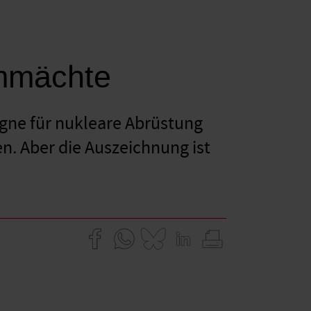
ommächte
gne für nukleare Abrüstung
en. Aber die Auszeichnung ist