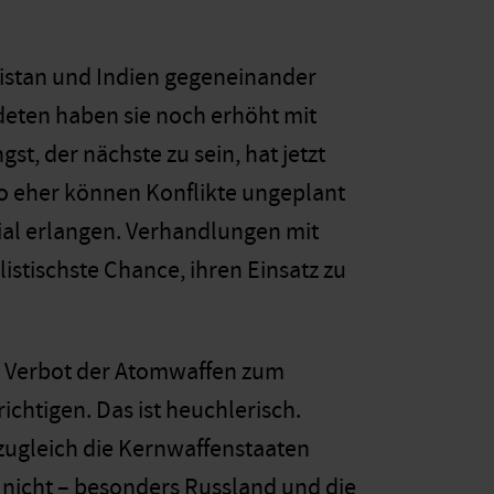
kistan und Indien gegeneinander
deten haben sie noch erhöht mit
st, der nächste zu sein, hat jetzt
o eher können Konflikte ungeplant
ial erlangen. Verhandlungen mit
listischste Chance, ihren Einsatz zu
m Verbot der Atomwaffen zum
chtigen. Das ist heuchlerisch.
zugleich die Kernwaffenstaaten
 nicht – besonders Russland und die