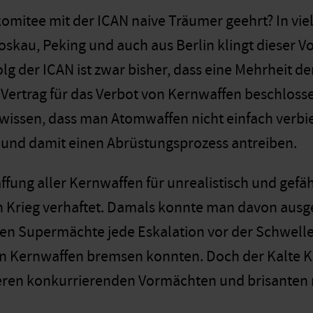
omitee mit der ICAN naive Träumer geehrt? In vie
skau, Peking und auch aus Berlin klingt dieser Vo
lg der ICAN ist zwar bisher, dass eine Mehrheit d
 Vertrag für das Verbot von Kernwaffen beschloss
issen, dass man Atomwaffen nicht einfach verbiet
und damit einen Abrüstungsprozess antreiben.
fung aller Kernwaffen für unrealistisch und gefährl
 Krieg verhaftet. Damals konnte man davon ausge
en Supermächte jede Eskalation vor der Schwell
n Kernwaffen bremsen konnten. Doch der Kalte Krie
ren konkurrierenden Vormächten und brisanten r