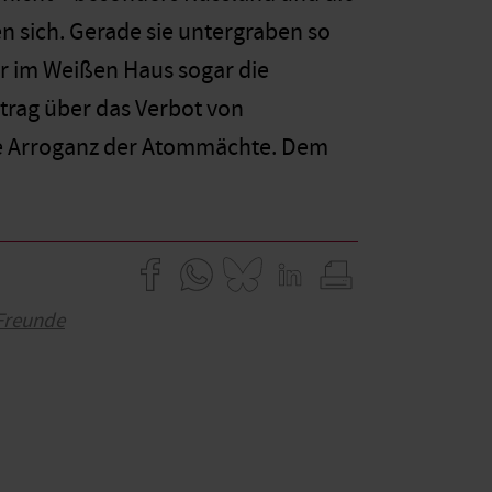
 sich. Gerade sie untergraben so
er im Weißen Haus sogar die
rag über das Verbot von
die Arroganz der Atommächte. Dem
Freunde