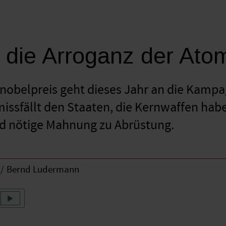
die Arroganz der At
nobelpreis geht dieses Jahr an die Kampa
missfällt den Staaten, die Kernwaffen hab
nd nötige Mahnung zu Abrüstung.
Bernd Ludermann