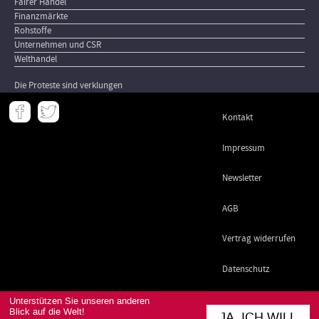
Fairer Handel
Finanzmärkte
Rohstoffe
Unternehmen und CSR
Welthandel
Die Proteste sind verklungen
Meta
Kontakt
-
Footer
Impressum
Newsletter
AGB
Vertrag widerrufen
Datenschutz
Unterstützen Sie unseren anderen
Blick auf die Welt!
JA, ICH WILL