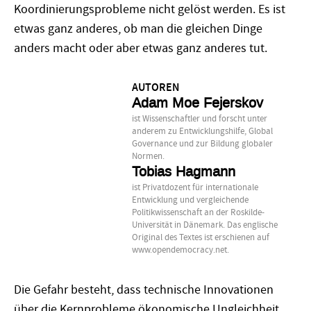
Koordinierungsprobleme nicht gelöst werden. Es ist
etwas ganz anderes, ob man die gleichen Dinge
anders macht oder aber etwas ganz anderes tut.
AUTOREN
Adam Moe Fejerskov
ist Wissenschaftler und forscht unter
anderem zu Entwicklungshilfe, Global
Governance und zur Bildung globaler
Normen.
Tobias Hagmann
ist Privatdozent für internationale
Entwicklung und vergleichende
Politikwissenschaft an der Roskilde-
Universität in Dänemark. Das englische
Original des Textes ist erschienen auf
www.opendemocracy.net.
Die Gefahr besteht, dass technische Innovationen
über die Kernprobleme ökonomische Ungleichheit,