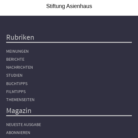
Stiftung Asienhaus
Rubriken
Hauptnavigation
MEINUNGEN
BERICHTE
NACHRICHTEN
STUDIEN
BUCHTIPPS
FILMTIPPS
THEMENSEITEN
Magazin
NEUESTE AUSGABE
ABONNIEREN