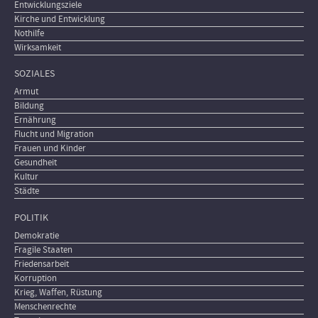
Entwicklungsziele
Kirche und Entwicklung
Nothilfe
Wirksamkeit
SOZIALES
Armut
Bildung
Ernährung
Flucht und Migration
Frauen und Kinder
Gesundheit
Kultur
Städte
POLITIK
Demokratie
Fragile Staaten
Friedensarbeit
Korruption
Krieg, Waffen, Rüstung
Menschenrechte