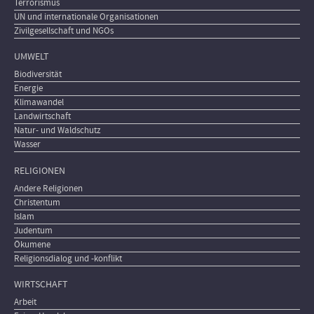
Terrorismus
UN und internationale Organisationen
Zivilgesellschaft und NGOs
UMWELT
Biodiversität
Energie
Klimawandel
Landwirtschaft
Natur- und Waldschutz
Wasser
RELIGIONEN
Andere Religionen
Christentum
Islam
Judentum
Ökumene
Religionsdialog und -konflikt
WIRTSCHAFT
Arbeit