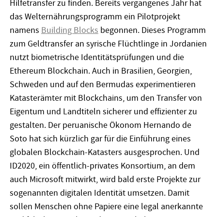
Hilfetransfer zu finden. Bereits vergangenes Jahr hat
das Welternährungsprogramm ein Pilotprojekt
namens
Building Blocks
begonnen. Dieses Programm
zum Geldtransfer an syrische Flüchtlinge in Jordanien
nutzt biometrische Identitätsprüfungen und die
Ethereum Blockchain. Auch in Brasilien, Georgien,
Schweden und auf den Bermudas experimentieren
Katas­terämter mit Blockchains, um den Transfer von
Eigentum und Landtiteln sicherer und effizienter zu
gestalten. Der peruanische Ökonom Hernando de
Soto hat sich kürzlich gar für die Einführung eines
globalen Blockchain-Katasters ausgesprochen. Und
ID2020, ein öffentlich-privates Konsortium, an dem
auch Microsoft mitwirkt, wird bald erste Projekte zur
sogenannten digitalen Identität umsetzen. Damit
sollen Menschen ohne Papiere eine legal anerkannte