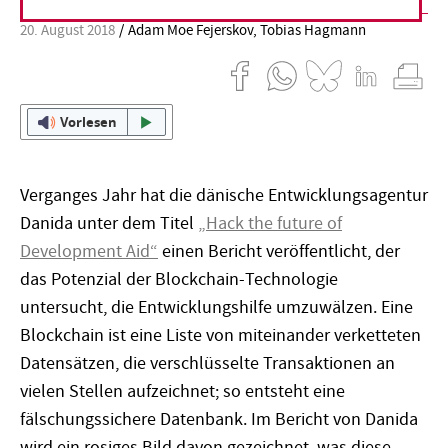
20. August 2018
Adam Moe Fejerskov
,
Tobias Hagmann
Vorlesen
Verganges Jahr hat die dänische Entwicklungsagentur
Danida unter dem Titel
„Hack the future of
Development Aid“
einen Bericht veröffentlicht, der
das Potenzial der Blockchain-Technologie
untersucht, die Entwicklungshilfe umzuwälzen. Eine
Blockchain ist eine Liste von miteinander verketteten
Datensätzen, die verschlüsselte Transaktionen an
vielen Stellen aufzeichnet; so entsteht eine
fälschungssichere Datenbank. Im Bericht von Danida
wird ein rosiges Bild davon gezeichnet, was diese