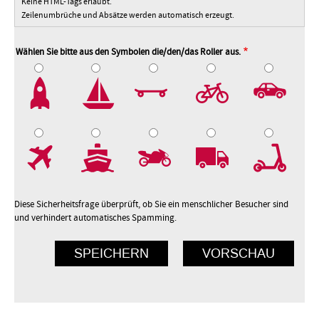
Keine HTML-Tags erlaubt.
Zeilenumbrüche und Absätze werden automatisch erzeugt.
Wählen Sie bitte aus den Symbolen die/den/das Roller aus.
2
3
4
5
7
8
9
10
Diese Sicherheitsfrage überprüft, ob Sie ein menschlicher Besucher sind
und verhindert automatisches Spamming.