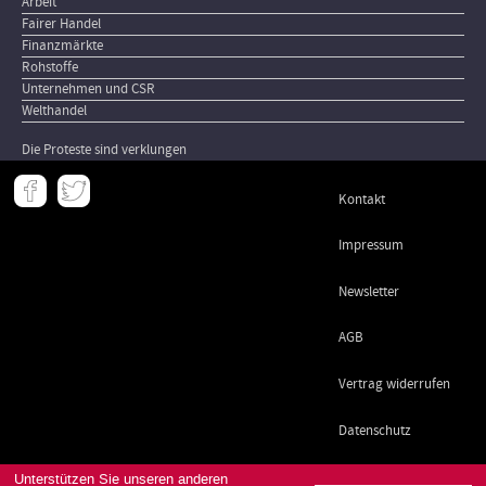
Arbeit
Fairer Handel
Finanzmärkte
Rohstoffe
Unternehmen und CSR
Welthandel
Die Proteste sind verklungen
Meta
Kontakt
-
Footer
Impressum
Newsletter
AGB
Vertrag widerrufen
Datenschutz
Unterstützen Sie unseren anderen