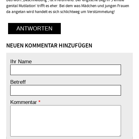
Das Wort ‚Beschneidung ‚ ist irreführend. Der englische Begriff ‚Female
genital Mutilation‘ trifft es eher: Bei dem was Mädchen und jungen Frauen
da angetan wird handelt es sich schlichtweg um Verstümmelung!
ANTWORTEN
NEUEN KOMMENTAR HINZUFÜGEN
Ihr Name
Betreff
Kommentar