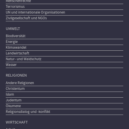
Menschenrechte
Terrorismus
UN und internationale Organisationen
Zivilgesellschaft und NGOs
UMWELT
Biodiversität
Energie
Klimawandel
Landwirtschaft
Natur- und Waldschutz
Wasser
RELIGIONEN
Andere Religionen
Christentum
Islam
Judentum
Ökumene
Religionsdialog und -konflikt
WIRTSCHAFT