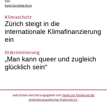
Von:
Katja Dorothea Buck
Klimaschutz
Zürich steigt in die
internationale Klimafinanzierung
ein
Diskriminierung
„Man kann queer und zugleich
glücklich sein“
welt-sichten wird herausgegeben vom
Verein zur Förderung der
entwicklungspolitischen Publizistik e.V.
: