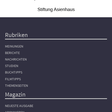
Stiftung Asienhaus
Rubriken
Hauptnavigation
MEINUNGEN
BERICHTE
NACHRICHTEN
STUDIEN
BUCHTIPPS
FILMTIPPS
THEMENSEITEN
Magazin
NEUESTE AUSGABE