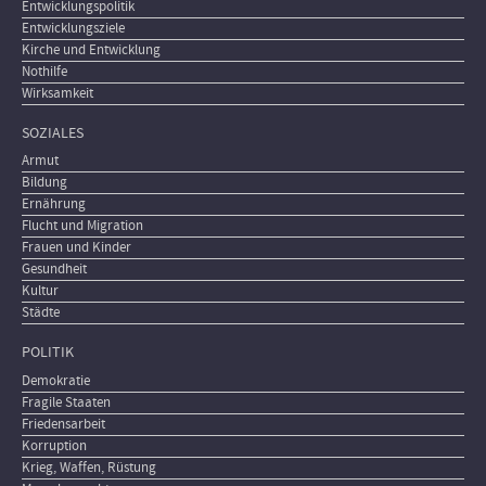
Entwicklungspolitik
Entwicklungsziele
Kirche und Entwicklung
Nothilfe
Wirksamkeit
SOZIALES
Armut
Bildung
Ernährung
Flucht und Migration
Frauen und Kinder
Gesundheit
Kultur
Städte
POLITIK
Demokratie
Fragile Staaten
Friedensarbeit
Korruption
Krieg, Waffen, Rüstung