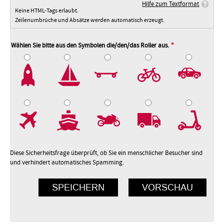
Hilfe zum Textformat
Keine HTML-Tags erlaubt.
Zeilenumbrüche und Absätze werden automatisch erzeugt.
Wählen Sie bitte aus den Symbolen die/den/das Roller aus.
2
3
4
5
7
8
9
10
Diese Sicherheitsfrage überprüft, ob Sie ein menschlicher Besucher sind
und verhindert automatisches Spamming.