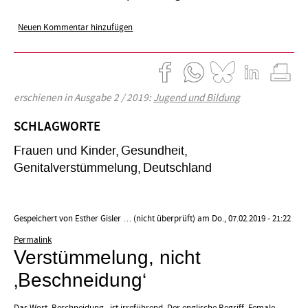
Neuen Kommentar hinzufügen
erschienen in Ausgabe 2 / 2019:
Jugend und Bildung
SCHLAGWORTE
Frauen und Kinder
Gesundheit
Genitalverstümmelung
Deutschland
Gespeichert von
Esther Gisler … (nicht überprüft)
am Do., 07.02.2019 - 21:22
Permalink
Verstümmelung, nicht
‚Beschneidung‘