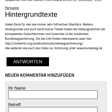
Gespeichert von
Ralf Südhoff (nicht überprüft)
am Di., 14.05.2019 - 13:25
Permalink
Hintergrundtexte
Vielen Dank für den wie immer sehr hilfreichen Überblick. Weitere
Hintergründe und auch kontroverse Thesen bieten die Stellungnahmen der
kompetenten Gutachterinnen und Gutachter in der erwähnten
Bundestagsanhörung. Die des CHA finden interessierte Leser hier:
http://chaberlin.org/publications/bundestagsanhoerung/
Alle weiteren wie auch das Video zur Anhörung unter www.bundestag.de
ANTWORTEN
NEUEN KOMMENTAR HINZUFÜGEN
Ihr Name
Betreff