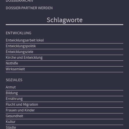
DOSSIERARCHIV
DOSSIER-PARTNER WERDEN
Schlagworte
ENTWICKLUNG
Entwicklungsarbeit lokal
Entwicklungspolitik
Entwicklungsziele
Kirche und Entwicklung
Nothilfe
Wirksamkeit
SOZIALES
Armut
Bildung
Ernährung
Flucht und Migration
Frauen und Kinder
Gesundheit
Kultur
Städte