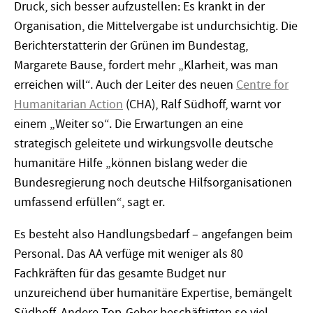
Druck, sich besser aufzustellen: Es krankt in der
Organisation, die Mittelvergabe ist undurchsichtig. Die
Berichterstatterin der Grünen im Bundestag,
Margarete Bause, fordert mehr „Klarheit, was man
erreichen will“. Auch der Leiter des neuen
Centre for
Humanitarian Action
(CHA), Ralf Südhoff, warnt vor
einem „Weiter so“. Die Erwartungen an eine
strategisch geleitete und wirkungsvolle deutsche
humanitäre Hilfe „können bislang weder die
Bundesregierung noch deutsche Hilfsorganisationen
umfassend erfüllen“, sagt er.
Es besteht also Handlungsbedarf – angefangen beim
Personal. Das AA verfüge mit weniger als 80
Fachkräften für das gesamte Budget nur
unzureichend über humanitäre Expertise, bemängelt
Südhoff. Andere Top-Geber beschäftigten so viel