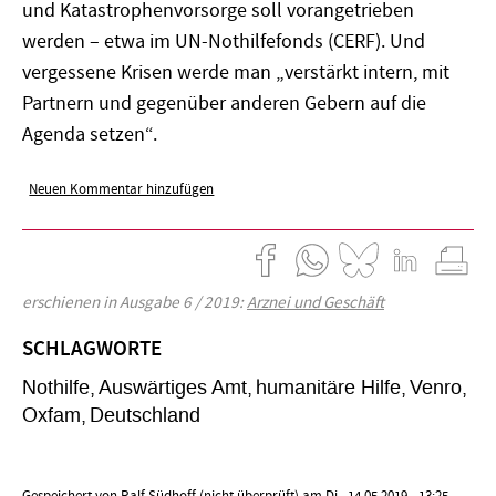
und Katastrophenvorsorge soll vorangetrieben
werden – etwa im UN-Nothilfefonds (CERF). Und
vergessene Krisen werde man „verstärkt intern, mit
Partnern und gegenüber anderen Gebern auf die
Agenda setzen“.
Neuen Kommentar hinzufügen
erschienen in Ausgabe 6 / 2019:
Arznei und Geschäft
SCHLAGWORTE
Nothilfe
Auswärtiges Amt
humanitäre Hilfe
Venro
Oxfam
Deutschland