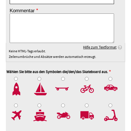
Kommentar
Hilfe zum Textformat
Keine HTML-Tags erlaubt.
Zeilenumbrüche und Absätze werden automatisch erzeugt.
Wählen Sie bitte aus den Symbolen die/den/das Skateboard aus.
2
3
4
5
7
8
9
10