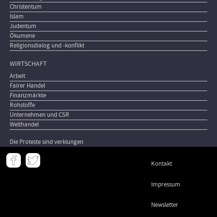
Christentum
Islam
Judentum
Ökumene
Religionsdialog und -konflikt
WIRTSCHAFT
Arbeit
Fairer Handel
Finanzmärkte
Rohstoffe
Unternehmen und CSR
Welthandel
Die Proteste sind verklungen
Meta
Kontakt
-
Footer
Impressum
Newsletter