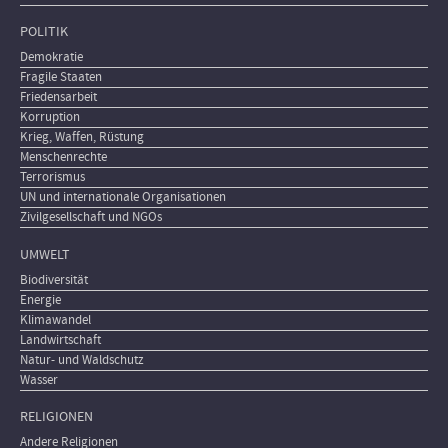
POLITIK
Demokratie
Fragile Staaten
Friedensarbeit
Korruption
Krieg, Waffen, Rüstung
Menschenrechte
Terrorismus
UN und internationale Organisationen
Zivilgesellschaft und NGOs
UMWELT
Biodiversität
Energie
Klimawandel
Landwirtschaft
Natur- und Waldschutz
Wasser
RELIGIONEN
Andere Religionen