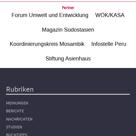
Partner
Forum Umwelt und Entwicklung
WÖK/KASA
Magazin Südostasien
Koordinierungskreis Mosambik
Infostelle Peru
Stiftung Asienhaus
Rubriken
Hauptnavigation
MEINUNGEN
BERICHTE
NACHRICHTEN
STUDIEN
BUCHTIPPS