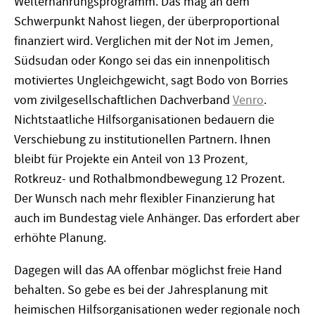
Welternährungsprogramm. Das mag an dem
Schwerpunkt Nahost liegen, der überproportional
finanziert wird. Verglichen mit der Not im Jemen,
Südsudan oder Kongo sei das ein innenpolitisch
motiviertes Ungleichgewicht, sagt Bodo von Borries
vom zivilgesellschaftlichen Dachverband
Venro
.
Nichtstaatliche Hilfsorganisationen bedauern die
Verschiebung zu institutionellen Partnern. Ihnen
bleibt für Projekte ein Anteil von 13 Prozent,
Rotkreuz- und Rothalbmondbewegung 12 Prozent.
Der Wunsch nach mehr flexibler Finanzierung hat
auch im Bundestag viele Anhänger. Das erfordert aber
erhöhte Planung.
Dagegen will das AA offenbar möglichst freie Hand
behalten. So gebe es bei der Jahresplanung mit
heimischen Hilfsorganisationen weder regionale noch