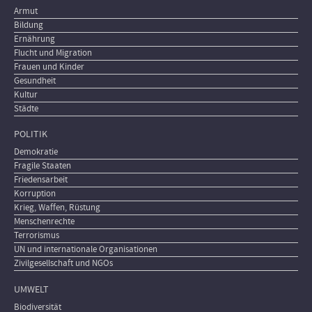
Armut
Bildung
Ernährung
Flucht und Migration
Frauen und Kinder
Gesundheit
Kultur
Städte
POLITIK
Demokratie
Fragile Staaten
Friedensarbeit
Korruption
Krieg, Waffen, Rüstung
Menschenrechte
Terrorismus
UN und internationale Organisationen
Zivilgesellschaft und NGOs
UMWELT
Biodiversität