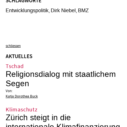
SCHLAGWORTE
Entwicklungspolitik
Dirk Niebel
BMZ
schliessen
AKTUELLES
Tschad
Religionsdialog mit staatlichem
Segen
Von:
Katja Dorothea Buck
Klimaschutz
Zürich steigt in die