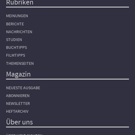
Rubriken
Hauptnavigation
MEINUNGEN
BERICHTE
NACHRICHTEN
STUDIEN
BUCHTIPPS
FILMTIPPS
THEMENSEITEN
Magazin
NEUESTE AUSGABE
ABONNIEREN
NEWSLETTER
HEFTARCHIV
Über uns