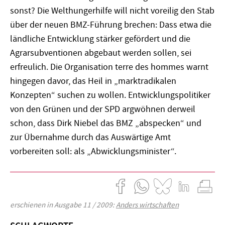
sonst? Die Welthungerhilfe will nicht voreilig den Stab
über der neuen BMZ-Führung brechen: Dass etwa die
ländliche Entwicklung stärker gefördert und die
Agrarsubventionen abgebaut werden sollen, sei
erfreulich. Die Organisation terre des hommes warnt
hingegen davor, das Heil in „marktradikalen
Konzepten“ suchen zu wollen. Entwicklungspolitiker
von den Grünen und der SPD argwöhnen derweil
schon, dass Dirk Niebel das BMZ „abspecken“ und
zur Übernahme durch das Auswärtige Amt
vorbereiten soll: als „Abwicklungsminister“.
erschienen in Ausgabe 11 / 2009:
Anders wirtschaften