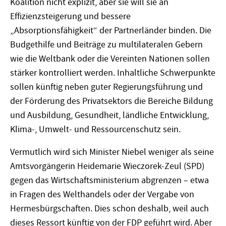
Koalition nicht explizit, aber sie will sie an
Effizienzsteigerung und bessere
„Absorptionsfähigkeit“ der Partnerländer binden. Die
Budgethilfe und Beiträge zu multilateralen Gebern
wie die Weltbank oder die Vereinten Nationen sollen
stärker kontrolliert werden. Inhaltliche Schwerpunkte
sollen künftig neben guter Regierungsführung und
der Förderung des Privatsektors die Bereiche Bildung
und Ausbildung, Gesundheit, ländliche Entwicklung,
Klima-, Umwelt- und Ressourcenschutz sein.
Vermutlich wird sich Minister Niebel weniger als seine
Amtsvorgängerin Heidemarie Wieczorek-Zeul (SPD)
gegen das Wirtschaftsministerium abgrenzen – etwa
in Fragen des Welthandels oder der Vergabe von
Hermesbürgschaften. Dies schon deshalb, weil auch
dieses Ressort künftig von der FDP geführt wird. Aber