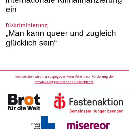
internationale Klimafinanzierung
ein
Diskriminierung
„Man kann queer und zugleich
glücklich sein“
welt-sichten wird herausgegeben vom
Verein zur Förderung der
entwicklungspolitischen Publizistik e.V.
: