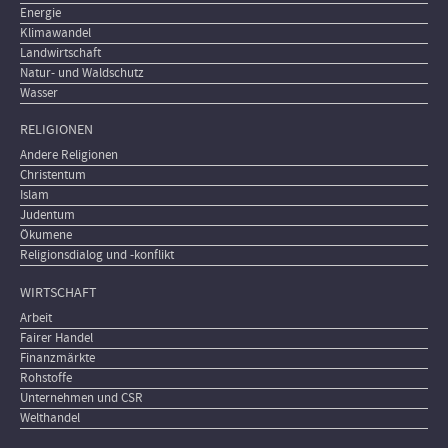
Energie
Klimawandel
Landwirtschaft
Natur- und Waldschutz
Wasser
RELIGIONEN
Andere Religionen
Christentum
Islam
Judentum
Ökumene
Religionsdialog und -konflikt
WIRTSCHAFT
Arbeit
Fairer Handel
Finanzmärkte
Rohstoffe
Unternehmen und CSR
Welthandel