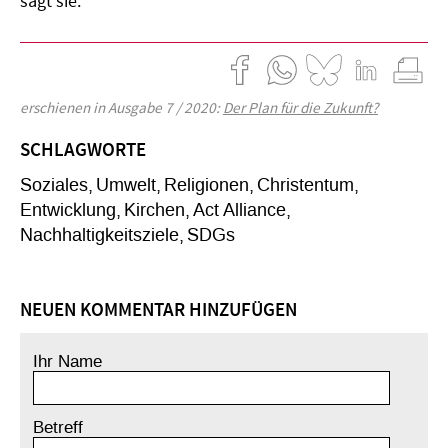
sagt sie.
erschienen in Ausgabe 7 / 2020:
Der Plan für die Zukunft?
SCHLAGWORTE
Soziales
Umwelt
Religionen
Christentum
Entwicklung
Kirchen
Act Alliance
Nachhaltigkeitsziele
SDGs
NEUEN KOMMENTAR HINZUFÜGEN
Ihr Name
Betreff