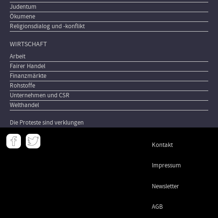
Judentum
Ökumene
Religionsdialog und -konflikt
WIRTSCHAFT
Arbeit
Fairer Handel
Finanzmärkte
Rohstoffe
Unternehmen und CSR
Welthandel
Die Proteste sind verklungen
Meta
Kontakt
-
Footer
Impressum
Newsletter
AGB