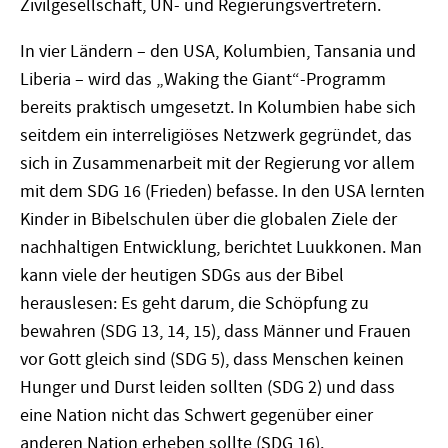
Zivilgesellschaft, UN- und Regierungsvertretern.
In vier Ländern – den USA, Kolumbien, Tansania und
Liberia – wird das „Waking the Giant“-Programm
bereits praktisch umgesetzt. In Kolumbien habe sich
seitdem ein interreligiöses Netzwerk gegründet, das
sich in Zusammenarbeit mit der Regierung vor allem
mit dem SDG 16 (Frieden) befasse. In den USA lernten
Kinder in Bibelschulen über die globalen Ziele der
nachhaltigen Entwicklung, berichtet Luukkonen. Man
kann viele der heutigen SDGs aus der Bibel
herauslesen: Es geht darum, die Schöpfung zu
bewahren (SDG 13, 14, 15), dass Männer und Frauen
vor Gott gleich sind (SDG 5), dass Menschen keinen
Hunger und Durst leiden sollten (SDG 2) und dass
eine Nation nicht das Schwert gegenüber einer
anderen Nation erheben sollte (SDG 16).