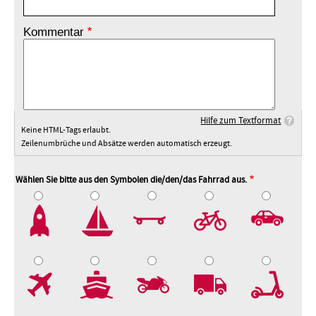
Kommentar
Hilfe zum Textformat
Keine HTML-Tags erlaubt.
Zeilenumbrüche und Absätze werden automatisch erzeugt.
Wählen Sie bitte aus den Symbolen die/den/das Fahrrad aus.
2
3
4
5
7
8
9
10