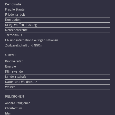
Demokratie
Fragile Staaten
Friedensarbeit
Korruption
Krieg, Waffen, Rüstung
Menschenrechte
Terrorismus
UN und internationale Organisationen
Zivilgesellschaft und NGOs
UMWELT
Biodiversität
Energie
Klimawandel
Landwirtschaft
Natur- und Waldschutz
Wasser
RELIGIONEN
Andere Religionen
Christentum
Islam