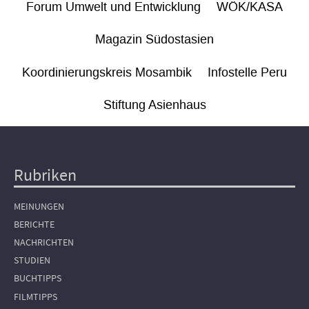
Forum Umwelt und Entwicklung
WÖK/KASA
Magazin Südostasien
Koordinierungskreis Mosambik
Infostelle Peru
Stiftung Asienhaus
Rubriken
Hauptnavigation
MEINUNGEN
BERICHTE
NACHRICHTEN
STUDIEN
BUCHTIPPS
FILMTIPPS