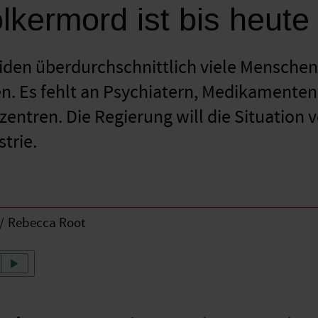
lkermord ist bis heute
iden überdurchschnittlich viele Mensche
n. Es fehlt an Psychiatern, Medikament
entren. Die Regierung will die Situation v
trie.
Rebecca Root