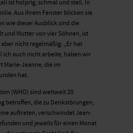
ist holprig, schmal und steil. In
lie. Aus ihrem Fenster blicken sie
 wie dieser Ausblick sind die
lt und Mutter von vier Söhnen, ist
 aber nicht regelmäßig. „Er hat
 ich auch nicht arbeite, haben wir
rt Marie-Jeanne, die im
bunden hat.
tion (WHO) sind weltweit 20
g betroffen, die zu Denkstörungen,
me auftreten, verschwindet Jean-
gefunden und jeweils für einen Monat