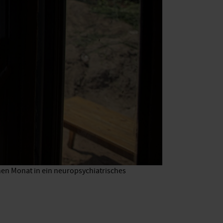
nen Monat in ein neuropsychiatrisches