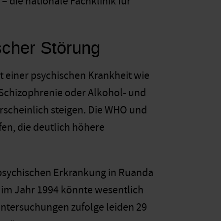
 die nationale Fachklinik für
scher Störung
t einer psychischen Krankheit wie
 Schizophrenie oder Alkohol- und
rscheinlich steigen. Die WHO und
en, die deutlich höhere
 psychischen Erkrankung in Ruanda
 im Jahr 1994 könnte wesentlich
Untersuchungen zufolge leiden 29