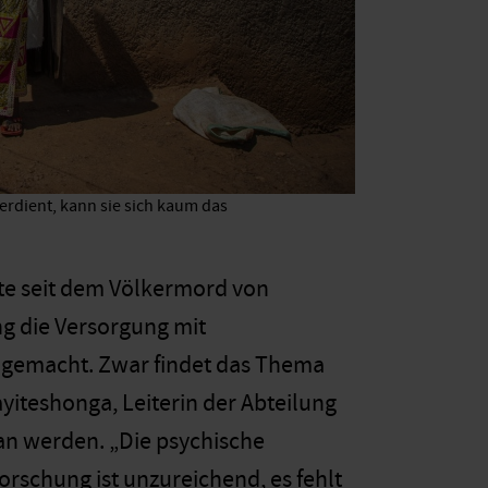
erdient, kann sie sich kaum das
ste seit dem Völkermord von
g die Versorgung mit
t gemacht. Zwar findet das Thema
yiteshonga, Leiterin der Abteilung
n werden. „Die psychische
rschung ist unzureichend, es fehlt