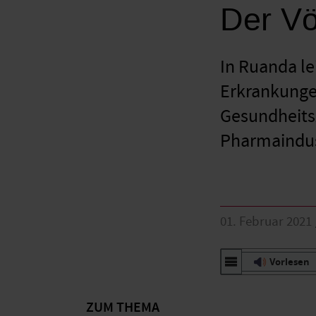
Der Vö
In Ruanda le
Erkrankunge
Gesundheitsz
Pharmaindus
01. Februar 2021
Vorlesen
ZUM THEMA