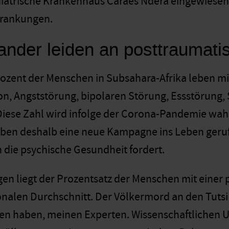
iatrische Krankenhaus Caraes Ndera eingewiesen –
krankungen.
ander leiden an posttraumati
ozent der Menschen in Subsahara-Afrika leben mi
on, Angststörung, bipolaren Störung, Essstörung,
iese Zahl wird infolge der Corona-Pandemie wah
aben deshalb eine neue Kampagne ins Leben geruf
n die psychische Gesundheit fordert.
en liegt der Prozentsatz der Menschen mit einer
nalen Durchschnitt. Der Völkermord an den Tutsi
en haben, meinen Experten. Wissenschaftlichen 