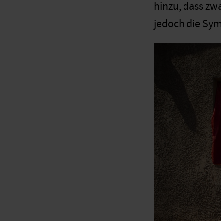
hinzu, dass zw
jedoch die Sy