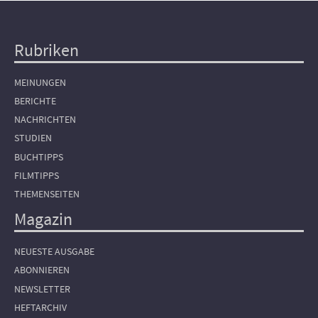
Rubriken
Hauptnavigation
MEINUNGEN
BERICHTE
NACHRICHTEN
STUDIEN
BUCHTIPPS
FILMTIPPS
THEMENSEITEN
Magazin
NEUESTE AUSGABE
ABONNIEREN
NEWSLETTER
HEFTARCHIV