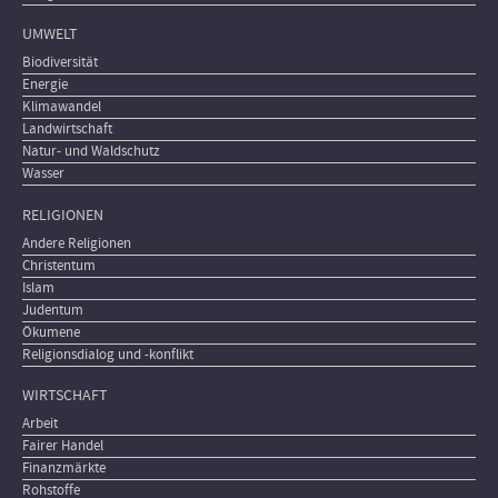
UMWELT
Biodiversität
Energie
Klimawandel
Landwirtschaft
Natur- und Waldschutz
Wasser
RELIGIONEN
Andere Religionen
Christentum
Islam
Judentum
Ökumene
Religionsdialog und -konflikt
WIRTSCHAFT
Arbeit
Fairer Handel
Finanzmärkte
Rohstoffe