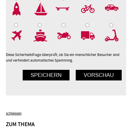
2
3
4
5
7
8
9
10
Diese Sicherheitsfrage überprüft, ob Sie ein menschlicher Besucher sind
und verhindert automatisches Spamming.
schliessen
ZUM THEMA