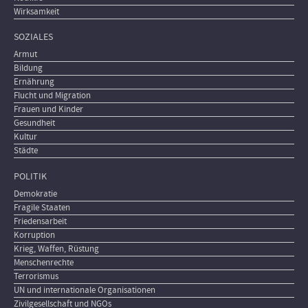
Wirksamkeit
SOZIALES
Armut
Bildung
Ernährung
Flucht und Migration
Frauen und Kinder
Gesundheit
Kultur
Städte
POLITIK
Demokratie
Fragile Staaten
Friedensarbeit
Korruption
Krieg, Waffen, Rüstung
Menschenrechte
Terrorismus
UN und internationale Organisationen
Zivilgesellschaft und NGOs