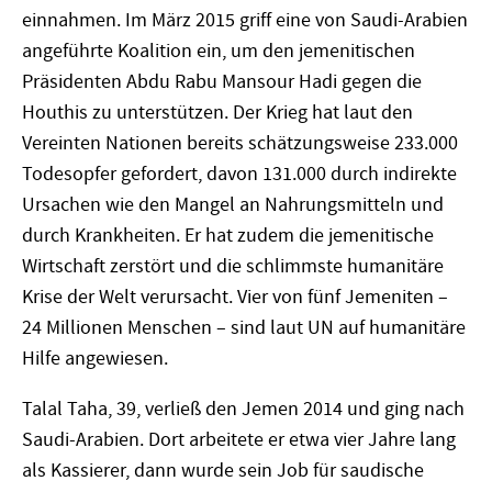
einnahmen. Im März 2015 griff eine von Saudi-Arabien
angeführte Koalition ein, um den jemenitischen
Präsidenten Abdu Rabu Mansour Hadi gegen die
Houthis zu unterstützen. Der Krieg hat laut den
Vereinten Nationen bereits schätzungsweise 233.000
Todesopfer gefordert, davon 131.000 durch indirekte
Ursachen wie den Mangel an Nahrungsmitteln und
durch Krankheiten. Er hat zudem die jemenitische
Wirtschaft zerstört und die schlimmste humanitäre
Krise der Welt verursacht. Vier von fünf Jemeniten –
24 Millionen Menschen – sind laut UN auf humanitäre
Hilfe angewiesen.
Talal Taha, 39, verließ den Jemen 2014 und ging nach
Saudi-Arabien. Dort arbeitete er etwa vier Jahre lang
als Kassierer, dann wurde sein Job für saudische