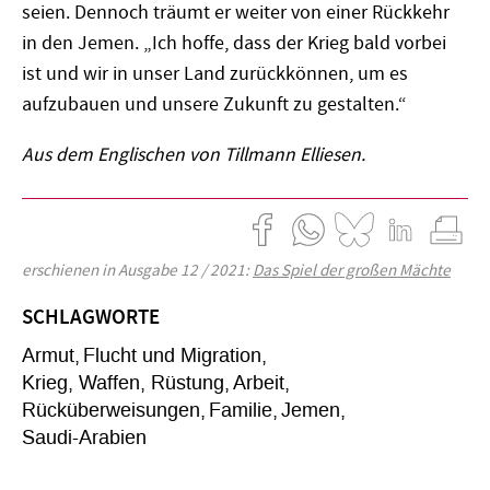
seien. Dennoch träumt er weiter von einer Rückkehr
in den Jemen. „Ich hoffe, dass der Krieg bald vorbei
ist und wir in unser Land zurückkönnen, um es
aufzubauen und unsere Zukunft zu gestalten.“
Aus dem Englischen von Tillmann Elliesen.
erschienen in Ausgabe 12 / 2021:
Das Spiel der großen Mächte
SCHLAGWORTE
Armut
Flucht und Migration
Krieg, Waffen, Rüstung
Arbeit
Rücküberweisungen
Familie
Jemen
Saudi-Arabien