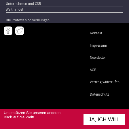
Unternehmen und CSR
Welthandel
Die Proteste sind verklungen
Meta
Kontakt
-
Footer
Impressum
Newsletter
AGB
Vertrag widerrufen
Datenschutz
Unterstützen Sie unseren anderen
Blick auf die Welt!
JA, ICH WILL