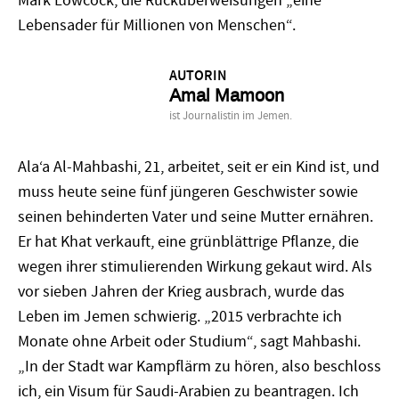
Mark Lowcock, die Rücküberweisungen „eine
Lebensader für Millionen von Menschen“.
AUTORIN
Amal Mamoon
ist Journalistin im Jemen.
Ala‘a Al-Mahbashi, 21, arbeitet, seit er ein Kind ist, und
muss heute seine fünf jüngeren Geschwister sowie
seinen behinderten Vater und seine Mutter ernähren.
Er hat Khat verkauft, eine grünblättrige Pflanze, die
wegen ihrer stimulierenden Wirkung gekaut wird. Als
vor sieben Jahren der Krieg ausbrach, wurde das
Leben im Jemen schwierig. „2015 verbrachte ich
Monate ohne Arbeit oder Studium“, sagt Mahbashi.
„In der Stadt war Kampflärm zu hören, also beschloss
ich, ein Visum für Saudi-Arabien zu beantragen. Ich