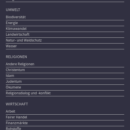
UMWELT
Biodiversität
Energie
Klimawandel
Landwirtschaft
Natur- und Waldschutz
Wasser
RELIGIONEN
Andere Religionen
Christentum
Islam
Judentum
Ökumene
Religionsdialog und -konflikt
WIRTSCHAFT
Arbeit
Fairer Handel
Finanzmärkte
Rohstoffe