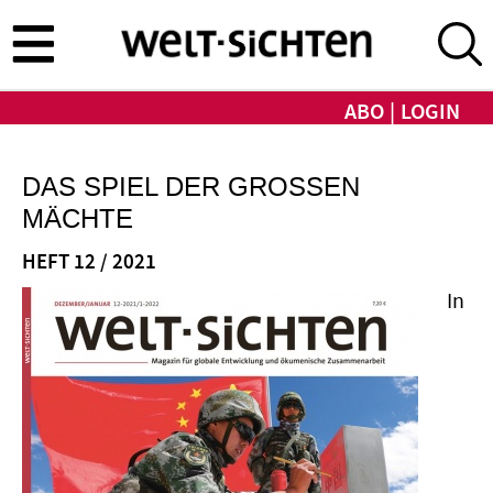
Direkt
zum
Inhalt
ABO
LOGIN
DAS SPIEL DER GROSSEN M
ÄCHTE
HEFT 12 / 2021
In