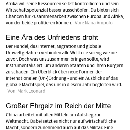
Afrika will seine Ressourcen selbst kontrollieren und sein
Wirtschaftspotenzial besser ausschöpfen. Da bieten sich
Chancen für Zusammenarbeit zwischen Europa und Afrika,
von der beide profi­tieren können.
Von:
Nana Ampofo
Eine Ära des Unfriedens droht
Der Handel, das Internet, Migration und globale
Umweltgefahren verbinden alle Weltteile so eng wie nie
zuvor. Doch was uns zusammen bringen sollte, wird
instrumentalisiert, um anderen Staaten und ihren Bürgern
zu schaden. Ein Überblick über neue Formen der
internationalen (Un-)Ordnung - und ein Ausblick auf das
globale Machtspiel, das uns in diesem Jahr begleiten wird.
Von:
Mark Leonard
Großer Ehrgeiz im Reich der Mitte
China arbeitet mit allen Mitteln am Aufstieg zur
Weltmacht. Dabei setzt es nicht nur auf wirtschaftliche
Macht, sondern zunehmend auch auf das Militär. Eine