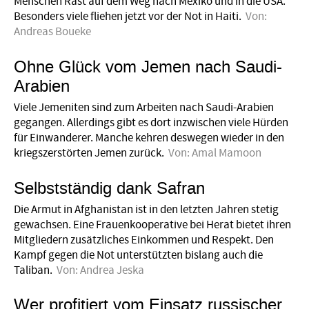
Menschen Rast auf dem Weg nach Mexiko und in die USA.
Besonders viele fliehen jetzt vor der Not in Haiti.
Von:
Andreas Boueke
Ohne Glück vom Jemen nach Saudi-
Arabien
Viele Jemeniten sind zum Arbeiten nach Saudi-Arabien
gegangen. Allerdings gibt es dort inzwischen viele Hürden
für Einwanderer. Manche kehren deswegen wieder in den
kriegszerstörten Jemen zurück.
Von:
Amal Mamoon
Selbstständig dank Safran
Die Armut in Afghanistan ist in den letzten Jahren stetig
gewachsen. Eine ­Frauenkooperative bei Herat bietet ihren
Mitgliedern zusätzliches Einkommen und Respekt. Den
Kampf gegen die Not unterstützten bislang auch die
Taliban.
Von:
Andrea Jeska
Wer profitiert vom Einsatz russischer