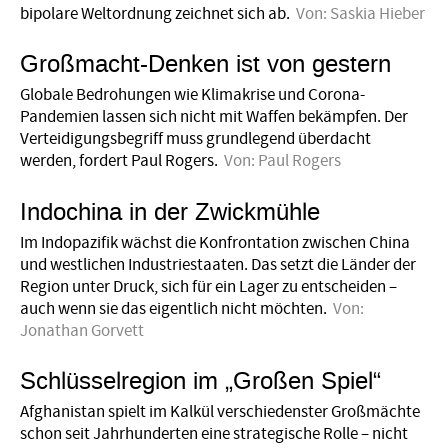
bipolare Weltordnung zeichnet sich ab.
Von:
Saskia Hieber
Großmacht-Denken ist von gestern
Globale Bedrohungen wie Klimakrise und Corona-
Pandemien lassen sich nicht mit Waffen bekämpfen. Der
Verteidigungsbegriff muss grundlegend überdacht
werden, fordert Paul Rogers.
Von:
Paul Rogers
Indochina in der Zwickmühle
Im Indopazifik wächst die Konfrontation zwischen China
und westlichen Industriestaaten. Das setzt die Länder der
Region unter Druck, sich für ein Lager zu entscheiden –
auch wenn sie das eigentlich nicht möchten.
Von:
Jonathan Gorvett
Schlüsselregion im „Großen Spiel“
Afghanistan spielt im Kalkül verschiedenster Großmächte
schon seit Jahrhunderten eine strategische Rolle – nicht