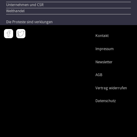
Unternehmen und CSR
Welthandel
Die Proteste sind verklungen
Meta
Kontakt
-
Footer
Impressum
Newsletter
AGB
Vertrag widerrufen
Datenschutz