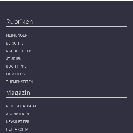
Rubriken
Hauptnavigation
MEINUNGEN
BERICHTE
NACHRICHTEN
STUDIEN
BUCHTIPPS
FILMTIPPS
THEMENSEITEN
Magazin
NEUESTE AUSGABE
ABONNIEREN
NEWSLETTER
HEFTARCHIV