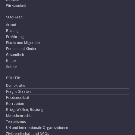
Wirksamkeit
SOZIALES
Armut
Bildung
Ernährung
Flucht und Migration
Frauen und Kinder
Gesundheit
Kultur
Städte
POLITIK
Demokratie
Fragile Staaten
Friedensarbeit
Korruption
Krieg, Waffen, Rüstung
Menschenrechte
Terrorismus
UN und internationale Organisationen
Zivilgesellschaft und NGOs