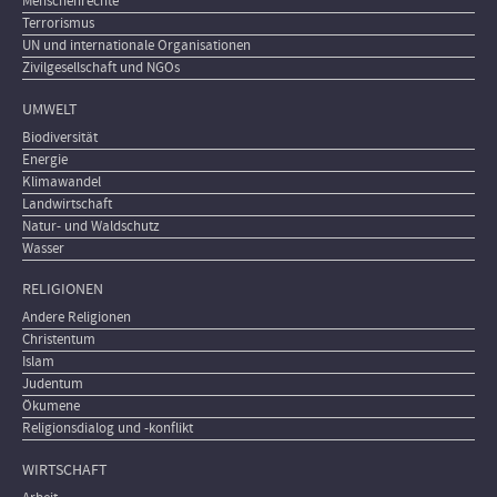
Menschenrechte
Terrorismus
UN und internationale Organisationen
Zivilgesellschaft und NGOs
UMWELT
Biodiversität
Energie
Klimawandel
Landwirtschaft
Natur- und Waldschutz
Wasser
RELIGIONEN
Andere Religionen
Christentum
Islam
Judentum
Ökumene
Religionsdialog und -konflikt
WIRTSCHAFT