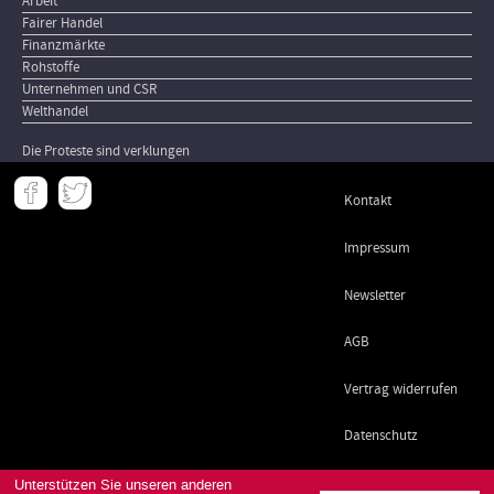
Arbeit
Fairer Handel
Finanzmärkte
Rohstoffe
Unternehmen und CSR
Welthandel
Die Proteste sind verklungen
Meta
Kontakt
-
Footer
Impressum
Newsletter
AGB
Vertrag widerrufen
Datenschutz
Unterstützen Sie unseren anderen