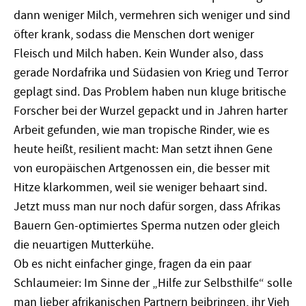
dann weniger Milch, vermehren sich weniger und sind
öfter krank, sodass die Menschen dort weniger
Fleisch und Milch haben. Kein Wunder also, dass
gerade Nordafrika und Südasien von Krieg und Terror
geplagt sind. Das Problem haben nun kluge britische
Forscher bei der Wurzel gepackt und in Jahren harter
Arbeit gefunden, wie man tropische Rinder, wie es
heute heißt, resilient macht: Man setzt ihnen Gene
von europäischen Artgenossen ein, die besser mit
Hitze klarkommen, weil sie weniger behaart sind.
Jetzt muss man nur noch dafür sorgen, dass Afrikas
Bauern Gen-optimiertes Sperma nutzen oder gleich
die neuartigen Mutterkühe.
Ob es nicht einfacher ginge, fragen da ein paar
Schlaumeier: Im Sinne der „Hilfe zur Selbsthilfe“ solle
man lieber afrikanischen Partnern beibringen, ihr Vieh