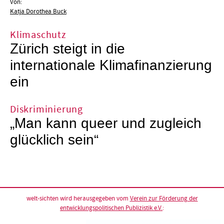
Von:
Katja Dorothea Buck
Klimaschutz
Zürich steigt in die
internationale Klimafinanzierung
ein
Diskriminierung
„Man kann queer und zugleich
glücklich sein“
welt-sichten wird herausgegeben vom
Verein zur Förderung der
entwicklungspolitischen Publizistik e.V.
: