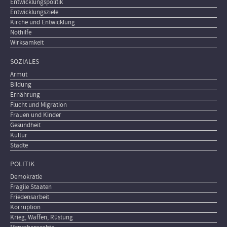
Entwicklungspolitik
Entwicklungsziele
Kirche und Entwicklung
Nothilfe
Wirksamkeit
SOZIALES
Armut
Bildung
Ernährung
Flucht und Migration
Frauen und Kinder
Gesundheit
Kultur
Städte
POLITIK
Demokratie
Fragile Staaten
Friedensarbeit
Korruption
Krieg, Waffen, Rüstung