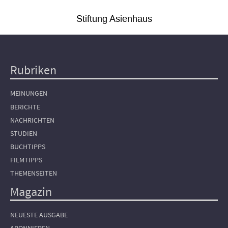
Stiftung Asienhaus
Rubriken
Hauptnavigation
MEINUNGEN
BERICHTE
NACHRICHTEN
STUDIEN
BUCHTIPPS
FILMTIPPS
THEMENSEITEN
Magazin
NEUESTE AUSGABE