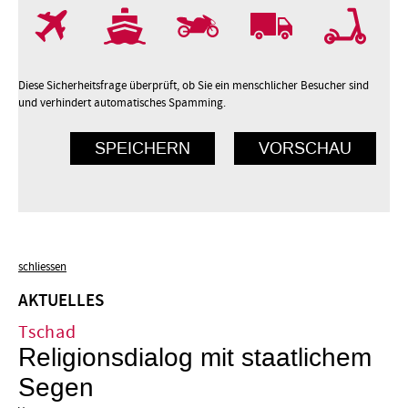
7
8
9
10
Diese Sicherheitsfrage überprüft, ob Sie ein menschlicher Besucher sind
und verhindert automatisches Spamming.
schliessen
AKTUELLES
Tschad
Religionsdialog mit staatlichem
Segen