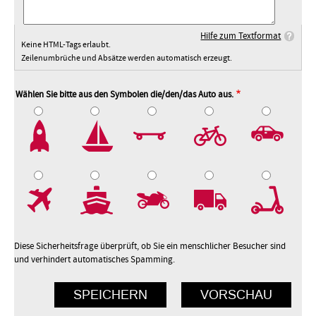
Hilfe zum Textformat
Keine HTML-Tags erlaubt.
Zeilenumbrüche und Absätze werden automatisch erzeugt.
Wählen Sie bitte aus den Symbolen die/den/das Auto aus.
2
3
4
5
7
8
9
10
Diese Sicherheitsfrage überprüft, ob Sie ein menschlicher Besucher sind
und verhindert automatisches Spamming.