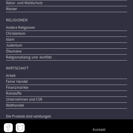
Natur- und Waldschutz
Wasser
RELIGIONEN
Andere Religionen
Christentum
Islam
Judentum
Ökumene
Religionsdialog und -konflikt
WIRTSCHAFT
Arbeit
Fairer Handel
Finanzmärkte
Rohstoffe
Unternehmen und CSR
Welthandel
Die Proteste sind verklungen
Meta
Kontakt
-