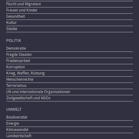
Flucht und Migration
Frauen und Kinder
Gesundheit
Kultur
Städte
POLITIK
Demokratie
Fragile Staaten
Friedensarbeit
Korruption
Krieg, Waffen, Rüstung
Menschenrechte
Terrorismus
UN und internationale Organisationen
Zivilgesellschaft und NGOs
UMWELT
Biodiversität
Energie
Klimawandel
Landwirtschaft