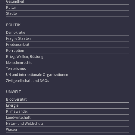
Gesundheit
Kultur
Städte
POLITIK
Demokratie
Fragile Staaten
Friedensarbeit
Korruption
Krieg, Waffen, Rüstung
Menschenrechte
Terrorismus
UN und internationale Organisationen
Zivilgesellschaft und NGOs
UMWELT
Biodiversität
Energie
Klimawandel
Landwirtschaft
Natur- und Waldschutz
Wasser