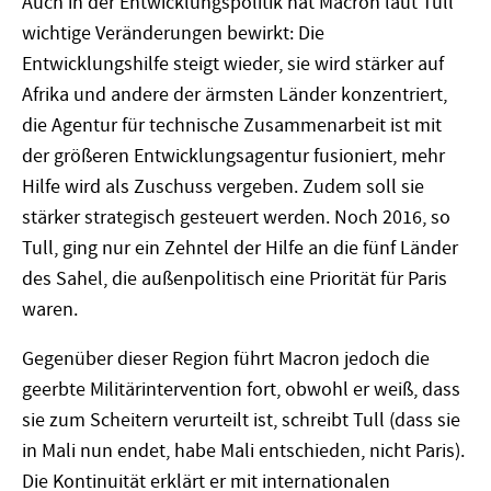
Auch in der Entwicklungspolitik hat Macron laut Tull
wichtige Veränderungen bewirkt: Die
Entwicklungshilfe steigt wieder, sie wird stärker auf
Afrika und andere der ärmsten Länder konzentriert,
die Agentur für technische Zusammenarbeit ist mit
der größeren Entwicklungsagentur fusioniert, mehr
Hilfe wird als Zuschuss vergeben. Zudem soll sie
stärker strategisch gesteuert werden. Noch 2016, so
Tull, ging nur ein Zehntel der Hilfe an die fünf Länder
des Sahel, die außenpolitisch eine Priorität für Paris
waren.
Gegenüber dieser Region führt Macron jedoch die
geerbte Militärintervention fort, obwohl er weiß, dass
sie zum Scheitern verurteilt ist, schreibt Tull (dass sie
in Mali nun endet, habe Mali entschieden, nicht Paris).
Die Kontinuität erklärt er mit internationalen