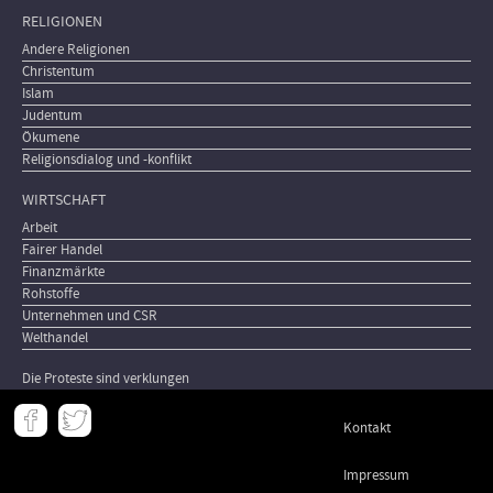
RELIGIONEN
Andere Religionen
Christentum
Islam
Judentum
Ökumene
Religionsdialog und -konflikt
WIRTSCHAFT
Arbeit
Fairer Handel
Finanzmärkte
Rohstoffe
Unternehmen und CSR
Welthandel
Die Proteste sind verklungen
Meta
Kontakt
-
Footer
Impressum