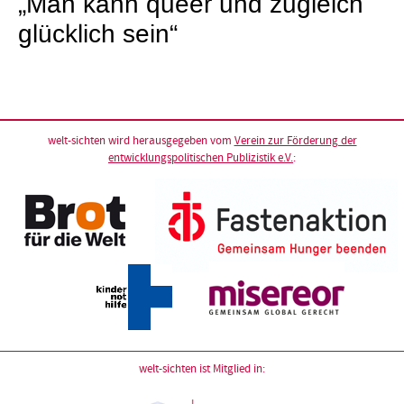
„Man kann queer und zugleich
glücklich sein“
welt-sichten wird herausgegeben vom
Verein zur Förderung der
entwicklungspolitischen Publizistik e.V.
:
welt-sichten ist Mitglied in: