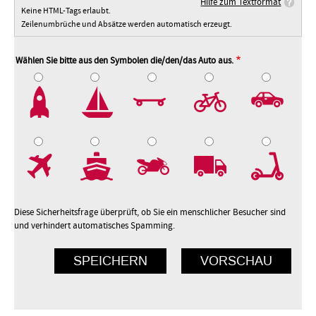
Hilfe zum Textformat
Keine HTML-Tags erlaubt.
Zeilenumbrüche und Absätze werden automatisch erzeugt.
Wählen Sie bitte aus den Symbolen die/den/das Auto aus.
2
3
4
5
7
8
9
10
Diese Sicherheitsfrage überprüft, ob Sie ein menschlicher Besucher sind
und verhindert automatisches Spamming.