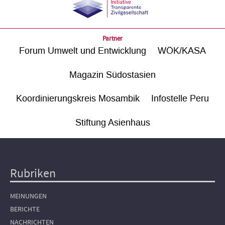
Partner
Forum Umwelt und Entwicklung
WÖK/KASA
Magazin Südostasien
Koordinierungskreis Mosambik
Infostelle Peru
Stiftung Asienhaus
Rubriken
Hauptnavigation
MEINUNGEN
BERICHTE
NACHRICHTEN