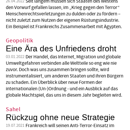
Seit langem müssen sich Staaten des Westens
26.04.2022
den Vorwurf gefallen lassen, im „Krieg gegen den Terror“
Menschenrechtsverletzungen zu dulden oder zu fördern –
nicht zuletzt zum Nutzen der eigenen Rüstungs­industrie.
Ein Beispiel ist Frankreichs Zusammenarbeit mit Ägypten.
Geopolitik
Eine Ära des Unfriedens droht
Der Handel, das Internet, Migration und globale
03.01.2022
Umweltgefahren verbinden alle Weltteile so eng wie nie
zuvor. Doch was uns zusammen bringen sollte, wird
instrumentalisiert, um anderen Staaten und ihren Bürgern
zu schaden. Ein Überblick über neue Formen der
internationalen (Un-)Ordnung - und ein Ausblick auf das
globale Machtspiel, das uns in diesem Jahr begleiten wird.
Sahel
Rückzug ohne neue Strategie
Frankreich will seinen Anti-Terror-Einsatz im
19.07.2021