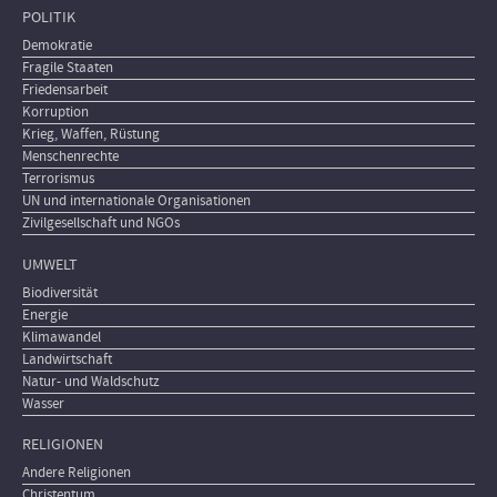
POLITIK
Demokratie
Fragile Staaten
Friedensarbeit
Korruption
Krieg, Waffen, Rüstung
Menschenrechte
Terrorismus
UN und internationale Organisationen
Zivilgesellschaft und NGOs
UMWELT
Biodiversität
Energie
Klimawandel
Landwirtschaft
Natur- und Waldschutz
Wasser
RELIGIONEN
Andere Religionen
Christentum