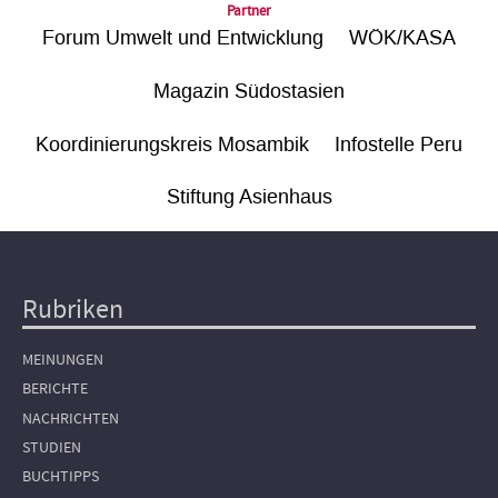
Partner
Forum Umwelt und Entwicklung
WÖK/KASA
Magazin Südostasien
Koordinierungskreis Mosambik
Infostelle Peru
Stiftung Asienhaus
Rubriken
Hauptnavigation
MEINUNGEN
BERICHTE
NACHRICHTEN
STUDIEN
BUCHTIPPS