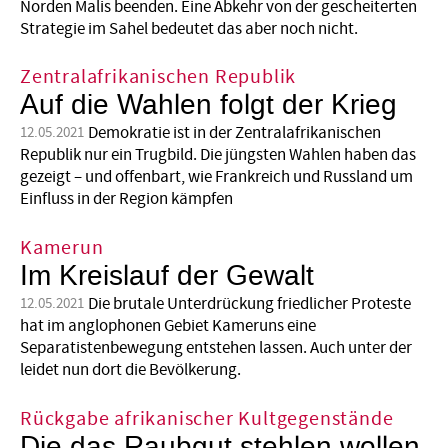
Norden Malis beenden. Eine Abkehr von der gescheiterten
Strategie im Sahel bedeutet das aber noch nicht.
Zentralafrikanischen Republik
Auf die Wahlen folgt der Krieg
Demokratie ist in der Zentralafrikanischen
12.05.2021
Republik nur ein Trugbild. Die jüngsten Wahlen haben das
gezeigt – ­und offenbart, wie Frankreich und Russland um
Einfluss in der Region kämpfen
Kamerun
Im Kreislauf der Gewalt
Die brutale Unterdrückung friedlicher Proteste
12.05.2021
hat im anglophonen Gebiet Kame­runs eine
Separatistenbewegung entstehen lassen. Auch unter der
leidet nun dort die Bevölkerung.
Rückgabe afrikanischer Kultgegenstände
Die das Raubgut stehlen wollen