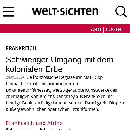
Direkt
zum
Inhalt
ABO
LOGIN
FRANKREICH
Schwieriger Umgang mit dem
kolonialen Erbe
Die französische Regisseurin Mati Diop
24.09.2024
beobachtet in ihrem ambitionierten
Dokumentarfilmessay, wie 26 geraubte Kunstwerke des
ehemaligen Königreichs Dahomey aus Frankreich ins
heutige Benin zurückgebracht werden. Dabei greift Diop zu
außergewöhnlichen poetischen Erzählformen.
Frankreich und Afrika