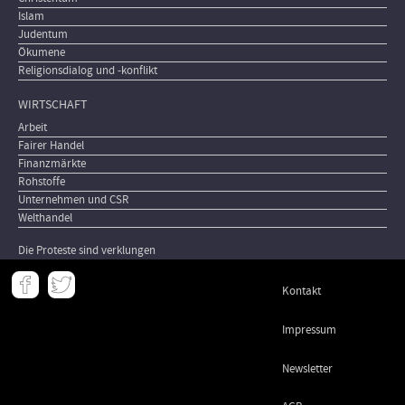
Islam
Judentum
Ökumene
Religionsdialog und -konflikt
WIRTSCHAFT
Arbeit
Fairer Handel
Finanzmärkte
Rohstoffe
Unternehmen und CSR
Welthandel
Die Proteste sind verklungen
Meta
Kontakt
-
Footer
Impressum
Newsletter