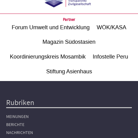
Partner
Forum Umwelt und Entwicklung
WÖK/KASA
Magazin Südostasien
Koordinierungskreis Mosambik
Infostelle Peru
Stiftung Asienhaus
Rubriken
Hauptnavigation
MEINUNGEN
BERICHTE
NACHRICHTEN