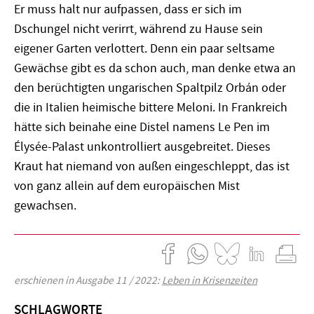
Er muss halt nur aufpassen, dass er sich im
Dschungel nicht verirrt, während zu Hause sein
eigener Garten verlottert. Denn ein paar seltsame
Gewächse gibt es da schon auch, man denke etwa an
den berüchtigten ungarischen Spaltpilz Orbán oder
die in Italien heimische bittere Meloni. In Frankreich
hätte sich beinahe eine Distel namens Le Pen im
Élysée-Palast unkontrolliert ausgebreitet. Dieses
Kraut hat niemand von außen eingeschleppt, das ist
von ganz allein auf dem europäischen Mist
gewachsen.
erschienen in Ausgabe 11 / 2022:
Leben in Krisenzeiten
SCHLAGWORTE