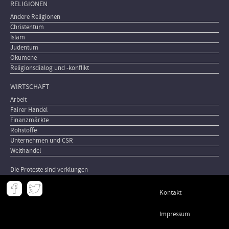
RELIGIONEN
Andere Religionen
Christentum
Islam
Judentum
Ökumene
Religionsdialog und -konflikt
WIRTSCHAFT
Arbeit
Fairer Handel
Finanzmärkte
Rohstoffe
Unternehmen und CSR
Welthandel
Die Proteste sind verklungen
Meta
Kontakt
-
Footer
Impressum