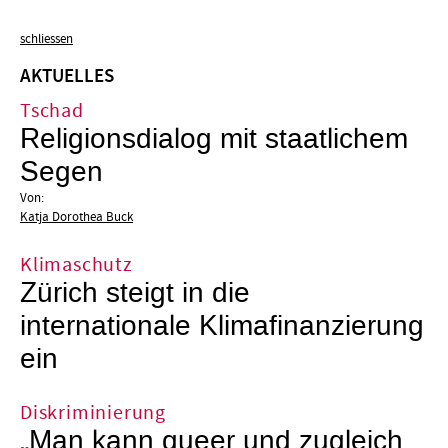
schliessen
AKTUELLES
Tschad
Religionsdialog mit staatlichem
Segen
Von:
Katja Dorothea Buck
Klimaschutz
Zürich steigt in die
internationale Klimafinanzierung
ein
Diskriminierung
„Man kann queer und zugleich