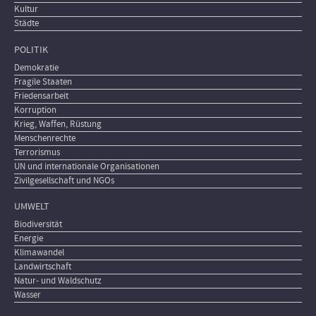
Kultur
Städte
POLITIK
Demokratie
Fragile Staaten
Friedensarbeit
Korruption
Krieg, Waffen, Rüstung
Menschenrechte
Terrorismus
UN und internationale Organisationen
Zivilgesellschaft und NGOs
UMWELT
Biodiversität
Energie
Klimawandel
Landwirtschaft
Natur- und Waldschutz
Wasser