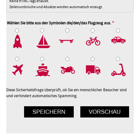
Keine HTML-Tags erlaubt.
Zeilenumbrüche und Absätze werden automatisch erzeugt.
Wählen Sie bitte aus den Symbolen die/den/das Flugzeug aus.
2
3
4
5
7
8
9
10
Diese Sicherheitsfrage überprüft, ob Sie ein menschlicher Besucher sind
und verhindert automatisches Spamming.