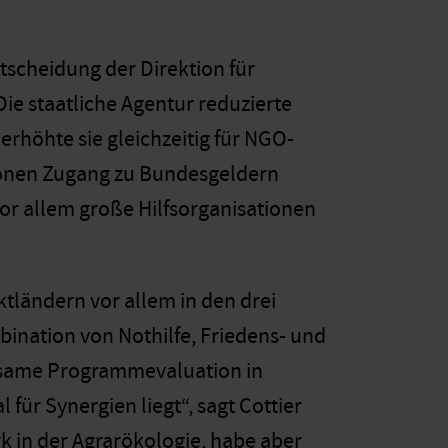
tscheidung der Direktion für
e staatliche Agentur reduzierte
rhöhte sie gleichzeitig für NGO-
tionen Zugang zu Bundesgeldern
vor allem große Hilfsorganisationen
tländern vor allem in den drei
ination von Nothilfe, Friedens- und
insame Programmevaluation in
ür Synergien liegt“, sagt Cottier
rk in der Agrarökologie, habe aber