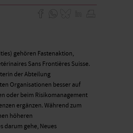
ies) gehören Fastenaktion,
érinaires Sans Frontières Suisse.
iterin der Abteilung
ten Organisationen besser auf
gen oder beim Risikomanagement
etenzen ergänzen. Während zum
inen höheren
 es darum gehe, Neues