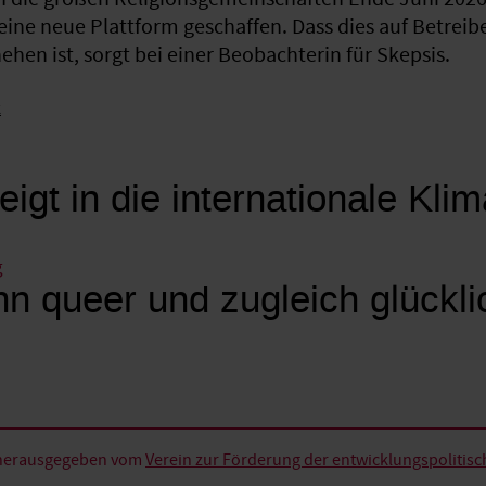
eine neue Plattform geschaffen. Dass dies auf Betreib
hen ist, sorgt bei einer Beobachterin für Skepsis.
k
eigt in die internationale Kli
g
n queer und zugleich glückli
d herausgegeben vom
Verein zur Förderung der entwicklungspolitische