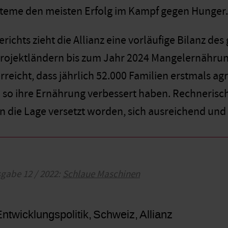
steme den meisten Erfolg im Kampf gegen Hunger.
ichts zieht die Allianz eine vorläufige Bilanz de
rojektländern bis zum Jahr 2024 Mangelernährun
rreicht, dass jährlich 52.000 Familien erstmals a
o ihre Ernährung verbessert haben. Rechnerisch se
in die Lage versetzt worden, sich ausreichend und
sgabe 12 / 2022:
Schlaue Maschinen
ntwicklungspolitik
Schweiz
Allianz