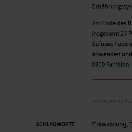
Ernährungssy
Am Ende des Ber
insgesamt 27 P
Sufosec habe e
anwenden und s
8300 Familien 
erschienen in Au
Entwicklung
E
SCHLAGWORTE