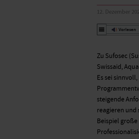
12. Dezember 20
Vorlesen
Zu Sufosec (S
Swissaid, Aqua
Es sei sinnvoll
Programmentwic
steigende Anf
reagieren und 
Beispiel große
Professionalis