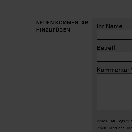
NEUEN KOMMENTAR
Ihr Name
HINZUFÜGEN
Betreff
Kommentar
Keine HTML-Tags erl
Zeilenumbrüche und 