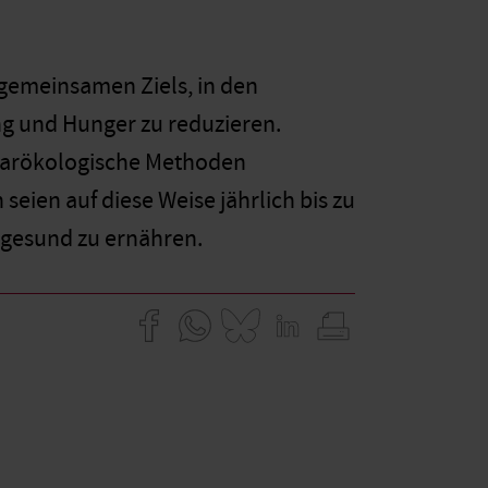
s gemeinsamen Ziels, in den
g und Hunger zu reduzieren.
grarökologische Methoden
ien auf diese Weise jährlich bis zu
 gesund zu ernähren.