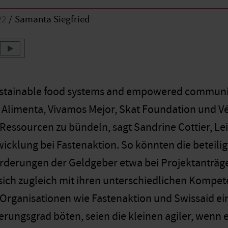
22
Samanta Siegfried
ustainable food systems and empowered communit
 Alimenta, Vivamos Mejor, Skat Foundation und Vét
, Ressourcen zu bündeln, sagt Sandrine Cottier, Le
klung bei Fastenaktion. So könnten die beteilig
orderungen der Geldgeber etwa bei Projektanträ
sich zugleich mit ihren unterschiedlichen Komp
 Organisationen wie Fastenaktion und Swissaid e
ierungsgrad böten, seien die kleinen agiler, wenn