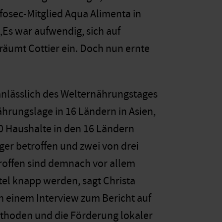
osec-Mitglied Aqua Alimenta in
„Es war aufwendig, sich auf
räumt Cottier ein. Doch nun ernte
 anlässlich des Welternährungstages
hrungslage in 16 Ländern in Asien,
00 Haushalte in den 16 Ländern
nger betroffen und zwei von drei
roffen sind demnach vor allem
tel knapp werden, sagt Christa
 in einem Interview zum Bericht auf
thoden und die Förderung lokaler