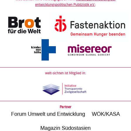
entwicklungspolitischen Publizistik e.V.
:
welt-sichten ist Mitglied in:
Partner
Forum Umwelt und Entwicklung
WÖK/KASA
Magazin Südostasien