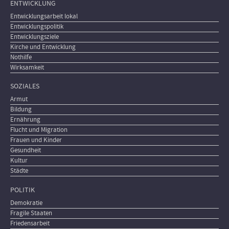
ENTWICKLUNG
Entwicklungsarbeit lokal
Entwicklungspolitik
Entwicklungsziele
Kirche und Entwicklung
Nothilfe
Wirksamkeit
SOZIALES
Armut
Bildung
Ernährung
Flucht und Migration
Frauen und Kinder
Gesundheit
Kultur
Städte
POLITIK
Demokratie
Fragile Staaten
Friedensarbeit