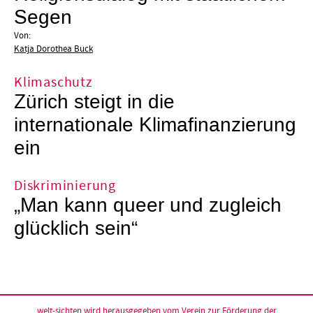
Segen
Von:
Katja Dorothea Buck
Klimaschutz
Zürich steigt in die
internationale Klimafinanzierung
ein
Diskriminierung
„Man kann queer und zugleich
glücklich sein“
welt-sichten wird herausgegeben vom
Verein zur Förderung der