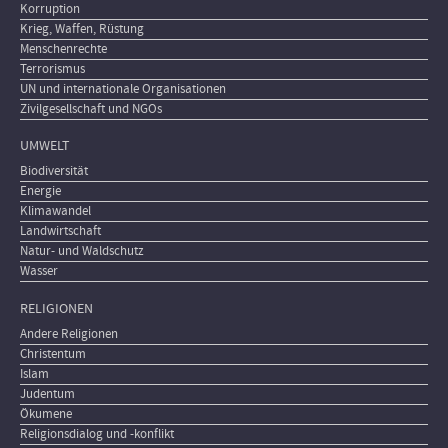
Korruption
Krieg, Waffen, Rüstung
Menschenrechte
Terrorismus
UN und internationale Organisationen
Zivilgesellschaft und NGOs
UMWELT
Biodiversität
Energie
Klimawandel
Landwirtschaft
Natur- und Waldschutz
Wasser
RELIGIONEN
Andere Religionen
Christentum
Islam
Judentum
Ökumene
Religionsdialog und -konflikt