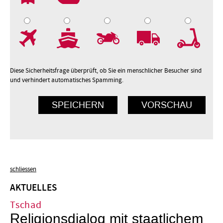
7
8
9
10
Diese Sicherheitsfrage überprüft, ob Sie ein menschlicher Besucher sind
und verhindert automatisches Spamming.
schliessen
AKTUELLES
Tschad
Religionsdialog mit staatlichem