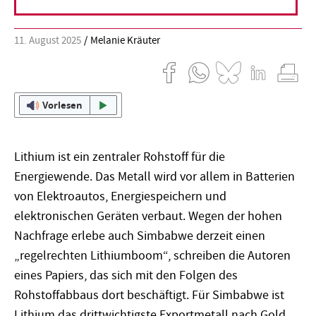
11. August 2025
Melanie Kräuter
Vorlesen
Lithium ist ein zentraler Rohstoff für die
Energiewende. Das Metall wird vor allem in Batterien
von Elektroautos, Energiespeichern und
elektronischen Geräten verbaut. Wegen der hohen
Nachfrage erlebe auch Simbabwe derzeit einen
„regelrechten Lithiumboom“, schreiben die Autoren
eines Papiers, das sich mit den Folgen des
Rohstoffabbaus dort beschäftigt.
Für Simbabwe ist
Lithium das drittwichtigste Exportmetall nach Gold