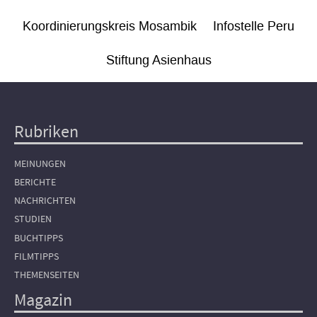
Koordinierungskreis Mosambik
Infostelle Peru
Stiftung Asienhaus
Rubriken
Hauptnavigation
MEINUNGEN
BERICHTE
NACHRICHTEN
STUDIEN
BUCHTIPPS
FILMTIPPS
THEMENSEITEN
Magazin